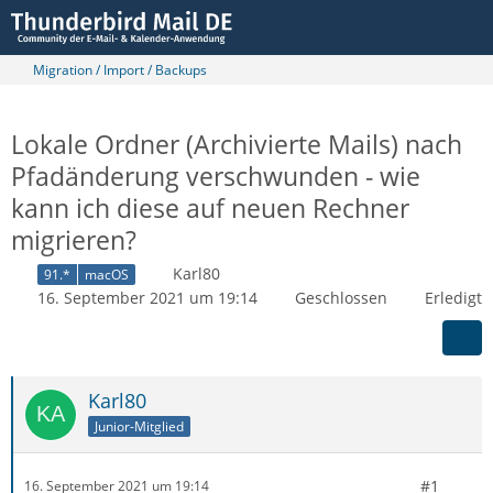
Migration / Import / Backups
Lokale Ordner (Archivierte Mails) nach
Pfadänderung verschwunden - wie
kann ich diese auf neuen Rechner
migrieren?
Karl80
91.*
macOS
16. September 2021 um 19:14
Geschlossen
Erledigt
Karl80
Junior-Mitglied
#1
16. September 2021 um 19:14