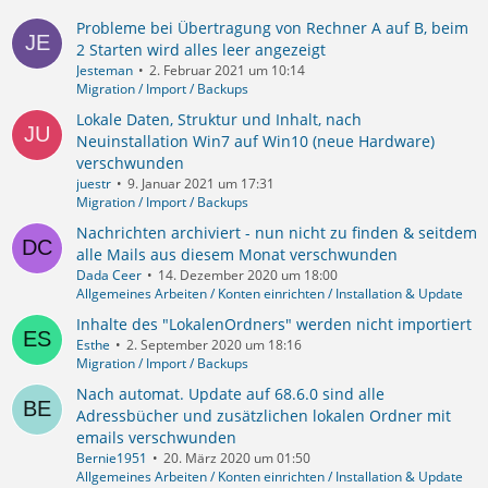
Probleme bei Übertragung von Rechner A auf B, beim
2 Starten wird alles leer angezeigt
Jesteman
2. Februar 2021 um 10:14
Migration / Import / Backups
Lokale Daten, Struktur und Inhalt, nach
Neuinstallation Win7 auf Win10 (neue Hardware)
verschwunden
juestr
9. Januar 2021 um 17:31
Migration / Import / Backups
Nachrichten archiviert - nun nicht zu finden & seitdem
alle Mails aus diesem Monat verschwunden
Dada Ceer
14. Dezember 2020 um 18:00
Allgemeines Arbeiten / Konten einrichten / Installation & Update
Inhalte des "LokalenOrdners" werden nicht importiert
Esthe
2. September 2020 um 18:16
Migration / Import / Backups
Nach automat. Update auf 68.6.0 sind alle
Adressbücher und zusätzlichen lokalen Ordner mit
emails verschwunden
Bernie1951
20. März 2020 um 01:50
Allgemeines Arbeiten / Konten einrichten / Installation & Update