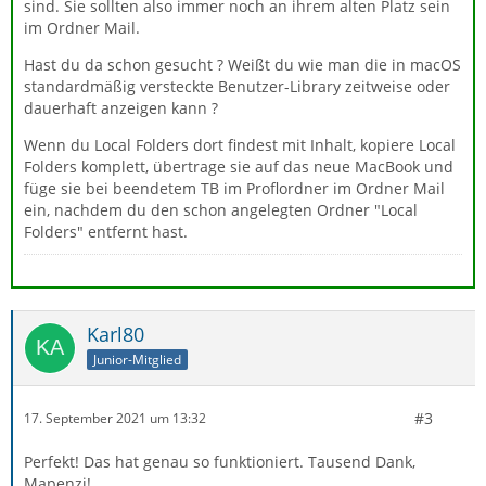
sind. Sie sollten also immer noch an ihrem alten Platz sein
im Ordner Mail.
Hast du da schon gesucht ? Weißt du wie man die in macOS
standardmäßig versteckte Benutzer-Library zeitweise oder
dauerhaft anzeigen kann ?
Wenn du Local Folders dort findest mit Inhalt, kopiere Local
Folders komplett, übertrage sie auf das neue MacBook und
füge sie bei beendetem TB im Proflordner im Ordner Mail
ein, nachdem du den schon angelegten Ordner "Local
Folders" entfernt hast.
Karl80
Junior-Mitglied
#3
17. September 2021 um 13:32
Perfekt! Das hat genau so funktioniert. Tausend Dank,
Mapenzi!