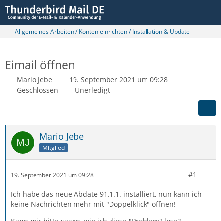
Allgemeines Arbeiten / Konten einrichten / Installation & Update
Eimail öffnen
Mario Jebe
19. September 2021 um 09:28
Geschlossen
Unerledigt
Mario Jebe
Mitglied
#1
19. September 2021 um 09:28
Ich habe das neue Abdate 91.1.1. installiert, nun kann ich
keine Nachrichten mehr mit "Doppelklick" öffnen!
Kann mir bitte sagen, wie ich diese "Problem" löse?