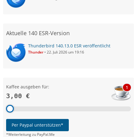
Aktuelle 140 ESR-Version
Thunderbird 140.13.0 ESR veröffentlicht
Thunder
22. Juli 2026 um 19:16
Kaffee ausgeben für:
1
3,00 €
Per Paypal unterstützen*
*Weiterleitung zu PayPal.Me