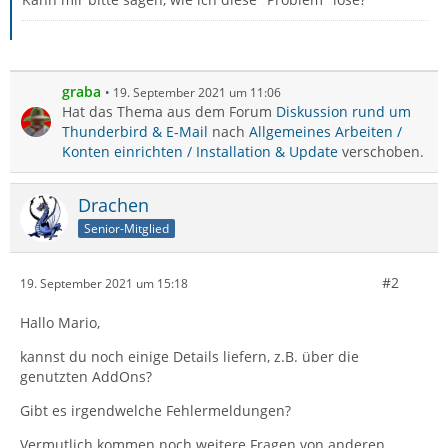
graba
19. September 2021 um 11:06
Hat das Thema aus dem Forum
Diskussion rund um
Thunderbird & E-Mail
nach
Allgemeines Arbeiten /
Konten einrichten / Installation & Update
verschoben.
Drachen
Senior-Mitglied
#2
19. September 2021 um 15:18
Hallo Mario,
kannst du noch einige Details liefern, z.B. über die
genutzten AddOns?
Gibt es irgendwelche Fehlermeldungen?
Vermutlich kommen noch weitere Fragen von anderen