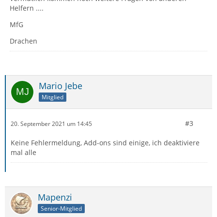
Helfern ....
MfG
Drachen
Mario Jebe
Mitglied
#3
20. September 2021 um 14:45
Keine Fehlermeldung, Add-ons sind einige, ich deaktiviere
mal alle
Mapenzi
Senior-Mitglied