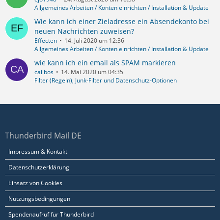
Allgemeines Arbeiten / Konten einrichten / Installation & Update
Wie kann ich einer Zieladresse ein Absendekonto bei
neuen Nachrichten zuweisen?
Effecten
14. Juli 2020 um 12:36
Allgemeines Arbeiten / Konten einrichten / Installation & Update
wie kann ich ein email als SPAM markieren
calibos
14. Mai 2020 um 04:35
Filter (Regeln), Junk-Filter und Datenschutz-Optionen
Thunderbird Mail DE
Impressum & Kontakt
Datenschutzerklärung
Einsatz von Cookies
Nutzungsbedingungen
Spendenaufruf für Thunderbird