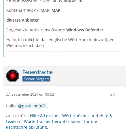
• Betriebssystem + Version
Windows 10
Kontenart (POP / IMAP)
IMAP
diverse Anbieter
Eingesetzte Antivirensoftware:
Windows Defender
Hallo, ich möchte das englische Wörterbuch hinzufügen.
Wie mache ich das?
Feuerdrache
Senior-Mitglied
#2
27. September 2021 um 09:52
Hallo
postillon007
,
zur Lektüre:
Hilfe & Lexikon - Wörterbücher
und
Hilfe &
Lexikon - Wörterbücher herunterladen - für die
Rechtschreibprüfung
.