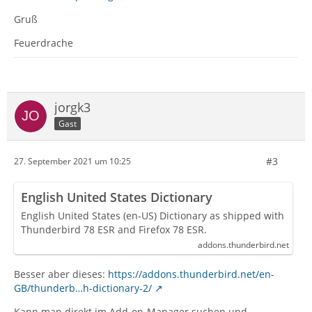
Gruß
Feuerdrache
jorgk3
Gast
#3
27. September 2021 um 10:25
English United States Dictionary
English United States (en-US) Dictionary as shipped with
Thunderbird 78 ESR and Firefox 78 ESR.
addons.thunderbird.net
Besser aber dieses:
https://addons.thunderbird.net/en-
GB/thunderb…h-dictionary-2/
Kann man direkt im Add-on-Manager suchen und