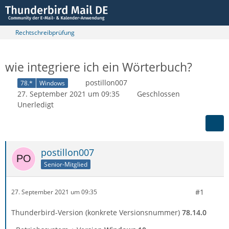
Rechtschreibprüfung
wie integriere ich ein Wörterbuch?
postillon007
78.*
Windows
27. September 2021 um 09:35
Geschlossen
Unerledigt
postillon007
Senior-Mitglied
#1
27. September 2021 um 09:35
Thunderbird-Version (konkrete Versionsnummer)
78.14.0