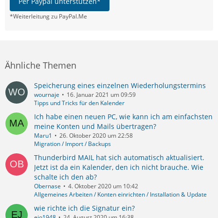
Per Paypal unterstützen*
*Weiterleitung zu PayPal.Me
Ähnliche Themen
Speicherung eines einzelnen Wiederholungstermins
wournaje
16. Januar 2021 um 09:59
Tipps und Tricks für den Kalender
Ich habe einen neuen PC, wie kann ich am einfachsten
meine Konten und Mails übertragen?
Maru1
26. Oktober 2020 um 22:58
Migration / Import / Backups
Thunderbird MAIL hat sich automatisch aktualisiert.
Jetzt ist da ein Kalender, den ich nicht brauche. Wie
schalte ich den ab?
Obernase
4. Oktober 2020 um 10:42
Allgemeines Arbeiten / Konten einrichten / Installation & Update
wie richte ich die Signatur ein?
ejo1948
24. August 2020 um 16:38