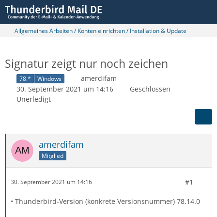
Allgemeines Arbeiten / Konten einrichten / Installation & Update
Signatur zeigt nur noch zeichen
amerdifam
78.*
Windows
30. September 2021 um 14:16
Geschlossen
Unerledigt
amerdifam
Mitglied
#1
30. September 2021 um 14:16
• Thunderbird-Version (konkrete Versionsnummer) 78.14.0