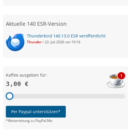
Aktuelle 140 ESR-Version
Thunderbird 140.13.0 ESR veröffentlicht
Thunder
22. Juli 2026 um 19:16
Kaffee ausgeben für:
1
3,00 €
Per Paypal unterstützen*
*Weiterleitung zu PayPal.Me