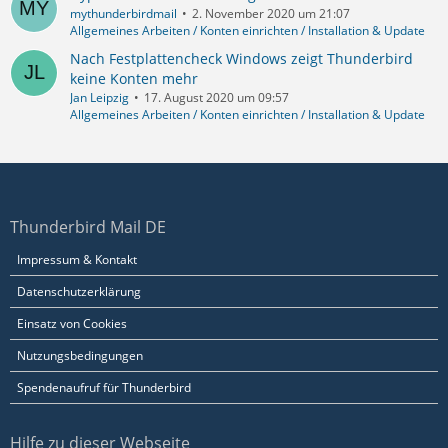
mythunderbirdmail
2. November 2020 um 21:07
Allgemeines Arbeiten / Konten einrichten / Installation & Update
Nach Festplattencheck Windows zeigt Thunderbird
keine Konten mehr
Jan Leipzig
17. August 2020 um 09:57
Allgemeines Arbeiten / Konten einrichten / Installation & Update
Thunderbird Mail DE
Impressum & Kontakt
Datenschutzerklärung
Einsatz von Cookies
Nutzungsbedingungen
Spendenaufruf für Thunderbird
Hilfe zu dieser Webseite