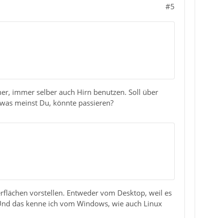
#5
er, immer selber auch Hirn benutzen. Soll über
 was meinst Du, könnte passieren?
erflächen vorstellen. Entweder vom Desktop, weil es
 Und das kenne ich vom Windows, wie auch Linux