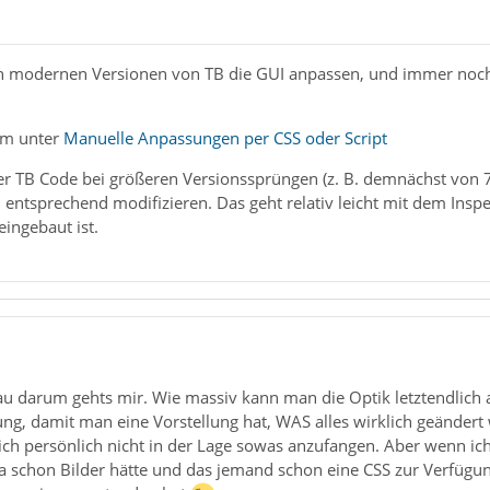
n modernen Versionen von TB die GUI anpassen, und immer noch 
um unter
Manuelle Anpassungen per CSS oder Script
der TB Code bei größeren Versionssprüngen (z. B. demnächst von 
entsprechend modifizieren. Das geht relativ leicht mit dem Insp
ingebaut ist.
 darum gehts mir. Wie massiv kann man die Optik letztendlich 
ung, damit man eine Vorstellung hat, WAS alles wirklich geänder
ich persönlich nicht in der Lage sowas anzufangen. Aber wenn ic
a schon Bilder hätte und das jemand schon eine CSS zur Verfügun