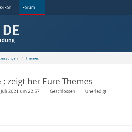
exikon
Forum
npassungen
Themes
 ; zeigt her Eure Themes
 Juli 2021 um 22:57
Geschlossen
Unerledigt