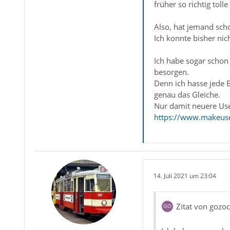
früher so richtig tol
Also, hat jemand scho
Ich konnte bisher ni
Ich habe sogar schon
besorgen.
Denn ich hasse jede
genau das Gleiche.
Nur damit neuere Us
https://www.makeus
14. Juli 2021 um 23:04
Zitat von gozoc