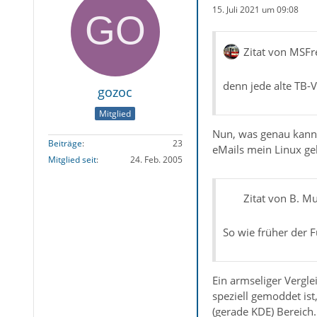
15. Juli 2021 um 09:08
Zitat von MSFr
denn jede alte TB-
gozoc
Mitglied
Nun, was genau kann 
Beiträge
23
eMails mein Linux ge
Mitglied seit
24. Feb. 2005
Zitat von B. Mu
So wie früher der 
Ein armseliger Vergle
speziell gemoddet is
(gerade KDE) Bereich.