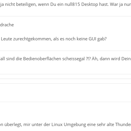
a nicht beteiligen, wenn Du ein null815 Desktop hast. War ja nur
rdrache
ie Leute zurechtgekommen, als es noch keine GUI gab?
Fall sind die Bedienoberflächen scheissegal ?!? Äh, dann wird D
on überlegt, mir unter der Linux Umgebung eine sehr alte Thund