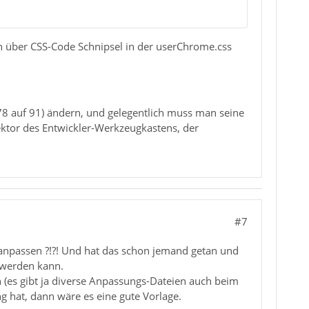
über CSS-Code Schnipsel in der userChrome.css
78 auf 91) ändern, und gelegentlich muss man seine
ektor des Entwickler-Werkzeugkastens, der
#7
anpassen ?!?! Und hat das schon jemand getan und
t werden kann.
h (es gibt ja diverse Anpassungs-Dateien auch beim
g hat, dann wäre es eine gute Vorlage.