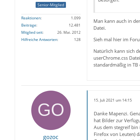
Senior-Mitglied
Reaktionen
1.099
Man kann auch in de
Beiträge
12.481
Datei.
Mitglied seit
26. Mai. 2012
Sieh mal hier im For
Hilfreiche Antworten
128
Natürlich kann sich 
userChrome.css Datei 
standardmäßig in TB e
15. Juli 2021 um 14:15
Danke Mapenzi. Genau
hat Bilder zur Verfüg
Aus dem stegreif bin 
Firefox von Leuten) d
gozoc