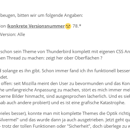
beugen, bitten wir um folgende Angaben:
on (
konkrete Versionsnummer
78.*
Version: Alle
t schon sein Theme von Thunderbird komplett mit eigenen CSS An
nen Thread zu machen: zeigt her ober Oberflächen ?
 solange es ihn gibt. Schon immer fand ich ihn funktionell besse
det.
z offen: seit Mozilla meint den User zu bevormunden und das Ko
sche umfangreiche Anpassung zu machen, stört es mich immer meh
erne Bilder hinmacht, sind ausgesprochen lächerlich. Und es sie
b auch andere probiert) und es ist eine grafische Katastrophe.
ieles besser), konnte man mit komplette Themes die Optik richtig
Silvermel" und das wurde dann ja auch ausgetrieben. Jetzt geht q
- trotz der tollen Funktionen oder "Sicherheit", doch überlege zu 