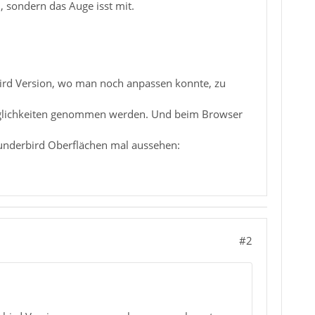
, sondern das Auge isst mit.
bird Version, wo man noch anpassen konnte, zu
öglichkeiten genommen werden. Und beim Browser
underbird Oberflächen mal aussehen:
#2