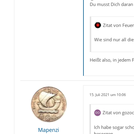
Du musst Dich daran j
Zitat von Feue
Wie sind nur all d
Heißt also, in jedem 
15. Juli 2021 um 10:06
Zitat von gozoc
Ich habe sogar sch
Mapenzi
besorgen.