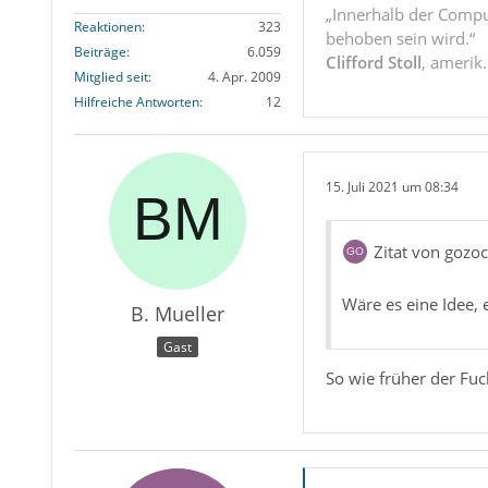
„Innerhalb der Compu
Reaktionen
323
behoben sein wird.“
Beiträge
6.059
Clifford Stoll
, amerik
Mitglied seit
4. Apr. 2009
Hilfreiche Antworten
12
15. Juli 2021 um 08:34
Zitat von gozoc
Wäre es eine Idee, 
B. Mueller
Gast
So wie früher der Fu