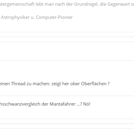
tergemeinschaft lebt man nach der Grundregel, die Gegenwart se
. Astrophysiker u. Computer-Pionier
einen Thread zu machen: zeigt her ober Oberflächen ?
chsschwanzvergleich der Mantafahrer …? Nö!