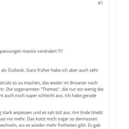
#1
passungen massiv verändert ?!?
r als Outlook. Ganz früher habe ich aber auch sehr
nstrukt so zu machen, das weder im Browser noch
r. Die sogenannten "Themes", die nur ein wenig die
ht auch noch super schlecht aus. Ich habe gerade
 stark anpassen und es sah toll aus. Am Ende bliebt
uasi nix mehr. Das kotzt mich sogar so dermassen
wechseln, wo es wieder mehr freiheiten gibt. Es gab