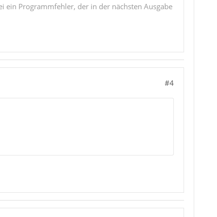
i ein Programmfehler, der in der nächsten Ausgabe
#4