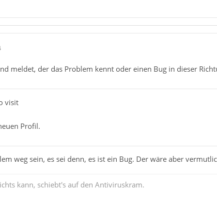
4
nd meldet, der das Problem kennt oder einen Bug in dieser Rich
o visit
euen Profil.
lem weg sein, es sei denn, es ist ein Bug. Der wäre aber vermutli
chts kann, schiebt's auf den Antiviruskram.