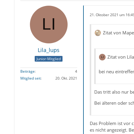
21. Oktober 2021 um 16:4
Zitat von Mape
Lila_lups
Zitat von Lil
Junior-Mitglied
bei neu eintreffe
Beiträge
4
Mitglied seit
20. Okt. 2021
Das tritt also nur 
Bei älteren oder sc
Das Problem ist vor 
es nicht angezeigt. B