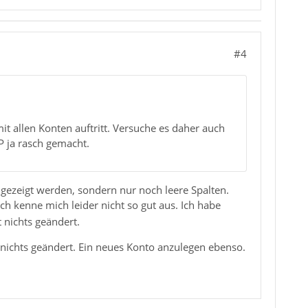
#4
it allen Konten auftritt. Versuche es daher auch
 ja rasch gemacht.
angezeigt werden, sondern nur noch leere Spalten.
kenne mich leider nicht so gut aus. Ich habe
 nichts geändert.
h nichts geändert. Ein neues Konto anzulegen ebenso.