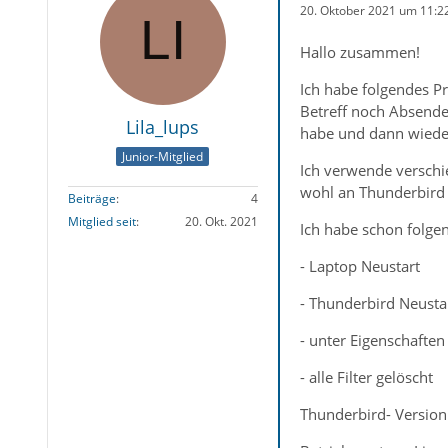
20. Oktober 2021 um 11:2
Hallo zusammen!
Ich habe folgendes Pr
Betreff noch Absender
Lila_lups
habe und dann wieder 
Junior-Mitglied
Ich verwende verschie
wohl an Thunderbird 
Beiträge
4
Mitglied seit
20. Okt. 2021
Ich habe schon folgen
- Laptop Neustart
- Thunderbird Neusta
- unter Eigenschaften
- alle Filter gelöscht
Thunderbird- Version: