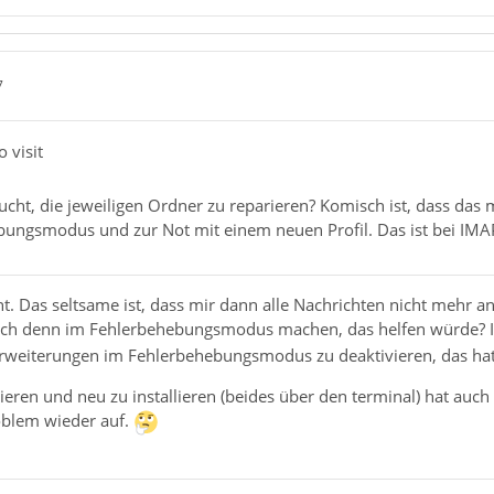
7
o visit
cht, die jeweiligen Ordner zu reparieren? Komisch ist, dass das m
ungsmodus und zur Not mit einem neuen Profil. Das ist bei IMAP
ht. Das seltsame ist, dass mir dann alle Nachrichten nicht mehr 
h denn im Fehlerbehebungsmodus machen, das helfen würde? Ich 
 Erweiterungen im Fehlerbehebungsmodus zu deaktivieren, das hat
ieren und neu zu installieren (beides über den terminal) hat auc
roblem wieder auf.