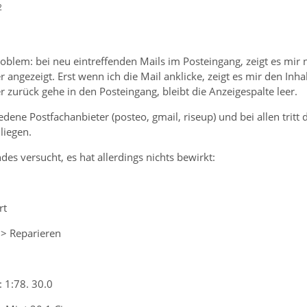
2
oblem: bei neu eintreffenden Mails im Posteingang, zeigt es mir n
 angezeigt. Erst wenn ich die Mail anklicke, zeigt es mir den Inh
zurück gehe in den Posteingang, bleibt die Anzeigespalte leer.
dene Postfachanbieter (posteo, gmail, riseup) und bei allen trit
liegen.
des versucht, es hat allerdings nichts bewirkt:
rt
 > Reparieren
 1:78. 30.0