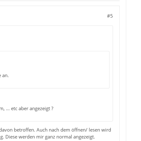
#5
e an.
 ... etc aber angezeigt ?
 davon betroffen. Auch nach dem öffnen/ lesen wird
nung. Diese werden mir ganz normal angezeigt.