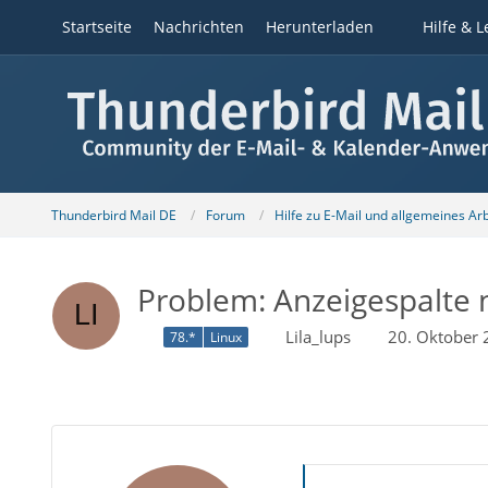
Startseite
Nachrichten
Herunterladen
Hilfe & L
Thunderbird Mail DE
Forum
Hilfe zu E-Mail und allgemeines Ar
Problem: Anzeigespalte 
Lila_lups
20. Oktober
78.*
Linux