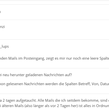
9
nzi
a_lups
nden Mails im Posteingang, zeigt es mir nur noch eine leere Spalt
bei neu herunter geladenen Nachrichten auf?
hon gelesenen Nachrichten werden die Spalten Betreff, Von, Datum,
ca 2 tagen aufgetaucht. Alle Mails die ich seitdem bekomme, sind
ei älteren Mails (also länger als vor 2 Tagen her) ist alles in Ord