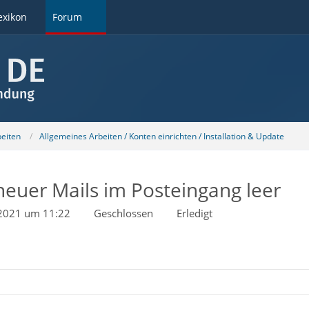
exikon
Forum
beiten
Allgemeines Arbeiten / Konten einrichten / Installation & Update
neuer Mails im Posteingang leer
 2021 um 11:22
Geschlossen
Erledigt