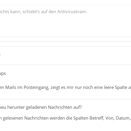
chts kann, schiebt's auf den Antiviruskram.
7
lups
en Mails im Posteingang, zeigt es mir nur noch eine leere Spalte a
i neu herunter geladenen Nachrichten auf?
n gelesenen Nachrichten werden die Spalten Betreff, Von, Datum, .