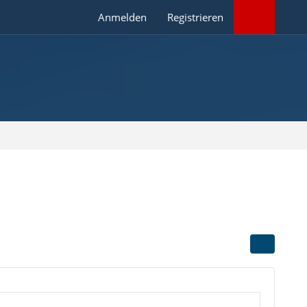
Anmelden
Registrieren