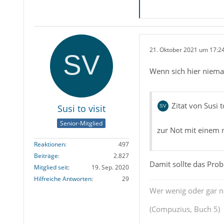
21. Oktober 2021 um 17:2
Wenn sich hier niema
Zitat von Susi t
Susi to visit
Senior-Mitglied
zur Not mit einem n
Reaktionen
497
Beiträge
2.827
Damit sollte das Prob
Mitglied seit
19. Sep. 2020
Hilfreiche Antworten
29
Wer wenig oder gar ni
(Compuzius, Buch 5)