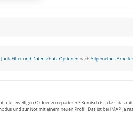
), Junk-Filter und Datenschutz-Optionen
nach
Allgemeines Arbeiten
1
t, die jeweiligen Ordner zu reparieren? Komisch ist, dass das mit
dus und zur Not mit einem neuen Profil. Das ist bei IMAP ja ra