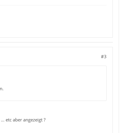
#3
n.
.. etc aber angezeigt ?