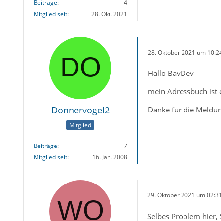
Beiträge
4
Mitglied seit
28. Okt. 2021
28. Oktober 2021 um 10:2
Hallo BavDev
mein Adressbuch ist e
Donnervogel2
Danke für die Meldu
Mitglied
Beiträge
7
Mitglied seit
16. Jan. 2008
29. Oktober 2021 um 02:3
Selbes Problem hier, 