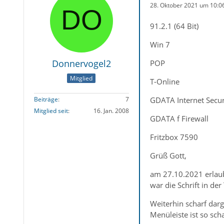
28. Oktober 2021 um 10:0
91.2.1 (64 Bit)
Win 7
Donnervogel2
POP
Mitglied
T-Online
GDATA Internet Secur
Beiträge
7
Mitglied seit
16. Jan. 2008
GDATA f Firewall
Fritzbox 7590
Grüß Gott,
am 27.10.2021 erlau
war die Schrift in d
Weiterhin scharf darg
Menüleiste ist so sc