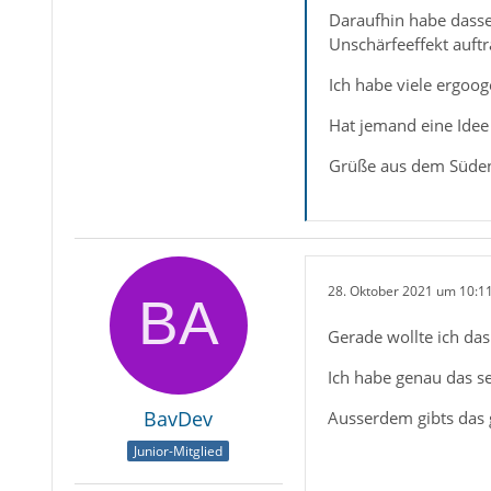
Daraufhin habe dasse
Unschärfeeffekt auftr
Ich habe viele ergoog
Hat jemand eine Ide
Grüße aus dem Süde
28. Oktober 2021 um 10:1
Gerade wollte ich da
Ich habe genau das se
BavDev
Ausserdem gibts das 
Junior-Mitglied