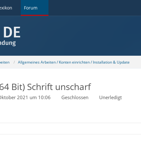
exikon
Forum
beiten
Allgemeines Arbeiten / Konten einrichten / Installation & Update
4 Bit) Schrift unscharf
Oktober 2021 um 10:06
Geschlossen
Unerledigt