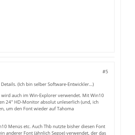
#5
Details. (Ich bin selber Software-Entwickler...)
er wird auch im Win-Explorer verwendet. Mit Win10
 24" HD-Monitor absolut unleserlich (und, ich
den, um den Font wieder auf Tahoma
in10 Menüs etc. Auch Thb nutzte bisher diesen Font
ein anderer Font (ähnlich Segoe) verwendet, der das