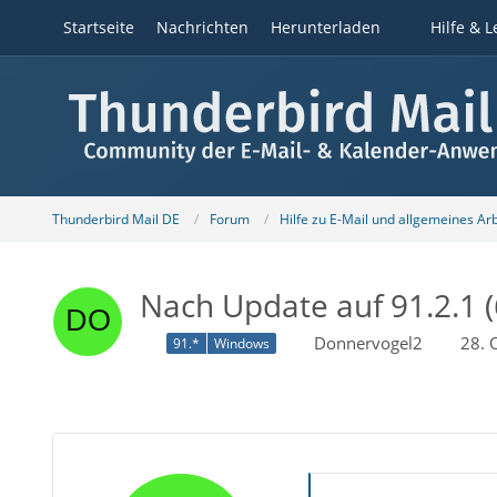
Startseite
Nachrichten
Herunterladen
Hilfe & L
Thunderbird Mail DE
Forum
Hilfe zu E-Mail und allgemeines Ar
Nach Update auf 91.2.1 (6
Donnervogel2
28. 
91.*
Windows