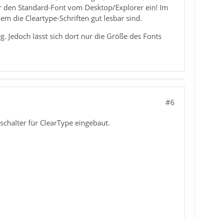
er den Standard-Font vom Desktop/Explorer ein! Im
m die Cleartype-Schriften gut lesbar sind.
 Jedoch lässt sich dort nur die Größe des Fonts
#6
schalter für ClearType eingebaut.