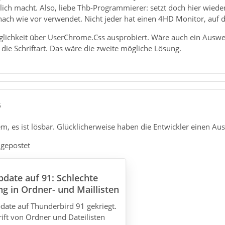
lich macht. Also, liebe Thb-Programmierer: setzt doch hier wied
ach wie vor verwendet. Nicht jeder hat einen 4HD Monitor, auf de
lichkeit über UserChrome.Css ausprobiert. Wäre auch ein Ausweg.
 die Schriftart. Das wäre die zweite mögliche Lösung.
5
m, es ist lösbar. Glücklicherweise haben die Entwickler einen Aus
 gepostet
pdate auf 91: Schlechte
ng in Ordner- und Maillisten
ate auf Thunderbird 91 gekriegt.
ift von Ordner und Dateilisten