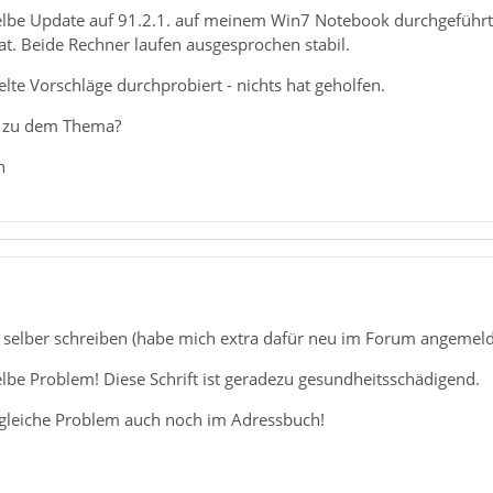
lbe Update auf 91.2.1. auf meinem Win7 Notebook durchgeführt, 
at. Beide Rechner laufen ausgesprochen stabil.
elte Vorschläge durchprobiert - nichts hat geholfen.
e zu dem Thema?
n
1
s selber schreiben (habe mich extra dafür neu im Forum angemeld
lbe Problem! Diese Schrift ist geradezu gesundheitsschädigend.
gleiche Problem auch noch im Adressbuch!