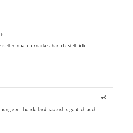
t ......
ebseiteninhalten knackescharf darstellt (die
#8
 Ahnung von Thunderbird habe ich eigentlich auch