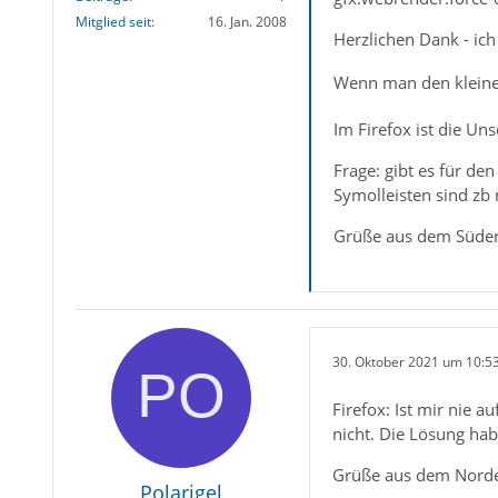
folgendermaßen ab
Mitglied seit
16. Jan. 2008
Herzlichen Dank - ich 
Einstellungen -> Al
Wenn man den kleine
gfx.webrender.forc
Im Firefox ist die Uns
Frage: gibt es für den
Symolleisten sind zb 
Grüße aus dem Süde
30. Oktober 2021 um 10:5
Firefox: Ist mir nie 
nicht. Die Lösung ha
Grüße aus dem Nor
Polarigel