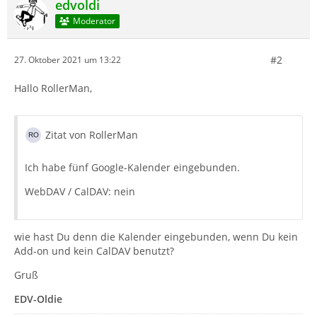
edvoldi
Moderator
#2
27. Oktober 2021 um 13:22
Hallo RollerMan,
Zitat von RollerMan
Ich habe fünf Google-Kalender eingebunden.
WebDAV / CalDAV: nein
wie hast Du denn die Kalender eingebunden, wenn Du kein
Add-on und kein CalDAV benutzt?
Gruß
EDV-Oldie