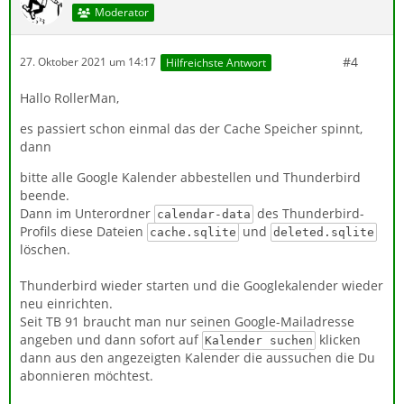
Moderator
#4
27. Oktober 2021 um 14:17
Hilfreichste Antwort
Hallo RollerMan,
es passiert schon einmal das der Cache Speicher spinnt,
dann
bitte alle Google Kalender abbestellen und Thunderbird
beende.
Dann im Unterordner
des Thunderbird-
calendar-data
Profils diese Dateien
und
cache.sqlite
deleted.sqlite
löschen.
Thunderbird wieder starten und die Googlekalender wieder
neu einrichten.
Seit TB 91 braucht man nur seinen Google-Mailadresse
angeben und dann sofort auf
klicken
Kalender suchen
dann aus den angezeigten Kalender die aussuchen die Du
abonnieren möchtest.