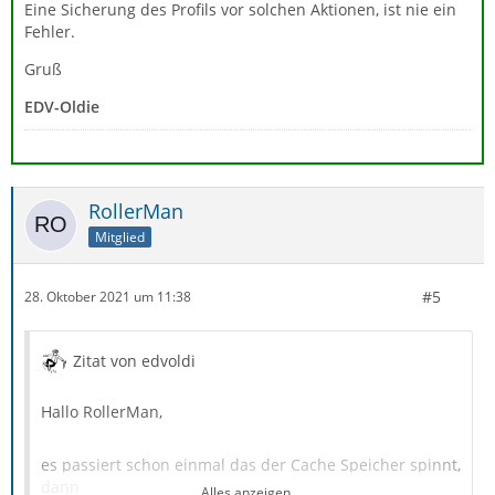
Eine Sicherung des Profils vor solchen Aktionen, ist nie ein
Fehler.
Gruß
EDV-Oldie
RollerMan
Mitglied
#5
28. Oktober 2021 um 11:38
Zitat von edvoldi
Hallo RollerMan,
es passiert schon einmal das der Cache Speicher spinnt,
dann
Alles anzeigen