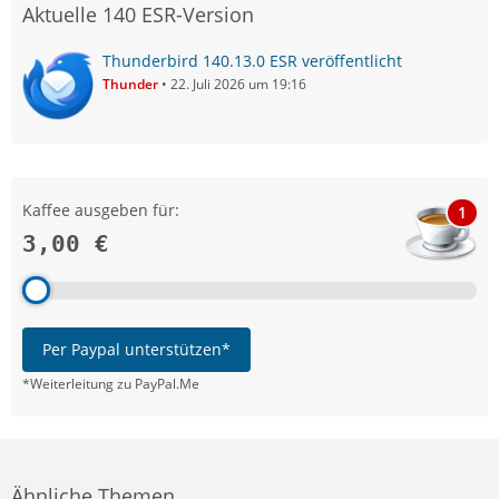
Aktuelle 140 ESR-Version
Thunderbird 140.13.0 ESR veröffentlicht
Thunder
22. Juli 2026 um 19:16
Kaffee ausgeben für:
1
3,00 €
Per Paypal unterstützen*
*Weiterleitung zu PayPal.Me
Ähnliche Themen