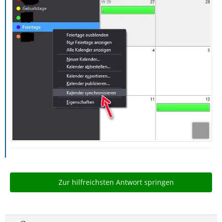
Zur hilfreichsten Antwort springen