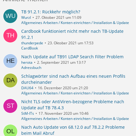
TB 91.2.1: Rückkehr möglich?
Wurzl
27. Oktober 2021 um 11:09
Allgemeines Arbeiten / Konten einrichten / Installation & Update
Cardbook funktioniert nicht mehr nach TB-Update
91.2.1
thunderpede
23. Oktober 2021 um 17:53
CardBook
Nach Update auf TB91 LDAP Search Filter Problem
herota
2. September 2021 um 13:17
Adressbuch
Schlagwörter sind nach Aufbau eines neuen Profils
durcheinander
DAU64
16. Dezember 2020 um 21:20
Allgemeines Arbeiten / Konten einrichten / Installation & Update
Nicht TLS oder AntiViren-bezogene Probleme nach
Update auf TB 78.4.3
StM-ITs
17. November 2020 um 10:46
Allgemeines Arbeiten / Konten einrichten / Installation & Update
Nach Auto Update von 68.12.0 auf 78.2.2 Probleme
beim Mail Abruf