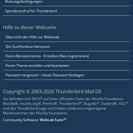
Nutzungsbedingungen
Spendenaufruf für Thunderbird
Hilfe zu dieser Webseite
Übersicht der Hilfe zur Webseite
Die Suchfunktion benutzen
Foren-Benutzerkonto - Erstellen (Neu registrieren)
Foren-Thema erstellen und bearbeiten
Passwort vergessen - neues Passwort festlegen
Copyright © 2003-2026 Thunderbird Mail DE
Sie befinden sich NICHT auf einer offiziellen Seite der Mozilla Foundation.
Mozilla®, mozilla.org®, Firefox®, Thunderbird™, Bugzilla™, Sunbird®, XUL™
und das Thunderbird-Logo sind (neben anderen) eingetragene
Markenzeichen der Mozilla Foundation.
Community-Software:
WoltLab Suite™