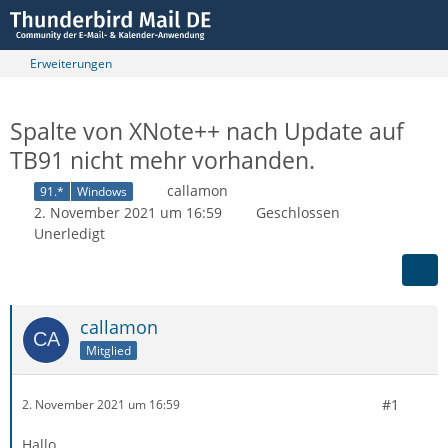
Erweiterungen
Spalte von XNote++ nach Update auf
TB91 nicht mehr vorhanden.
callamon
91.*
Windows
2. November 2021 um 16:59
Geschlossen
Unerledigt
callamon
Mitglied
#1
2. November 2021 um 16:59
Hallo,