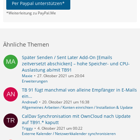
Per Paypal unterstützen*
*Weiterleitung zu PayPal.Me
Ähnliche Themen
Später Senden / Sent Later Add-On [Emails
zeitversetzt abschicken] – hohe Speicher- und CPU-
Auslastung ab/mit TB91
Maxie
27. Oktober 2021 um 20:04
Erweiterungen
TB 91 fügt manchmal von alleine Empfänger in E-Mails
ein...
Andrew0
20. Oktober 2021 um 16:38
Allgemeines Arbeiten / Konten einrichten / Installation & Update
CalDav Synchronisation mit OwnCloud nach Update
auf TB91.* kaputt
Triggy
4. Oktober 2021 um 00:22
Externe Kalender / Netzwerkkalender synchronisieren