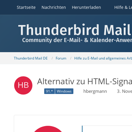
Startseite
Nachrichten
Herunterladen
Hilfe & L
Thunderbird Mail DE
Forum
Hilfe zu E-Mail und allgemeines Ar
Alternativ zu HTML-Signa
hbergmann
3. Nov
91.*
Windows