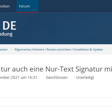
exikon
Forum
beiten
Allgemeines Arbeiten / Konten einrichten / Installation & Update
tur auch eine Nur-Text Signatur m
ember 2021 um 16:31
Geschlossen
Unerledigt