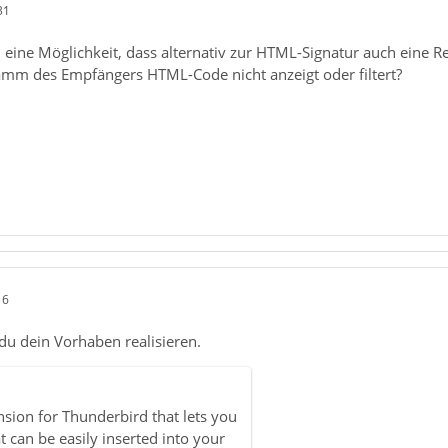
31
 eine Möglichkeit, dass alternativ zur HTML-Signatur auch eine Re
ramm des Empfängers HTML-Code nicht anzeigt oder filtert?
16
du dein Vorhaben realisieren.
nsion for Thunderbird that lets you
t can be easily inserted into your