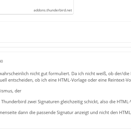
addons.thunderbird.net
40
hrscheinlich nicht gut formuliert. Da ich nicht weiß, ob der/die
nuell entscheiden, ob ich eine HTML-Vorlage oder eine Reintext-
ismus, der
n Thunderbird zwei Signaturen gleichzeitig schickt, also die HTML
enseite dann die passende Signatur anzeigt und nicht den HTML