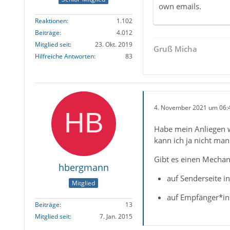
own emails.
Reaktionen
1.102
Beiträge
4.012
Mitglied seit
23. Okt. 2019
Gruß Micha
Hilfreiche Antworten
83
4. November 2021 um 06:
Habe mein Anliegen wa
kann ich ja nicht ma
Gibt es einen Mechan
hbergmann
auf Senderseite i
Mitglied
auf Empfänger*inn
Beiträge
13
Mitglied seit
7. Jan. 2015