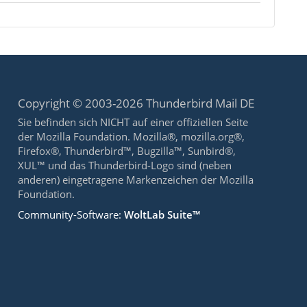
Copyright © 2003-2026 Thunderbird Mail DE
Sie befinden sich NICHT auf einer offiziellen Seite
der Mozilla Foundation. Mozilla®, mozilla.org®,
Firefox®, Thunderbird™, Bugzilla™, Sunbird®,
XUL™ und das Thunderbird-Logo sind (neben
anderen) eingetragene Markenzeichen der Mozilla
Foundation.
Community-Software:
WoltLab Suite™