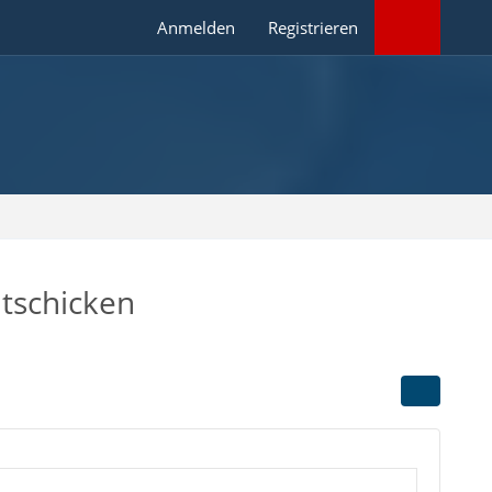
Anmelden
Registrieren
itschicken