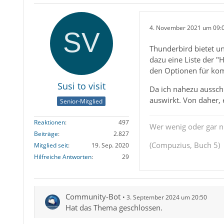
4. November 2021 um 09:
Thunderbird bietet un
dazu eine Liste der 
den Optionen für kom
Susi to visit
Da ich nahezu ausschl
auswirkt. Von daher, 
Senior-Mitglied
Reaktionen
497
Wer wenig oder gar ni
Beiträge
2.827
(Compuzius, Buch 5)
Mitglied seit
19. Sep. 2020
Hilfreiche Antworten
29
Community-Bot
3. September 2024 um 20:50
Hat das Thema geschlossen.