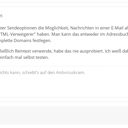
05
ter Sendeoptionen die Möglichkeit, Nachrichten in einer E-Mail 
"HTML-Verweigerer" haben. Man kann das entweder im Adressbuch 
plette Domains festlegen.
ießlich Reintext verwende, habe das nie ausprobiert. Ich weiß dah
einfach mal selbst testen.
chts kann, schiebt's auf den Antiviruskram.