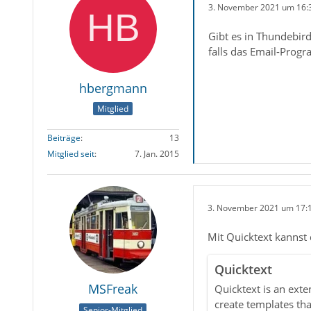
3. November 2021 um 16:
Gibt es in Thundebird
falls das Email-Prog
hbergmann
Mitglied
Beiträge
13
Mitglied seit
7. Jan. 2015
3. November 2021 um 17:
Mit Quicktext kannst 
Quicktext
MSFreak
Quicktext is an exte
create templates tha
Senior-Mitglied