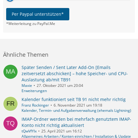
Per Paypal unterstützen*
*Weiterleitung zu PayPal.Me
Ähnliche Themen
Später Senden / Sent Later Add-On [Emails
zeitversetzt abschicken] – hohe Speicher- und CPU-
Auslastung ab/mit TB91
Maxie
27. Oktober 2021 um 20:04
Erweiterungen
Kalender funktioniert seit TB 91 nicht mehr richtig
Franz Rockinger
6. November 2021 um 19:18
Kalender, Termin- und Aufgabenverwaltung (ehemals Lightning)
IMAP-Ordner werden bei mehrfach genutztem IMAP-
Konto nicht richtig aktualisiert
tQwVfYIx
25. April 2021 um 16:12
Allgemeines Arbeiten / Konten einrichten / Installation & Update