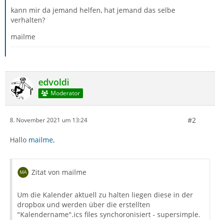
kann mir da jemand helfen, hat jemand das selbe
verhalten?
mailme
edvoldi
Moderator
#2
8. November 2021 um 13:24
Hallo
mailme
,
Zitat von mailme
Um die Kalender aktuell zu halten liegen diese in der
dropbox und werden über die erstellten
"Kalendername".ics files synchoronisiert - supersimple.