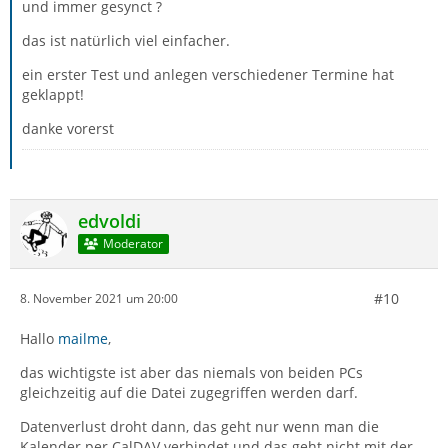
und immer gesynct ?
das ist natürlich viel einfacher.
ein erster Test und anlegen verschiedener Termine hat
geklappt!
danke vorerst
edvoldi
Moderator
#10
8. November 2021 um 20:00
Hallo
mailme
,
das wichtigste ist aber das niemals von beiden PCs
gleichzeitig auf die Datei zugegriffen werden darf.
Datenverlust droht dann, das geht nur wenn man die
Kalender per CalDAV verbindet und das geht nicht mit der