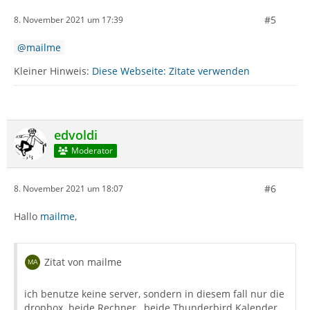
#5
8. November 2021 um 17:39
mailme
Kleiner Hinweis:
Diese Webseite: Zitate verwenden
edvoldi
Moderator
#6
8. November 2021 um 18:07
Hallo
mailme
,
Zitat von mailme
ich benutze keine server, sondern in diesem fall nur die
dropbox. beide Rechner , beide Thunderbird Kalender,