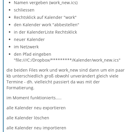
Namen vergeben (work_new.ics)
schliessen
Rechtsklick auf Kalender "work"
den Kalender work "abbestellen"
in der KalenderListe Rechtsklick
neuer Kalender
im Netzwerk
den Pfad eingeben
"file:///C:/Dropbox/*********/Kalender/work_new.ics"
die beiden Files work und work_new sind dann um ein paar
kb unterschiedlich groß obwohl unverändert gleich viele
Termine - dh. vielleicht passiert da was mit der
Formatierung.
im Moment funktionierts.....
alle Kalender neu exportieren
alle Kalender löschen
alle Kalender neu importieren