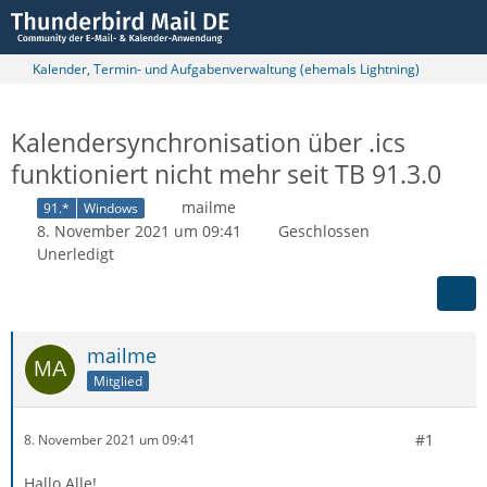
Kalender, Termin- und Aufgabenverwaltung (ehemals Lightning)
Kalendersynchronisation über .ics
funktioniert nicht mehr seit TB 91.3.0
mailme
91.*
Windows
8. November 2021 um 09:41
Geschlossen
Unerledigt
mailme
Mitglied
#1
8. November 2021 um 09:41
Hallo Alle!