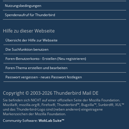
Nutzungsbedingungen
Spendenaufruf für Thunderbird
Hilfe zu dieser Webseite
Übersicht der Hilfe zur Webseite
Die Suchfunktion benutzen
Foren-Benutzerkonto - Erstellen (Neu registrieren)
Foren-Thema erstellen und bearbeiten
Passwort vergessen - neues Passwort festlegen
Copyright © 2003-2026 Thunderbird Mail DE
Sie befinden sich NICHT auf einer offiziellen Seite der Mozilla Foundation.
Mozilla®, mozilla.org®, Firefox®, Thunderbird™, Bugzilla™, Sunbird®, XUL™
und das Thunderbird-Logo sind (neben anderen) eingetragene
Markenzeichen der Mozilla Foundation.
Community-Software:
WoltLab Suite™