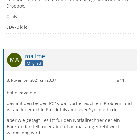
Dropbox.
Gruß
EDV-Oldie
mailme
Mitglied
#11
8. November 2021 um 20:07
hallo edvoldie!
das mit den beiden PC´s war vorher auch ein Problem, und
ist auch der echte Pferdefuß an dieser Syncmethode.
aber wie gesagt - es ist für den Notfallrechner der ein
Backup darstellt oder ab und an mal aufgedreht wird
wenns eng wird.