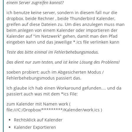
einem Server zugreifen kannst?
ich benutze keine server, sondern in diesem fall nur die
dropbox. beide Rechner , beide Thunderbird Kalender,
greifen auf diese Dateien zu. Um dies anzulegen muss man
beim anlegen von einem Kalender oder importieren der
Kalender auf "im Netzwerk" gehen, damit man den Pfad
eingeben kann und das jeweilige *.ics file verlinken kann
Teste das bitte einmal im Fehlerbehebungsmodus.
Das dient nur zum testen, und ist keine Lösung des Problems!
soeben probiert: auch im Abgesicherten Modus /
Fehlerbehebungsmodus passiert das.
Ich glaube ich hab einen Workaround gefunden.... und da
passiert auch was mit dem *ics File:
zum Kalender mit Namen work (
file:///C:/Dropbox/*********/Kalender/work.ics )
Rechtsklick auf Kalender
Kalender Exportieren