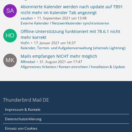
Abonnierte Kalender werden nach update auf TB91
nicht mehr im Kalender Tab angezeigt
saudon
11. September 2021 um 13:48
Externe Kalender / Netzwerkkalender synchronisieren
Offline-Unterstützung funktioniert mit 78.6.1 nicht
mehr korrekt
HoFri
17. Januar 2021 um 16:37
Kalender, Termin- und Aufgabenverwaltung (ehemals Lightning)
Mails empfangen NICHT mehr möglich
MKnebel
31. August 2021 um 17:47
Allgemeines Arbeiten / Konten einrichten / Installation & Update
Thunderbird Mail DE
Impressum & Kontakt
Datenschutzerklärung
Einsatz von Cookies