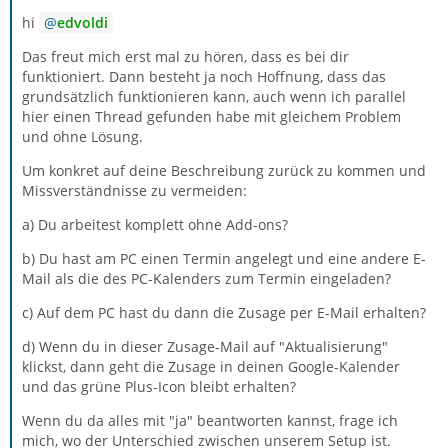
hi
edvoldi
Das freut mich erst mal zu hören, dass es bei dir
funktioniert. Dann besteht ja noch Hoffnung, dass das
grundsätzlich funktionieren kann, auch wenn ich parallel
hier einen Thread gefunden habe mit gleichem Problem
und ohne Lösung.
Um konkret auf deine Beschreibung zurück zu kommen und
Missverständnisse zu vermeiden:
a) Du arbeitest komplett ohne Add-ons?
b) Du hast am PC einen Termin angelegt und eine andere E-
Mail als die des PC-Kalenders zum Termin eingeladen?
c) Auf dem PC hast du dann die Zusage per E-Mail erhalten?
d) Wenn du in dieser Zusage-Mail auf "Aktualisierung"
klickst, dann geht die Zusage in deinen Google-Kalender
und das grüne Plus-Icon bleibt erhalten?
Wenn du da alles mit "ja" beantworten kannst, frage ich
mich, wo der Unterschied zwischen unserem Setup ist.