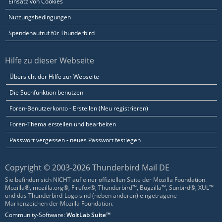
Einsatz von Cookies
Nutzungsbedingungen
Spendenaufruf für Thunderbird
Hilfe zu dieser Webseite
Übersicht der Hilfe zur Webseite
Die Suchfunktion benutzen
Foren-Benutzerkonto - Erstellen (Neu registrieren)
Foren-Thema erstellen und bearbeiten
Passwort vergessen - neues Passwort festlegen
Copyright © 2003-2026 Thunderbird Mail DE
Sie befinden sich NICHT auf einer offiziellen Seite der Mozilla Foundation.
Mozilla®, mozilla.org®, Firefox®, Thunderbird™, Bugzilla™, Sunbird®, XUL™
und das Thunderbird-Logo sind (neben anderen) eingetragene
Markenzeichen der Mozilla Foundation.
Community-Software:
WoltLab Suite™