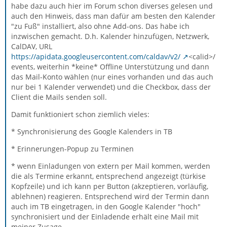
habe dazu auch hier im Forum schon diverses gelesen und
auch den Hinweis, dass man dafür am besten den Kalender
"zu Fuß" installiert, also ohne Add-ons. Das habe ich
inzwischen gemacht. D.h. Kalender hinzufügen, Netzwerk,
CalDAV, URL
https://apidata.googleusercontent.com/caldav/v2/
<calid>/
events, weiterhin *keine* Offline Unterstützung und dann
das Mail-Konto wählen (nur eines vorhanden und das auch
nur bei 1 Kalender verwendet) und die Checkbox, dass der
Client die Mails senden soll.
Damit funktioniert schon ziemlich vieles:
* Synchronisierung des Google Kalenders in TB
* Erinnerungen-Popup zu Terminen
* wenn Einladungen von extern per Mail kommen, werden
die als Termine erkannt, entsprechend angezeigt (türkise
Kopfzeile) und ich kann per Button (akzeptieren, vorläufig,
ablehnen) reagieren. Entsprechend wird der Termin dann
auch im TB eingetragen, in den Google Kalender "hoch"
synchronisiert und der Einladende erhält eine Mail mit
meiner Zusage.