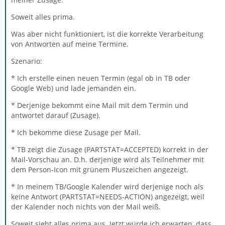
Soweit alles prima.
Was aber nicht funktioniert, ist die korrekte Verarbeitung
von Antworten auf meine Termine.
Szenario:
* Ich erstelle einen neuen Termin (egal ob in TB oder
Google Web) und lade jemanden ein.
* Derjenige bekommt eine Mail mit dem Termin und
antwortet darauf (Zusage).
* Ich bekomme diese Zusage per Mail.
* TB zeigt die Zusage (PARTSTAT=ACCEPTED) korrekt in der
Mail-Vorschau an. D.h. derjenige wird als Teilnehmer mit
dem Person-Icon mit grünem Pluszeichen angezeigt.
* In meinem TB/Google Kalender wird derjenige noch als
keine Antwort (PARTSTAT=NEEDS-ACTION) angezeigt, weil
der Kalender noch nichts von der Mail weiß.
Soweit sieht alles prima aus. Jetzt würde ich erwarten, dass