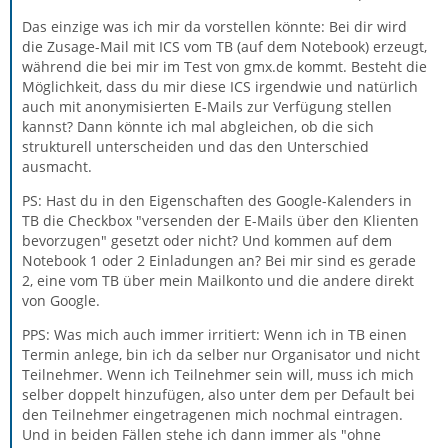
Das einzige was ich mir da vorstellen könnte: Bei dir wird
die Zusage-Mail mit ICS vom TB (auf dem Notebook) erzeugt,
während die bei mir im Test von gmx.de kommt. Besteht die
Möglichkeit, dass du mir diese ICS irgendwie und natürlich
auch mit anonymisierten E-Mails zur Verfügung stellen
kannst? Dann könnte ich mal abgleichen, ob die sich
strukturell unterscheiden und das den Unterschied
ausmacht.
PS: Hast du in den Eigenschaften des Google-Kalenders in
TB die Checkbox "versenden der E-Mails über den Klienten
bevorzugen" gesetzt oder nicht? Und kommen auf dem
Notebook 1 oder 2 Einladungen an? Bei mir sind es gerade
2, eine vom TB über mein Mailkonto und die andere direkt
von Google.
PPS: Was mich auch immer irritiert: Wenn ich in TB einen
Termin anlege, bin ich da selber nur Organisator und nicht
Teilnehmer. Wenn ich Teilnehmer sein will, muss ich mich
selber doppelt hinzufügen, also unter dem per Default bei
den Teilnehmer eingetragenen mich nochmal eintragen.
Und in beiden Fällen stehe ich dann immer als "ohne