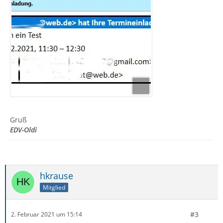
Gruß
EDV-Oldi
hkrause
Mitglied
#3
2. Februar 2021 um 15:14