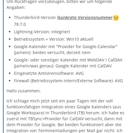
Um Rückfragen vorzubeugen, bitten wir um folgende
Angaben:
Thunderbird-Version (
konkrete Versionsnummer
78.7.0
Lightning-Version: integriert
Betriebssystem + Version: Win10 aktuell
Google-Kalender mit "Provider for Google-Calendar"
(ja/nein): beides versucht, derzeit nein
Google- oder sonstiger Kalender mit WebDAV / CalDAV
(ja/nein/was genau): Google Kalender mit CalDAV
Eingesetzte Antivirensoftware: AVG
Firewall (Betriebssystem-intern/Externe Software): AVG
Hallo zusammen.
Ich schlage mich jetzt seit ein paar Tagen mit der voll
funktionsfähigen Integration eines Google Kalenders (aus
Google Workspace) in Thunderbird (TB) herum. Ich habe es
zuerst mit TBSync+Provider für CalDAV versucht, dann mit
dem Provider für Google. Bei beiden funktioniert aber die
Integration von Termineinladungen per Mail gar nicht. Ich