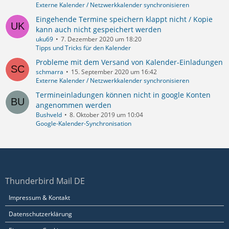
Externe Kalender / Netzwerkkalender synchronisieren
Eingehende Termine speichern klappt nicht / Kopie
kann auch nicht gespeichert werden
uku69
7. Dezember 2020 um 18:20
Tipps und Tricks für den Kalender
Probleme mit dem Versand von Kalender-Einladungen
schmarra
15. September 2020 um 16:42
Externe Kalender / Netzwerkkalender synchronisieren
Termineinladungen können nicht in google Konten
angenommen werden
Bushveld
8. Oktober 2019 um 10:04
Google-Kalender-Synchronisation
Thunderbird Mail DE
Impressum & Kontakt
Datenschutzerklärung