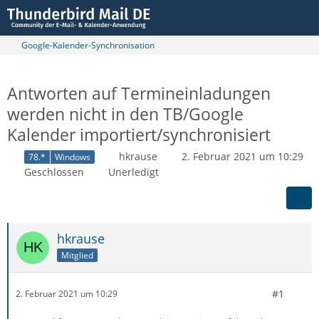
Google-Kalender-Synchronisation
Antworten auf Termineinladungen
werden nicht in den TB/Google
Kalender importiert/synchronisiert
hkrause
2. Februar 2021 um 10:29
78.*
Windows
Geschlossen
Unerledigt
hkrause
Mitglied
#1
2. Februar 2021 um 10:29