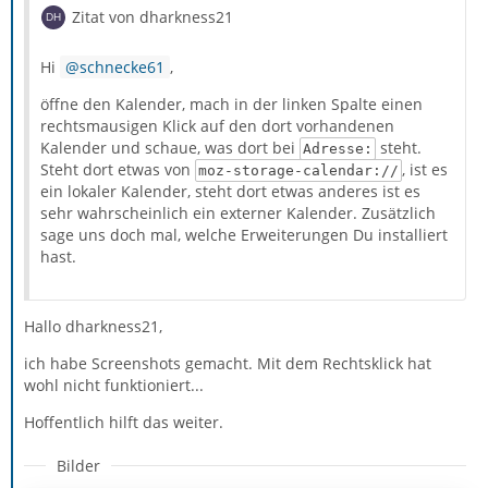
Zitat von dharkness21
Hi
schnecke61
,
öffne den Kalender, mach in der linken Spalte einen
rechtsmausigen Klick auf den dort vorhandenen
Kalender und schaue, was dort bei
steht.
Adresse:
Steht dort etwas von
, ist es
moz-storage-calendar://
ein lokaler Kalender, steht dort etwas anderes ist es
sehr wahrscheinlich ein externer Kalender. Zusätzlich
sage uns doch mal, welche Erweiterungen Du installiert
hast.
Hallo dharkness21,
ich habe Screenshots gemacht. Mit dem Rechtsklick hat
wohl nicht funktioniert...
Hoffentlich hilft das weiter.
Bilder