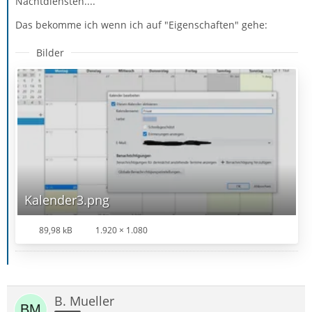
Nachtdiensten....
Das bekomme ich wenn ich auf "Eigenschaften" gehe:
Bilder
Kalender3.png
89,98 kB
1.920 × 1.080
B. Mueller