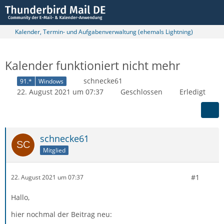
Kalender, Termin- und Aufgabenverwaltung (ehemals Lightning)
Kalender funktioniert nicht mehr
schnecke61
91.*
Windows
22. August 2021 um 07:37
Geschlossen
Erledigt
schnecke61
Mitglied
#1
22. August 2021 um 07:37
Hallo,
hier nochmal der Beitrag neu: