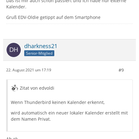
Das ist mir auch schon passiert und ich habe nur externe
Kalender.
Gruß EDV-Oldie getippt auf dem Smartphone
dharkness21
Senior-Mitglied
#9
22. August 2021 um 17:19
Zitat von edvoldi
Wenn Thunderbird keinen Kalender erkennt,
wird automatisch ein neuer lokaler Kalender erstellt mit
dem Namen Privat.
Ah ok,