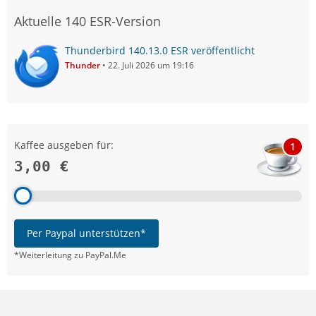
Aktuelle 140 ESR-Version
Thunderbird 140.13.0 ESR veröffentlicht
Thunder
22. Juli 2026 um 19:16
Kaffee ausgeben für:
1
3,00 €
Per Paypal unterstützen*
*Weiterleitung zu PayPal.Me