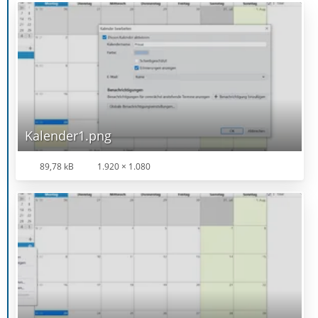
Kalender1.png
89,78 kB
1.920 × 1.080