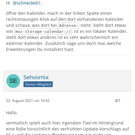
Hi
schnecke61
,
öffne den Kalender, mach in der linken Spalte einen
rechtsmausigen Klick auf den dort vorhandenen Kalender
und schaue, was dort bei
steht. Steht dort etwas
Adresse:
von
, ist es ein lokaler Kalender,
moz-storage-calendar://
steht dort etwas anderes ist es sehr wahrscheinlich ein
externer Kalender. Zusätzlich sage uns doch mal, welche
Erweiterungen Du installiert hast.
Sehvornix
Senior-Mitglied
#7
22. August 2021 um 16:42
Hallo,
vermutlich spielt auch hier irgendein Tool im Hintergrund
eine Rolle hinsichtlich des verfrühten Update-Vorschlags auf
91.x und die Updateaufforderung kam gar nicht von