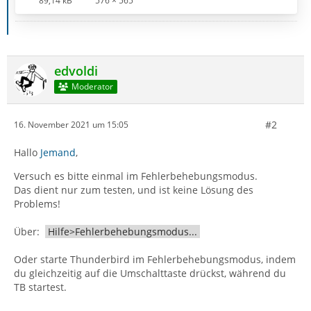
89,14 kB
576 × 565
edvoldi
Moderator
#2
16. November 2021 um 15:05
Hallo
Jemand
,
Versuch es bitte einmal im Fehlerbehebungsmodus.
Das dient nur zum testen, und ist keine Lösung des
Problems!
Über:
Hilfe>Fehlerbehebungsmodus...
Oder starte Thunderbird im Fehlerbehebungsmodus, indem
du gleichzeitig auf die Umschalttaste drückst, während du
TB startest.