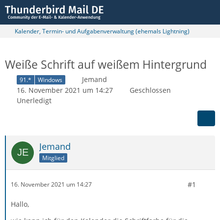
Kalender, Termin- und Aufgabenverwaltung (ehemals Lightning)
Weiße Schrift auf weißem Hintergrund
Jemand
91.*
Windows
16. November 2021 um 14:27
Geschlossen
Unerledigt
Jemand
Mitglied
#1
16. November 2021 um 14:27
Hallo,