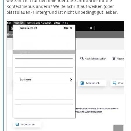
wie kann ich für den Kalender die Schriftfarbe für die
Kontextmenüs ändern? Weiße Schrift auf weißen (oder
blassblauen) Hintergrund ist nicht unbedingt gut lesbar.