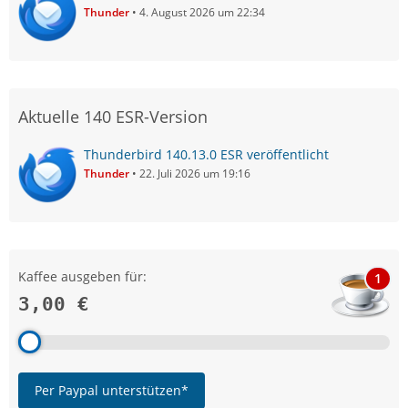
Thunder
4. August 2026 um 22:34
Aktuelle 140 ESR-Version
Thunderbird 140.13.0 ESR veröffentlicht
Thunder
22. Juli 2026 um 19:16
Kaffee ausgeben für:
1
3,00 €
Per Paypal unterstützen*