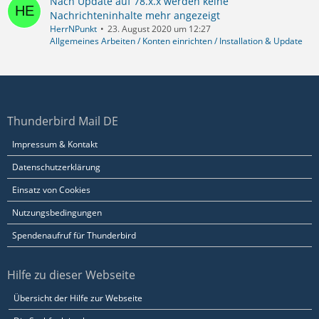
Nach Update auf 78.x.x werden keine
Nachrichteninhalte mehr angezeigt
HerrNPunkt
23. August 2020 um 12:27
Allgemeines Arbeiten / Konten einrichten / Installation & Update
Thunderbird Mail DE
Impressum & Kontakt
Datenschutzerklärung
Einsatz von Cookies
Nutzungsbedingungen
Spendenaufruf für Thunderbird
Hilfe zu dieser Webseite
Übersicht der Hilfe zur Webseite