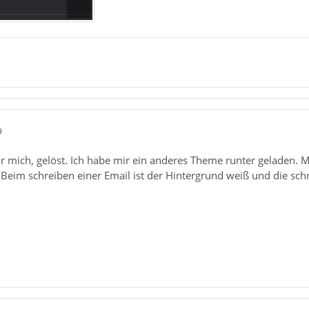
9
 mich, gelöst. Ich habe mir ein anderes Theme runter geladen. Mi
eim schreiben einer Email ist der Hintergrund weiß und die schr