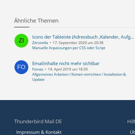
Ähnliche Themen
Icons der Tableiste (Adressbuch ,Kalender, Aufgaben, Anwendungsmenü) andere Farbe
Zitronella
17. September 2020 um 20:38
Manuelle Anpassungen per CSS oder Script
Emailinhalte nicht mehr sichtbar
Fomas
14. April 2019 um 18:39
Allgemeines Arbeiten / Konten einrichten / Installation &
Update
Thunderbird Mail DE
Hil
Impressum & Kontakt
Üb