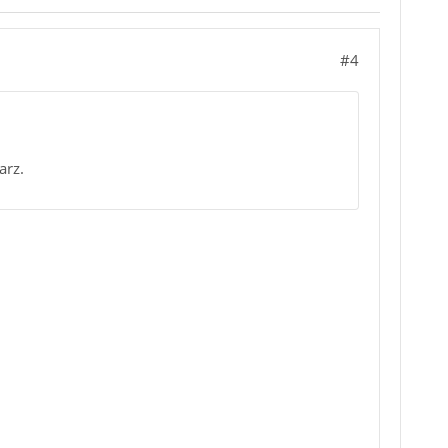
#4
arz.