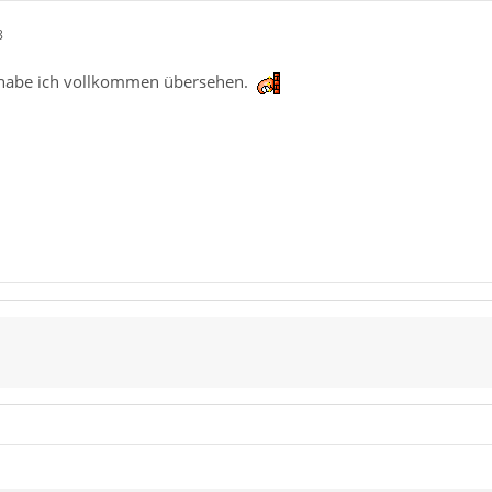
8
habe ich vollkommen übersehen.