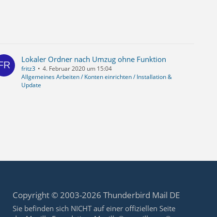
Lokaler Ordner nach Umzug ohne Funktion
fritz3
4. Februar 2020 um 15:04
Allgemeines Arbeiten / Konten einrichten / Installation &
Update
Copyright © 2003-2026 Thunderbird Mail DE
Sie befinden sich NICHT auf einer offiziellen Seite