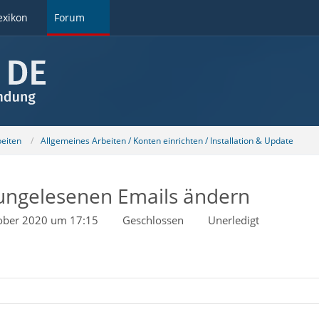
exikon
Forum
beiten
Allgemeines Arbeiten / Konten einrichten / Installation & Update
 ungelesenen Emails ändern
ober 2020 um 17:15
Geschlossen
Unerledigt