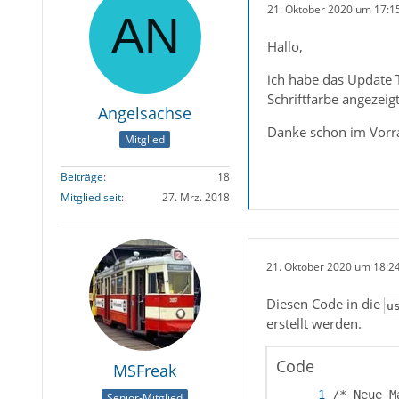
21. Oktober 2020 um 17:1
Hallo,
ich habe das Update 
Schriftfarbe angezeig
Angelsachse
Danke schon im Vorrau
Mitglied
Beiträge
18
Mitglied seit
27. Mrz. 2018
21. Oktober 2020 um 18:2
Diesen Code in die
u
erstellt werden.
Code
MSFreak
Senior-Mitglied