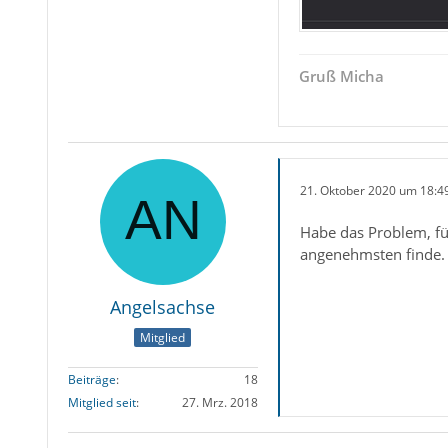
Gruß Micha
21. Oktober 2020 um 18:4
Habe das Problem, für
angenehmsten finde. B
Angelsachse
Mitglied
Beiträge
18
Mitglied seit
27. Mrz. 2018