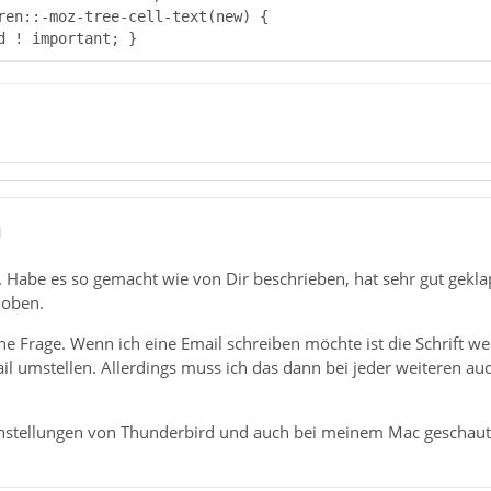
d ! important; } 
1
e. Habe es so gemacht wie von Dir beschrieben, hat sehr gut gek
hoben.
ine Frage. Wenn ich eine Email schreiben möchte ist die Schrift 
ail umstellen. Allerdings muss ich das dann bei jeder weiteren 
nstellungen von Thunderbird und auch bei meinem Mac geschaut, 