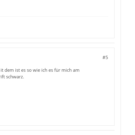
#5
t dem ist es so wie ich es für mich am
ift schwarz.