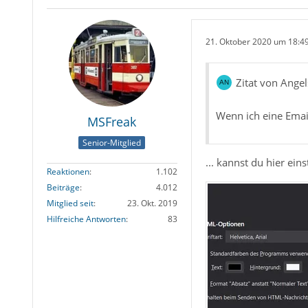
21. Oktober 2020 um 18:4
Zitat von Ange
Wenn ich eine Email
MSFreak
Senior-Mitglied
... kannst du hier ein
Reaktionen
1.102
Beiträge
4.012
Mitglied seit
23. Okt. 2019
Hilfreiche Antworten
83