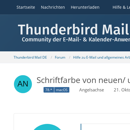
Startseite
Nachrichten
Herunterladen
Hilfe & L
Thunderbird Mail DE
Forum
Hilfe zu E-Mail und allgemeines Ar
Schriftfarbe von neuen/
Angelsachse
21. Okt
78.*
macOS