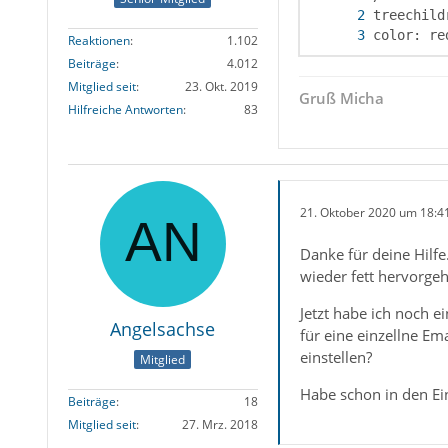
color: re
Reaktionen
1.102
Beiträge
4.012
Mitglied seit
23. Okt. 2019
Gruß Micha
Hilfreiche Antworten
83
21. Oktober 2020 um 18:4
Danke für deine Hilf
wieder fett hervorge
Jetzt habe ich noch e
Angelsachse
für eine einzellne Em
einstellen?
Mitglied
Habe schon in den Ei
Beiträge
18
Mitglied seit
27. Mrz. 2018