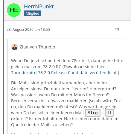
HerrNPunkt
Mitglied
#3
23. August 2020 um 13:55
Zitat von Thunder
Wenn Du jetzt schon bei dem 78er bist, dann gehe bitte
gleich mal zum 78.2.0 RC (Download siehe hier:
Thunderbird 78.2.0 Release Candidate veröffentlicht
)
Die Mails sind prinzipiell vorhanden, aber beim
Anzeigen siehst Du nur einen "leeren" Hintergrund?
Was passiert, wenn Du mit der Maus im "leeren"
Bereich versuchst etwas zu markieren (so als wäre Text
da, den Du markieren möchtest)? Was wird angezeigt,
wenn Du bei solch einer leeren Mail
+
Strg
U
drückst? Ist der Inhalt der Nachrichten dann dann im
Quellcode der Mails zu sehen?