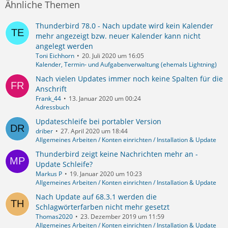
Ähnliche Themen
Thunderbird 78.0 - Nach update wird kein Kalender
mehr angezeigt bzw. neuer Kalender kann nicht
angelegt werden
Toni Eichhorn
20. Juli 2020 um 16:05
Kalender, Termin- und Aufgabenverwaltung (ehemals Lightning)
Nach vielen Updates immer noch keine Spalten für die
Anschrift
Frank_44
13. Januar 2020 um 00:24
Adressbuch
Updateschleife bei portabler Version
driber
27. April 2020 um 18:44
Allgemeines Arbeiten / Konten einrichten / Installation & Update
Thunderbird zeigt keine Nachrichten mehr an -
Update Schleife?
Markus P
19. Januar 2020 um 10:23
Allgemeines Arbeiten / Konten einrichten / Installation & Update
Nach Update auf 68.3.1 werden die
Schlagwörterfarben nicht mehr gesetzt
Thomas2020
23. Dezember 2019 um 11:59
Allgemeines Arbeiten / Konten einrichten / Installation & Update