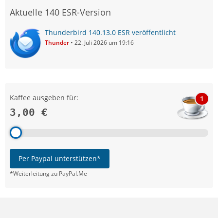
Aktuelle 140 ESR-Version
Thunderbird 140.13.0 ESR veröffentlicht
Thunder
22. Juli 2026 um 19:16
Kaffee ausgeben für:
1
3,00 €
Per Paypal unterstützen*
*Weiterleitung zu PayPal.Me