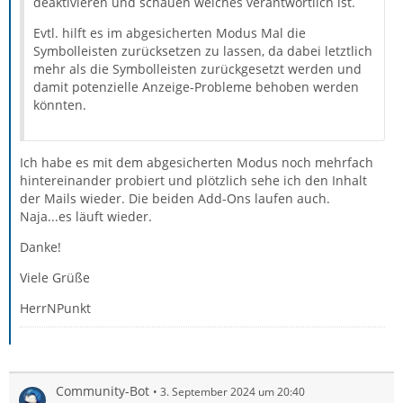
deaktivieren und schauen welches verantwortlich ist.
Evtl. hilft es im abgesicherten Modus Mal die
Symbolleisten zurücksetzen zu lassen, da dabei letztlich
mehr als die Symbolleisten zurückgesetzt werden und
damit potenzielle Anzeige-Probleme behoben werden
könnten.
Ich habe es mit dem abgesicherten Modus noch mehrfach
hintereinander probiert und plötzlich sehe ich den Inhalt
der Mails wieder. Die beiden Add-Ons laufen auch.
Naja...es läuft wieder.
Danke!
Viele Grüße
HerrNPunkt
Community-Bot
3. September 2024 um 20:40