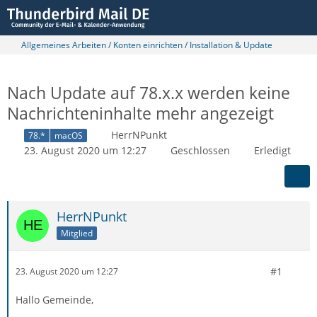
Allgemeines Arbeiten / Konten einrichten / Installation & Update
Nach Update auf 78.x.x werden keine
Nachrichteninhalte mehr angezeigt
HerrNPunkt
78.*
macOS
23. August 2020 um 12:27
Geschlossen
Erledigt
HerrNPunkt
Mitglied
#1
23. August 2020 um 12:27
Hallo Gemeinde,