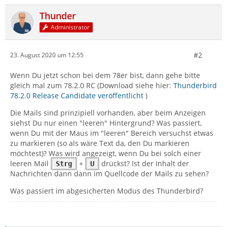
Thunder
Administrator
#2
23. August 2020 um 12:55
Wenn Du jetzt schon bei dem 78er bist, dann gehe bitte
gleich mal zum 78.2.0 RC (Download siehe hier:
Thunderbird
78.2.0 Release Candidate veröffentlicht
)
Die Mails sind prinzipiell vorhanden, aber beim Anzeigen
siehst Du nur einen "leeren" Hintergrund? Was passiert,
wenn Du mit der Maus im "leeren" Bereich versuchst etwas
zu markieren (so als wäre Text da, den Du markieren
möchtest)? Was wird angezeigt, wenn Du bei solch einer
leeren Mail
+
drückst? Ist der Inhalt der
Strg
U
Nachrichten dann dann im Quellcode der Mails zu sehen?
Was passiert im abgesicherten Modus des Thunderbird?