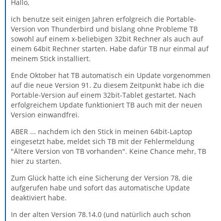
Hallo,
ich benutze seit einigen Jahren erfolgreich die Portable-
Version von Thunderbird und bislang ohne Probleme TB
sowohl auf einem x-beliebigen 32bit Rechner als auch auf
einem 64bit Rechner starten. Habe dafür TB nur einmal auf
meinem Stick installiert.
Ende Oktober hat TB automatisch ein Update vorgenommen
auf die neue Version 91. Zu diesem Zeitpunkt habe ich die
Portable-Version auf einem 32bit-Tablet gestartet. Nach
erfolgreichem Update funktioniert TB auch mit der neuen
Version einwandfrei.
ABER ... nachdem ich den Stick in meinen 64bit-Laptop
eingesetzt habe, meldet sich TB mit der Fehlermeldung
"Ältere Version von TB vorhanden". Keine Chance mehr, TB
hier zu starten.
Zum Glück hatte ich eine Sicherung der Version 78, die
aufgerufen habe und sofort das automatische Update
deaktiviert habe.
In der alten Version 78.14.0 (und natürlich auch schon