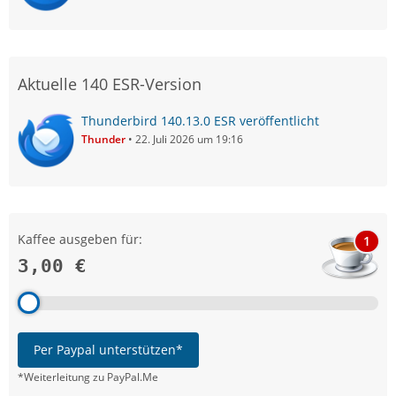
Aktuelle 140 ESR-Version
Thunderbird 140.13.0 ESR veröffentlicht
Thunder
22. Juli 2026 um 19:16
Kaffee ausgeben für:
1
3,00 €
Per Paypal unterstützen*
*Weiterleitung zu PayPal.Me