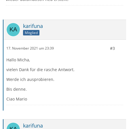
karifuna
Mitglied
#3
17. November 2021 um 23:39
Hallo Micha,
vielen Dank für die rasche Antwort.
Werde ich ausprobieren.
Bis denne.
Ciao Mario
karifuna