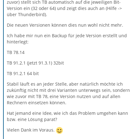
zuvor) stellt sich TB automatisch auf die jeweiligen Bit-
Version ein (32 oder 64) und zeigt dies auch an (Hilfe ->
über Thunderbird).
Die neuen Versionen können dies nun wohl nicht mehr.
Ich habe mir nun ein Backup für jede Version erstellt und
hinterlegt:
TB 78.14
TB 91.2.1 (jetzt 91.3.1) 32bit
TB 91.2.1 64 bit
Stabil läuft es an jeder Stelle, aber natürlich möchte ich
zukünftig nicht mit drei Varianten unterwegs sein, sondern
wie zuvor mit TB 78, eine Version nutzen und auf allen
Rechnern einsetzen können.
Hat jemand eine Idee, wie ich das Problem umgehen kann
bzw. eine Lösung parat?
Vielen Dank im Voraus.