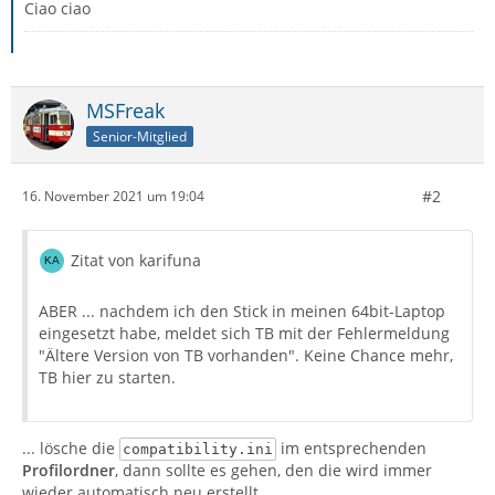
Ciao ciao
MSFreak
Senior-Mitglied
#2
16. November 2021 um 19:04
Zitat von karifuna
ABER ... nachdem ich den Stick in meinen 64bit-Laptop
eingesetzt habe, meldet sich TB mit der Fehlermeldung
"Ältere Version von TB vorhanden". Keine Chance mehr,
TB hier zu starten.
... lösche die
im entsprechenden
compatibility.ini
Profilordner
, dann sollte es gehen, den die wird immer
wieder automatisch neu erstellt.