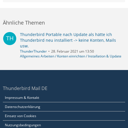
Ähnliche Themen
Thunderbird Portable nach Update als hätte ich
Thunderbird neu installiert -> keine Konten, Mails
usw.
ThunderThunder
28. Februar 2021 um 13:50
Allgemeines Arbeiten / Konten einrichten / Installation & Update
Thunderbird Mail DE
Impressum & Kontakt
Datenschutzerklärung
Einsatz von Cookies
Nutzungsbedingungen