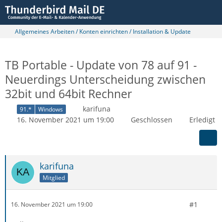
Allgemeines Arbeiten / Konten einrichten / Installation & Update
TB Portable - Update von 78 auf 91 -
Neuerdings Unterscheidung zwischen
32bit und 64bit Rechner
karifuna
91.*
Windows
16. November 2021 um 19:00
Geschlossen
Erledigt
karifuna
Mitglied
#1
16. November 2021 um 19:00