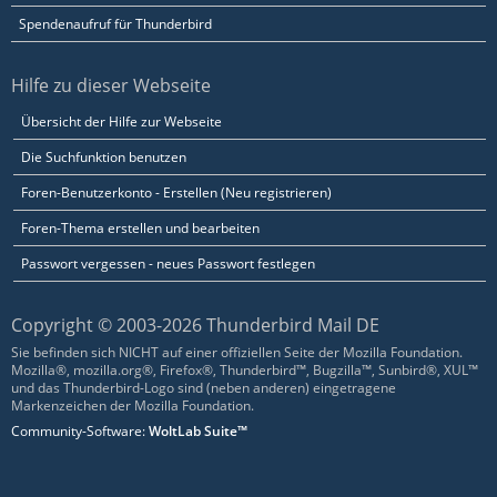
Spendenaufruf für Thunderbird
Hilfe zu dieser Webseite
Übersicht der Hilfe zur Webseite
Die Suchfunktion benutzen
Foren-Benutzerkonto - Erstellen (Neu registrieren)
Foren-Thema erstellen und bearbeiten
Passwort vergessen - neues Passwort festlegen
Copyright © 2003-2026 Thunderbird Mail DE
Sie befinden sich NICHT auf einer offiziellen Seite der Mozilla Foundation.
Mozilla®, mozilla.org®, Firefox®, Thunderbird™, Bugzilla™, Sunbird®, XUL™
und das Thunderbird-Logo sind (neben anderen) eingetragene
Markenzeichen der Mozilla Foundation.
Community-Software:
WoltLab Suite™