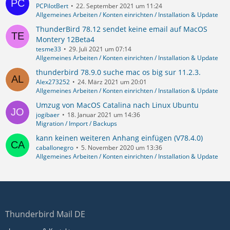
PCPilotBert
22. September 2021 um 11:24
Allgemeines Arbeiten / Konten einrichten / Installation & Update
ThunderBird 78.12 sendet keine email auf MacOS
Montery 12Beta4
tesme33
29. Juli 2021 um 07:14
Allgemeines Arbeiten / Konten einrichten / Installation & Update
thunderbird 78.9.0 suche mac os big sur 11.2.3.
Alex273252
24. März 2021 um 20:01
Allgemeines Arbeiten / Konten einrichten / Installation & Update
Umzug von MacOS Catalina nach Linux Ubuntu
jogibaer
18. Januar 2021 um 14:36
Migration / Import / Backups
kann keinen weiteren Anhang einfügen (V78.4.0)
caballonegro
5. November 2020 um 13:36
Allgemeines Arbeiten / Konten einrichten / Installation & Update
Thunderbird Mail DE