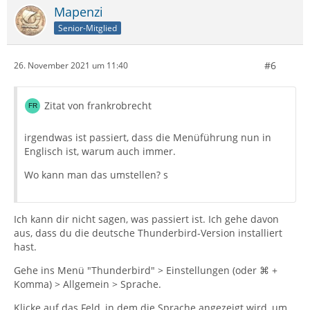
Mapenzi
Senior-Mitglied
#6
26. November 2021 um 11:40
Zitat von frankrobrecht
irgendwas ist passiert, dass die Menüführung nun in
Englisch ist, warum auch immer.
Wo kann man das umstellen? s
Ich kann dir nicht sagen, was passiert ist. Ich gehe davon
aus, dass du die deutsche Thunderbird-Version installiert
hast.
Gehe ins Menü "Thunderbird" > Einstellungen (oder ⌘ +
Komma) > Allgemein > Sprache.
Klicke auf das Feld, in dem die Sprache angezeigt wird, um