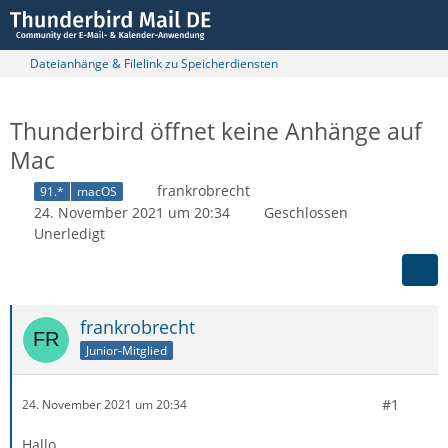
Dateianhänge & Filelink zu Speicherdiensten
Thunderbird öffnet keine Anhänge auf
Mac
frankrobrecht
91.*
macOS
24. November 2021 um 20:34
Geschlossen
Unerledigt
frankrobrecht
Junior-Mitglied
#1
24. November 2021 um 20:34
Hallo