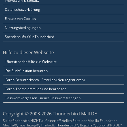
Impressum & Kontakt
Datenschutzerklärung
Einsatz von Cookies
Nutzungsbedingungen
Spendenaufruf für Thunderbird
Hilfe zu dieser Webseite
Übersicht der Hilfe zur Webseite
Die Suchfunktion benutzen
Foren-Benutzerkonto - Erstellen (Neu registrieren)
Foren-Thema erstellen und bearbeiten
Passwort vergessen - neues Passwort festlegen
Copyright © 2003-2026 Thunderbird Mail DE
Sie befinden sich NICHT auf einer offiziellen Seite der Mozilla Foundation.
Mozilla®, mozilla.org®, Firefox®, Thunderbird™, Bugzilla™, Sunbird®, XUL™