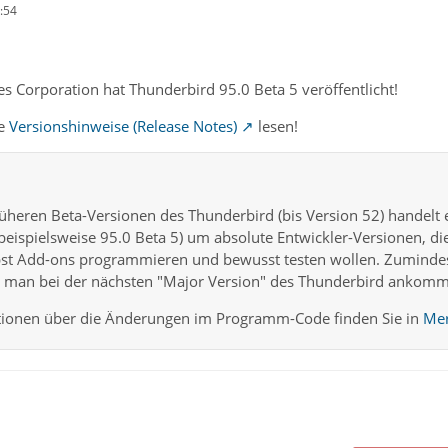
:54
s Corporation hat Thunderbird 95.0 Beta 5 veröffentlicht!
te
Versionshinweise (Release Notes)
lesen!
üheren Beta-Versionen des Thunderbird (bis Version 52) handelt
 beispielsweise 95.0 Beta 5) um absolute Entwickler-Versionen, di
lbst Add-ons programmieren und bewusst testen wollen. Zumind
is man bei der nächsten "Major Version" des Thunderbird ankom
ionen über die Änderungen im Programm-Code finden Sie in
Mer