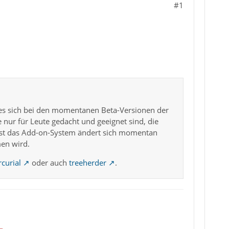
#1
 es sich bei den momentanen Beta-Versionen der
e nur für Leute gedacht und geeignet sind, die
est das Add-on-System ändert sich momentan
men wird.
curial
oder auch
treeherder
.