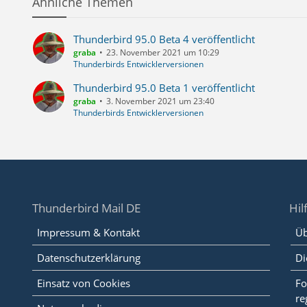
Ähnliche Themen
Thunderbird 95.0 Beta 4 veröffentlicht
graba
23. November 2021 um 10:29
Thunderbirds Entwicklerversionen
Thunderbird 95.0 Beta 1 veröffentlicht
graba
3. November 2021 um 23:40
Thunderbirds Entwicklerversionen
Thunderbird Mail DE
Hil
Impressum & Kontakt
Üb
Datenschutzerklärung
Di
Einsatz von Cookies
Fo
re