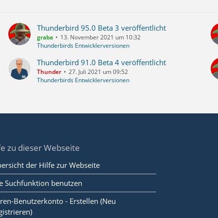
Thunderbird 95.0 Beta 3 veröffentlicht
graba
13. November 2021 um 10:32
Thunderbirds Entwicklerversionen
Thunderbird 91.0 Beta 4 veröffentlicht
Thunder
27. Juli 2021 um 09:52
Thunderbirds Entwicklerversionen
fe zu dieser Webseite
ersicht der Hilfe zur Webseite
e Suchfunktion benutzen
ren-Benutzerkonto - Erstellen (Neu
gistrieren)