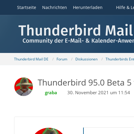
Startseite
Nachrichten
Herunterladen
Hilfe & L
Thunderbird Mail DE
Forum
Diskussionen
Thunderbirds Ent
Thunderbird 95.0 Beta 5 
graba
30. November 2021 um 11:54