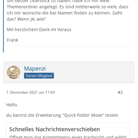
um besser Überblick zu haben, habe ich mir viele
Themenordner angelegt. Es sind mittlerweile so viele, dass
ich mir wünsche die bei Namen finden zu können. Geht
das? Wenn JA, wie?
Mit herzlichem Dank im Voraus
Frank
Mapenzi
Senior-Mitglied
#2
7. Dezember 2021 um 11:43
Hallo,
du kannst die Erweiterung "Quick Folder Move" testen
Schnelles Nachrichtenverschieben
Öffnet man das Kontextmenü einer Nachricht und wählt