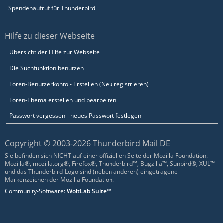
Spendenaufruf für Thunderbird
Hilfe zu dieser Webseite
Übersicht der Hilfe zur Webseite
Die Suchfunktion benutzen
Foren-Benutzerkonto - Erstellen (Neu registrieren)
Foren-Thema erstellen und bearbeiten
Passwort vergessen - neues Passwort festlegen
Copyright © 2003-2026 Thunderbird Mail DE
Sie befinden sich NICHT auf einer offiziellen Seite der Mozilla Foundation.
Mozilla®, mozilla.org®, Firefox®, Thunderbird™, Bugzilla™, Sunbird®, XUL™
und das Thunderbird-Logo sind (neben anderen) eingetragene
Markenzeichen der Mozilla Foundation.
Community-Software:
WoltLab Suite™