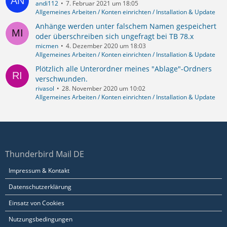
andi112
7. Februar 2021 um 18:05
Allgemeines Arbeiten / Konten einrichten / Installation & Update
Anhänge werden unter falschem Namen gespeichert
oder überschreiben sich ungefragt bei TB 78.x
micmen
4. Dezember 2020 um 18:03
Allgemeines Arbeiten / Konten einrichten / Installation & Update
Plötzlich alle Unterordner meines "Ablage"-Ordners
verschwunden.
rivasol
28. November 2020 um 10:02
Allgemeines Arbeiten / Konten einrichten / Installation & Update
Thunderbird Mail DE
Impressum & Kontakt
Datenschutzerklärung
Einsatz von Cookies
Nutzungsbedingungen