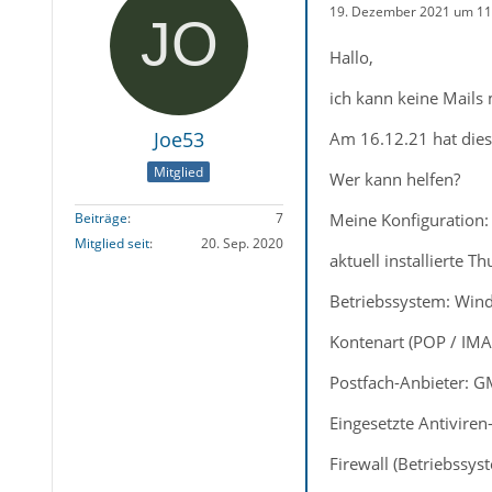
19. Dezember 2021 um 11
Hallo,
ich kann keine Mails 
Joe53
Am 16.12.21 hat dies 
Mitglied
Wer kann helfen?
Meine Konfiguration:
Beiträge
7
Mitglied seit
20. Sep. 2020
aktuell installierte 
Betriebssystem: Win
Kontenart (POP / IMA
Postfach-Anbieter: 
Eingesetzte Antiviren
Firewall (Betriebssy