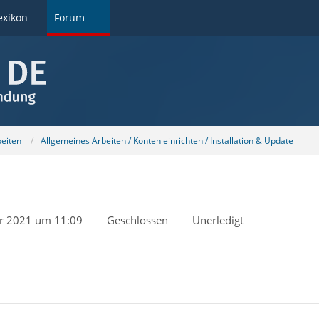
exikon
Forum
beiten
Allgemeines Arbeiten / Konten einrichten / Installation & Update
r 2021 um 11:09
Geschlossen
Unerledigt