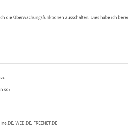
ich die Überwachungsfunktionen ausschalten. Dies habe ich berei
:02
en so?
ine.DE, WEB.DE, FREENET.DE