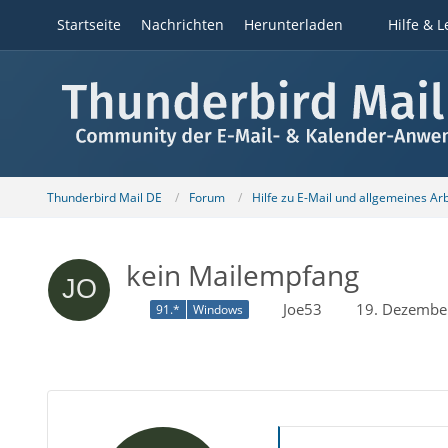
Startseite
Nachrichten
Herunterladen
Hilfe & L
Thunderbird Mail DE
Forum
Hilfe zu E-Mail und allgemeines Ar
kein Mailempfang
Joe53
19. Dezembe
91.*
Windows