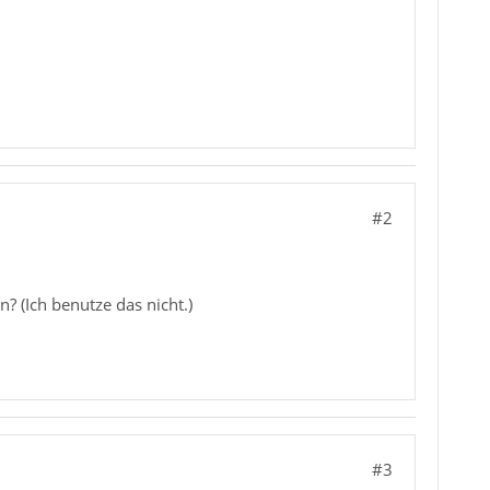
#2
? (Ich benutze das nicht.)
#3