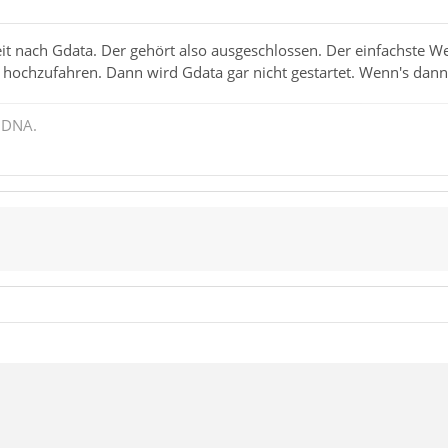
it nach Gdata. Der gehört also ausgeschlossen. Der einfachste W
hochzufahren. Dann wird Gdata gar nicht gestartet. Wenn's dann 
 DNA.