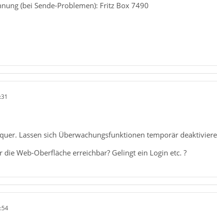
nung (bei Sende-Problemen): Fritz Box 7490
:31
ta quer. Lassen sich Überwachungsfunktionen temporär deaktivieren
r die Web-Oberfläche erreichbar? Gelingt ein Login etc. ?
:54