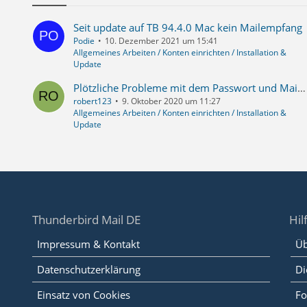
Seit update auf TB 94.4.0 Mac kein Mailempfang
Podie
10. Dezember 2021 um 15:41
Allgemeines Arbeiten / Konten einrichten / Installation &
Update
Plötzliche Probleme mit dem Passwort und Mailempfang
robert123
9. Oktober 2020 um 11:27
Allgemeines Arbeiten / Konten einrichten / Installation &
Update
Thunderbird Mail DE
Hil
Impressum & Kontakt
Üb
Datenschutzerklärung
Di
Einsatz von Cookies
Fo