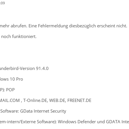
:09
mehr abrufen. Eine Fehlermeldung diesbezüglich erscheint nicht.
noch funktioniert.
Thunderbird-Version 91.4.0
dows 10 Pro
P): POP
GMAIL.COM , T-Online.DE, WEB.DE, FREENET.DE
-Software: GData Internet Security
stem-intern/Externe Software): Windows Defender und GDATA Inte