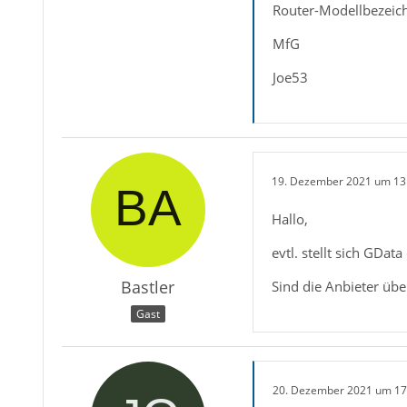
Router-Modellbezeich
MfG
Joe53
19. Dezember 2021 um 13
Hallo,
evtl. stellt sich GDa
Bastler
Sind die Anbieter übe
Gast
20. Dezember 2021 um 17