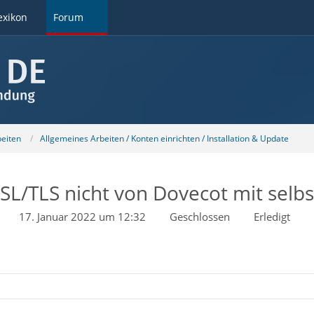
exikon
Forum
beiten
Allgemeines Arbeiten / Konten einrichten / Installation & Update
SL/TLS nicht von Dovecot mit selbst
17. Januar 2022 um 12:32
Geschlossen
Erledigt