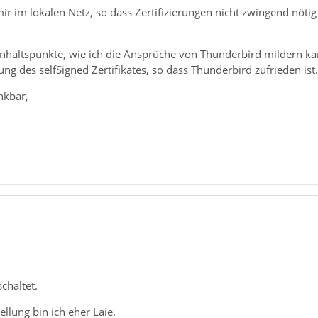
mir im lokalen Netz, so dass Zertifizierungen nicht zwingend nöt
Anhaltspunkte, wie ich die Ansprüche von Thunderbird mildern kan
ung des selfSigned Zertifikates, so dass Thunderbird zufrieden ist.
nkbar,
chaltet.
tellung bin ich eher Laie.