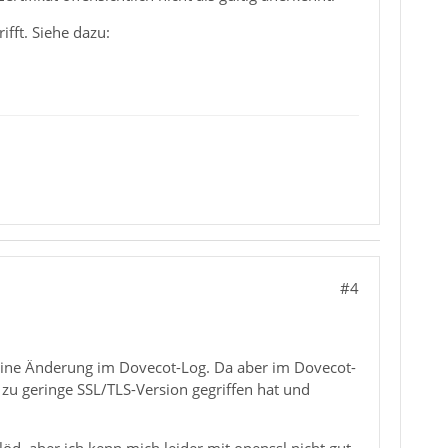
ifft. Siehe dazu:
#4
 keine Änderung im Dovecot-Log. Da aber im Dovecot-
e zu geringe SSL/TLS-Version gegriffen hat und