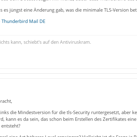
ass es jüngst eine Änderung gab, was die minimale TLS-Version betr
 - Thunderbird Mail DE
chts kann, schiebt's auf den Antiviruskram.
racht,
nks die Mindestversion für die tls-Security runtergesetzt, aber
d, kann es da sein, das schon beim Erstellen des Zertifikates ein
entsteht?