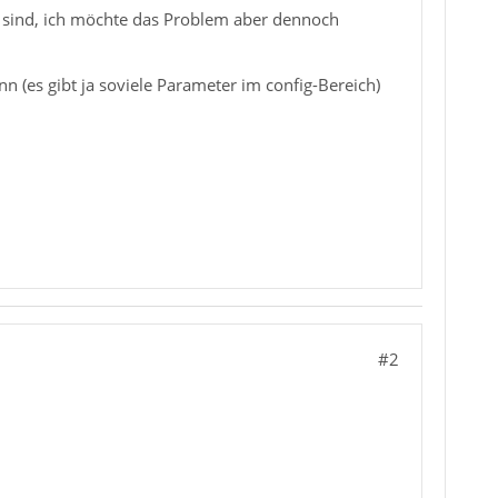
ig sind, ich möchte das Problem aber dennoch
n (es gibt ja soviele Parameter im config-Bereich)
#2