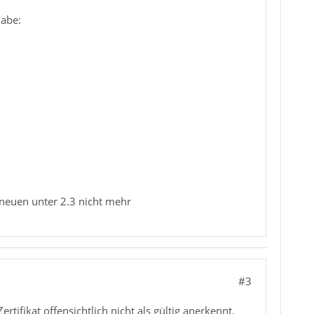
habe:
 neuen unter 2.3 nicht mehr
#3
ifikat offensichtlich nicht als gültig anerkennt.