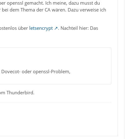
 per openssl gemacht. Ich meine, dazu musst du
er bei dem Thema der CA wären. Dazu verweise ich
kostenlos über
letsencrypt
. Nachteil hier: Das
in Dovecot- oder openssl-Problem,
 vom Thunderbird.