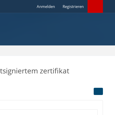
Anmelden
Registrieren
signiertem zertifikat