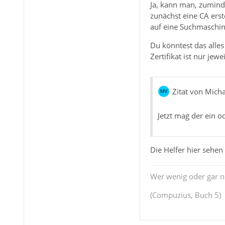
Ja, kann man, zumind
zunächst eine CA ers
auf eine Suchmaschi
Du könntest das alles 
Zertifikat ist nur je
Zitat von Mich
Jetzt mag der ein o
Die Helfer hier sehen
Wer wenig oder gar ni
(Compuzius, Buch 5)