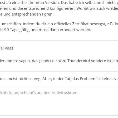
est ab einer bestimmten Version. Das habe ich selbst noch nicht
tellen und die entsprechend konfigurieren. Womit wir auch wied
ne und entsprechenden Foren.
umschiffen, indem du dir ein offizielles Zertifikat besorgst, z.B. 
weils 90 Tage gültig und muss dann erneuert werden.
ael Vaas
der andere sagen, das gehört nicht zu Thunderbird sondern ist e
 das meist nicht so eng. Aber, in der Tat, das Problem ist keines
chts kann, schiebt's auf den Antiviruskram.