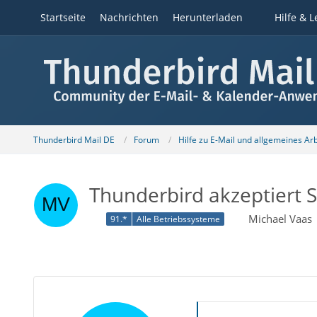
Startseite
Nachrichten
Herunterladen
Hilfe & L
Thunderbird Mail DE
Forum
Hilfe zu E-Mail und allgemeines Ar
Thunderbird akzeptiert S
Michael Vaas
91.*
Alle Betriebssysteme