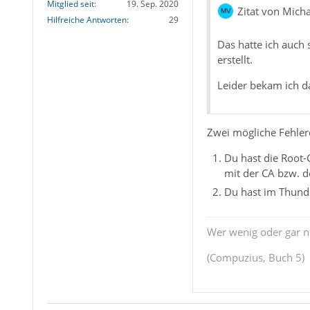
Mitglied seit
19. Sep. 2020
Zitat von Mich
Hilfreiche Antworten
29
Das hatte ich auch 
erstellt.
Leider bekam ich da
Zwei mögliche Fehlerq
Du hast die Root-C
mit der CA bzw. de
Du hast im Thunde
Wer wenig oder gar ni
(Compuzius, Buch 5)