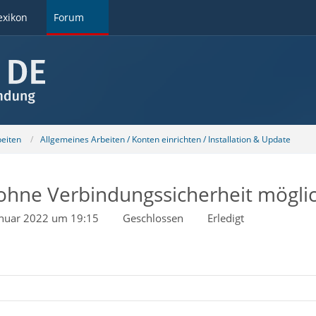
exikon
Forum
beiten
Allgemeines Arbeiten / Konten einrichten / Installation & Update
ohne Verbindungssicherheit mögli
anuar 2022 um 19:15
Geschlossen
Erledigt