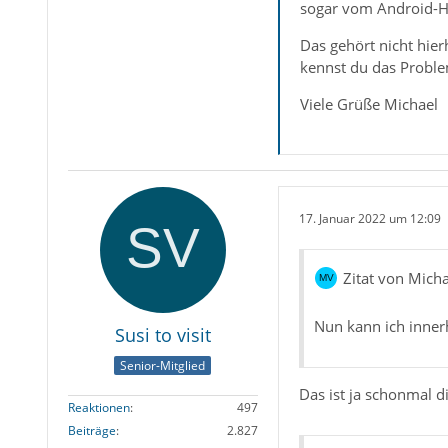
sogar vom Android-Ha
Das gehört nicht hier
kennst du das Probl
Viele Grüße Michael
17. Januar 2022 um 12:09
Zitat von Mich
Nun kann ich inner
Susi to visit
Senior-Mitglied
Das ist ja schonmal d
Reaktionen
497
Beiträge
2.827