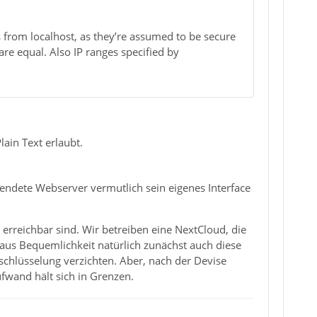
s from localhost, as they’re assumed to be secure
re equal. Also IP ranges specified by
ain Text erlaubt.
wendete Webserver vermutlich sein eigenes Interface
 erreichbar sind. Wir betreiben eine NextCloud, die
 aus Bequemlichkeit natürlich zunächst auch diese
schlüsselung verzichten. Aber, nach der Devise
Aufwand hält sich in Grenzen.