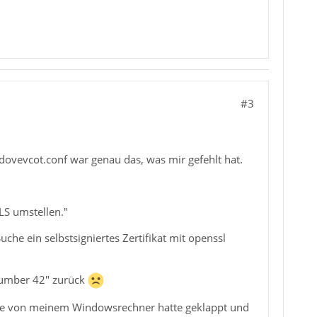
#3
dovevcot.conf war genau das, was mir gefehlt hat.
TLS umstellen."
he ein selbstsigniertes Zertifikat mit openssl
 number 42" zurück
Cube von meinem Windowsrechner hatte geklappt und