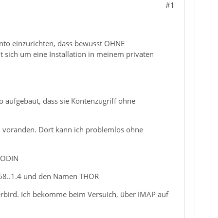
#1
Konto einzurichten, dass bewusst OHNE
sich um eine Installation in meinem privaten
 so aufgebaut, dass sie Kontenzugriff ohne
.5 voranden. Dort kann ich problemlos ohne
n ODIN
.168..1.4 und den Namen THOR
derbird. Ich bekomme beim Versuich, über IMAP auf