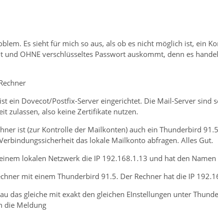
blem. Es sieht für mich so aus, als ob es nicht möglich ist, ein 
t und OHNE verschlüsseltes Passwort auskommt, denn es handelt 
 Rechner
 ist ein Dovecot/Postfix-Server eingerichtet. Die Mail-Server sind
t zulassen, also keine Zertifikate nutzen.
hner ist (zur Kontrolle der Mailkonten) auch ein Thunderbird 91
Verbindungssicherheit das lokale Mailkonto abfragen. Alles Gut.
meinem lokalen Netzwerk die IP 192.168.1.13 und hat den Name
chner mit einem Thunderbird 91.5. Der Rechner hat die IP 192
nau das gleiche mit exakt den gleichen EInstellungen unter Thun
n die Meldung