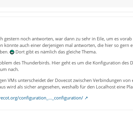
lich gestern noch antworten, war dann zu sehr in Eile, um es vorab
en könnte auch einer derjenigen mal antworten, die hier so gern
aben.
Dort gibt es nämlich das gleiche Thema.
roblem des Thunderbirds. Hier geht es um die Konfiguration des 
rum nach.
igen VMs unterscheidet der Dovecot zwischen Verbindungen von 
s wird als sicher angesehen, weshalb für den Localhost eine Pla
vecot.org/configuration_…_configuration/