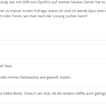
ndy aus mit Hilfe von DynDns auf meinen lokalen Server hat es 
her zu meiner ersten Anfrage, weiss ich und ich werde dazu eien e
em oder Foren, wo man nach der Lösung suchen kann?
ael Vaas
halb meines Netzwerkes wie gewollt mailen.
ie halbe Miete. Schau'n wir mal, ob die andere Hälfte auch gelingt