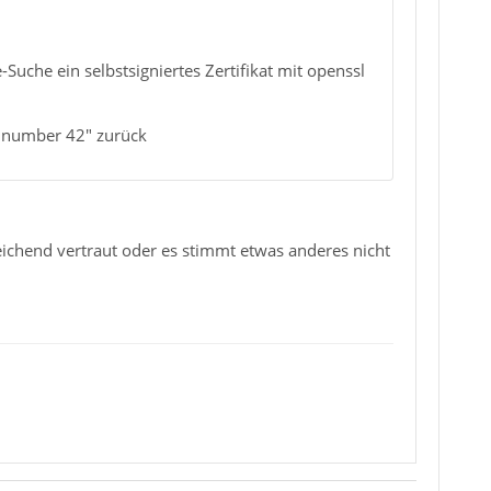
uche ein selbstsigniertes Zertifikat mit openssl
rt number 42" zurück
sreichend vertraut oder es stimmt etwas anderes nicht