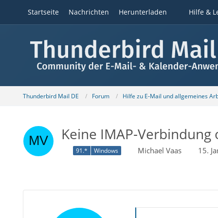
Startseite
Nachrichten
Herunterladen
Hilfe & L
Thunderbird Mail DE
Forum
Hilfe zu E-Mail und allgemeines Ar
Keine IMAP-Verbindung 
Michael Vaas
15. J
91.*
Windows