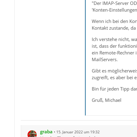
"Der IMAP-Server ODIN
'Konten-Einstellungen
Wenn ich bei den Ko
Kontakt zustande, da d
Ich verstehe nicht, w
ist, dass der funktio
ein Remote-Rechner i
MailServers.
Gibt es möglicherwei
zugreift, es aber bei
Bin für jeden Tipp da
Gruß, Michael
graba
15. Januar 2022 um 19:32