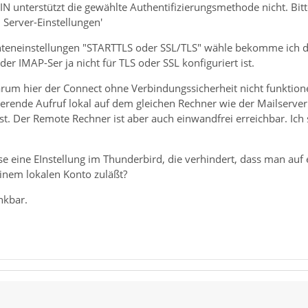
 unterstützt die gewählte Authentifizierungsmethode nicht. Bitt
 Server-Einstellungen'
nteneinstellungen "STARTTLS oder SSL/TLS" wähle bekomme ich d
er IMAP-Ser ja nicht für TLS oder SSL konfiguriert ist.
arum hier der Connect ohne Verbindungssicherheit nicht funktione
nierende Aufruf lokal auf dem gleichen Rechner wie der Mailserve
st. Der Remote Rechner ist aber auch einwandfrei erreichbar. Ich
se eine EInstellung im Thunderbird, die verhindert, dass man au
 einem lokalen Konto zuläßt?
nkbar.