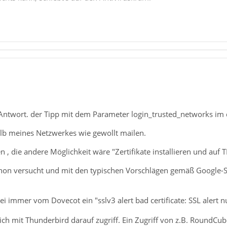
 Antwort. der Tipp mit dem Parameter login_trusted_networks im 
lb meines Netzwerkes wie gewollt mailen.
n , die andere Möglichkeit wäre "Zertifikate installieren und auf 
hon versucht und mit den typischen Vorschlägen gemäß Google-Suc
ei immer vom Dovecot ein "sslv3 alert bad certificate: SSL alert
 ich mit Thunderbird darauf zugriff. Ein Zugriff von z.B. Round