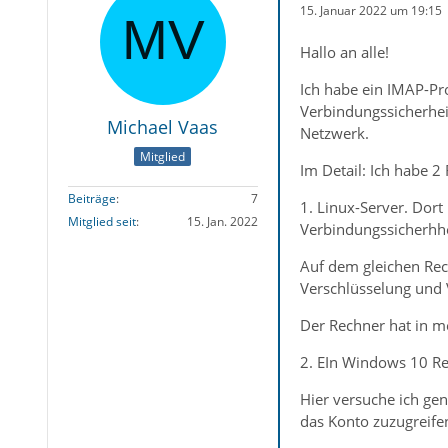
15. Januar 2022 um 19:15
Hallo an alle!
Ich habe ein IMAP-Pro
Verbindungssicherhei
Michael Vaas
Netzwerk.
Mitglied
Im Detail: Ich habe 2
Beiträge
7
1. Linux-Server. Dort
Mitglied seit
15. Jan. 2022
Verbindungssicherhhei
Auf dem gleichen Rec
Verschlüsselung und 
Der Rechner hat in 
2. EIn Windows 10 Re
Hier versuche ich ge
das Konto zuzugreife