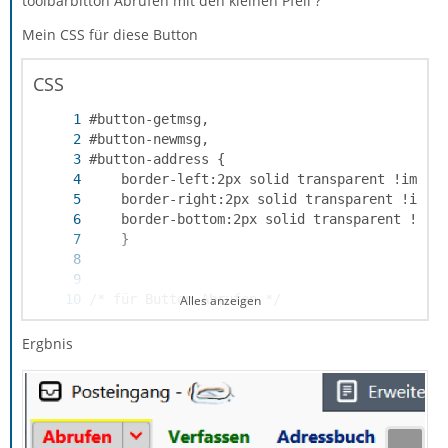
toolbarbitton Abrufen mit den kleinen Pfeil ?
Mein CSS für diese Button
CSS
Alles anzeigen
Ergbnis