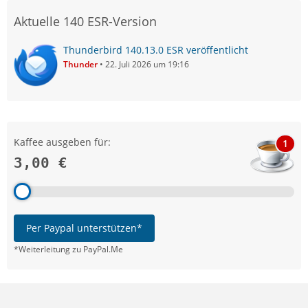
Aktuelle 140 ESR-Version
Thunderbird 140.13.0 ESR veröffentlicht
Thunder
22. Juli 2026 um 19:16
Kaffee ausgeben für:
1
3,00 €
Per Paypal unterstützen*
*Weiterleitung zu PayPal.Me