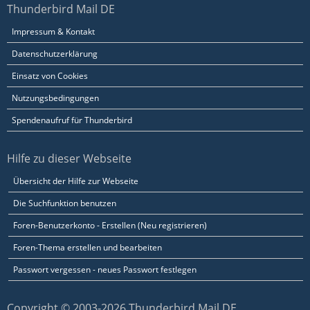
Thunderbird Mail DE
Impressum & Kontakt
Datenschutzerklärung
Einsatz von Cookies
Nutzungsbedingungen
Spendenaufruf für Thunderbird
Hilfe zu dieser Webseite
Übersicht der Hilfe zur Webseite
Die Suchfunktion benutzen
Foren-Benutzerkonto - Erstellen (Neu registrieren)
Foren-Thema erstellen und bearbeiten
Passwort vergessen - neues Passwort festlegen
Copyright © 2003-2026 Thunderbird Mail DE