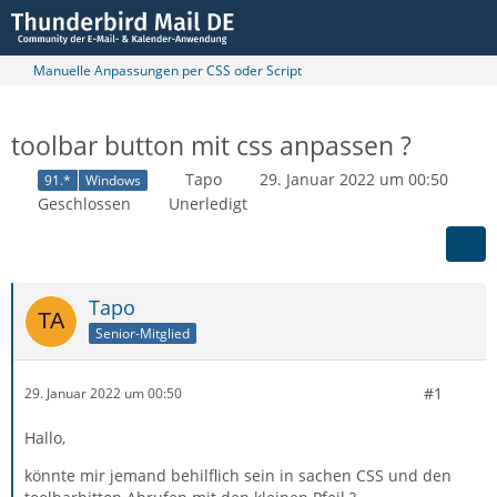
Manuelle Anpassungen per CSS oder Script
toolbar button mit css anpassen ?
Tapo
29. Januar 2022 um 00:50
91.*
Windows
Geschlossen
Unerledigt
Tapo
Senior-Mitglied
#1
29. Januar 2022 um 00:50
Hallo,
könnte mir jemand behilflich sein in sachen CSS und den