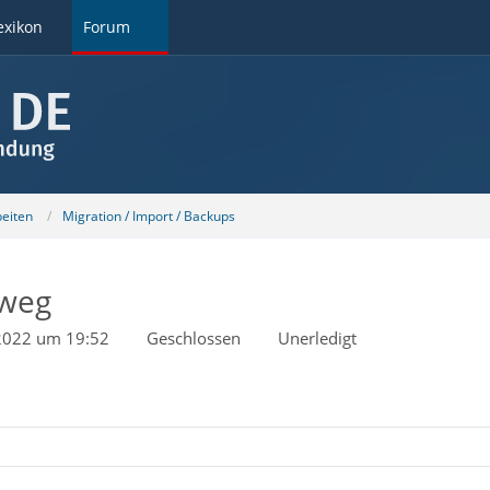
exikon
Forum
beiten
Migration / Import / Backups
 weg
 2022 um 19:52
Geschlossen
Unerledigt