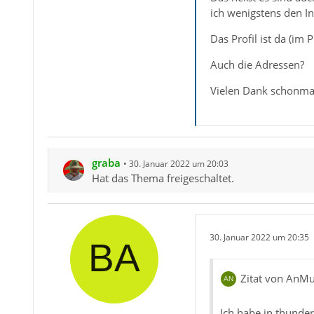
ich wenigstens den I
Das Profil ist da (im 
Auch die Adressen?
Vielen Dank schonma
graba
30. Januar 2022 um 20:03
Hat das Thema freigeschaltet.
30. Januar 2022 um 20:35
Zitat von AnM
Ich habe in thunder