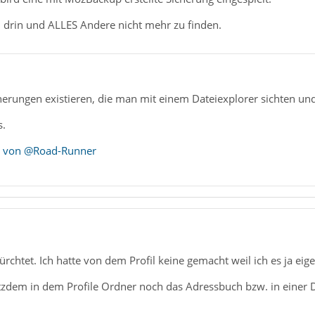
fil drin und ALLES Andere nicht mehr zu finden.
erungen existieren, die man mit einem Dateiexplorer sichten und
s.
ag von @Road-Runner
ürchtet. Ich hatte von dem Profil keine gemacht weil ich es ja eige
otzdem in dem Profile Ordner noch das Adressbuch bzw. in einer 