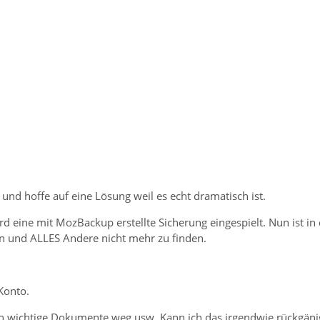
r und hoffe auf eine Lösung weil es echt dramatisch ist.
rd eine mit MozBackup erstellte Sicherung eingespielt. Nun ist i
rin und ALLES Andere nicht mehr zu finden.
Konto.
ch wichtige Dokumente weg usw. Kann ich das irgendwie rückgän