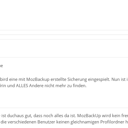
ue
bird eine mit MozBackup erstellte Sicherung eingespielt. Nun ist
 drin und ALLES Andere nicht mehr zu finden.
 ist duchaus gut, dass noch alles da ist. MozBackUp wird kein fr
ie verschiedenen Benutzer keinen gleichnamigen Profilordner hatt