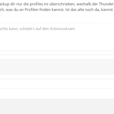
kup dir nur die profiles.ini überschrieben, weshalb der Thunderbi
h, was du an Profilen finden kannst. Ist das alte noch da, kanns
chts kann, schiebt's auf den Antiviruskram.