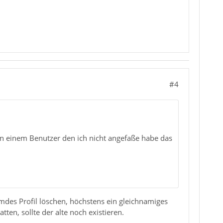
#4
 in einem Benutzer den ich nicht angefaße habe das
emdes Profil löschen, höchstens ein gleichnamiges
en, sollte der alte noch existieren.