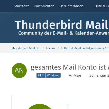
Startseite
Nachrichten
Herunterladen
Hilfe & L
Thunderbird Mail DE
Forum
Hilfe zu E-Mail und allgemeines Ar
gesamtes Mail Konto ist
AnMue
30. Januar
91.*
Windows