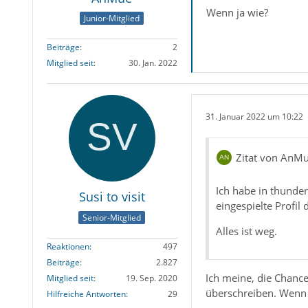
Wenn ja wie?
Junior-Mitglied
Beiträge
2
Mitglied seit
30. Jan. 2022
31. Januar 2022 um 10:22
Zitat von AnM
Ich habe in thunder
Susi to visit
eingespielte Profil
Senior-Mitglied
Alles ist weg.
Reaktionen
497
Beiträge
2.827
Ich meine, die Chance
Mitglied seit
19. Sep. 2020
überschreiben. Wenn d
Hilfreiche Antworten
29