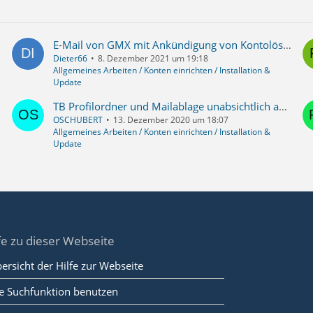
E-Mail von GMX mit Ankündigung von Kontolöschung wegen Inaktivität
Dieter66
8. Dezember 2021 um 19:18
Allgemeines Arbeiten / Konten einrichten / Installation &
Update
TB Profilordner und Mailablage unabsichtlich auf getrennten Laufwerken
OSCHUBERT
13. Dezember 2020 um 18:07
Allgemeines Arbeiten / Konten einrichten / Installation &
Update
fe zu dieser Webseite
ersicht der Hilfe zur Webseite
e Suchfunktion benutzen