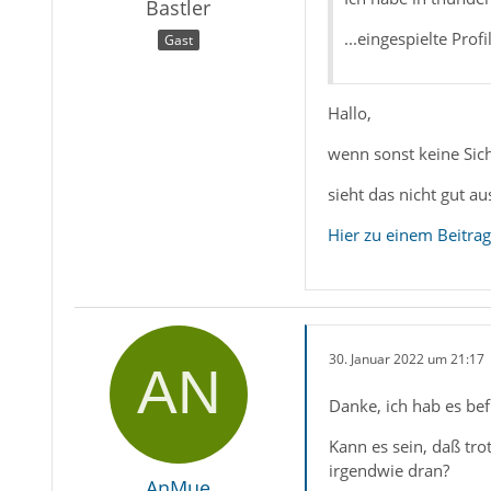
Bastler
...eingespielte Pro
Gast
Hallo,
wenn sonst keine Sich
sieht das nicht gut au
Hier zu einem Beitr
30. Januar 2022 um 21:17
Danke, ich hab es bef
Kann es sein, daß tr
irgendwie dran?
AnMue