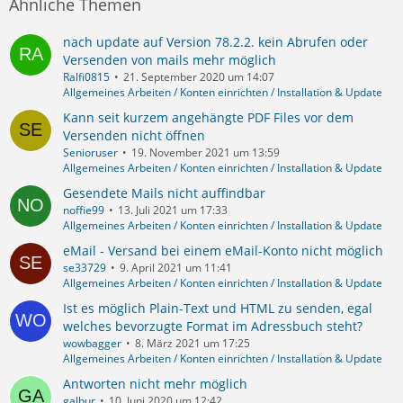
Ähnliche Themen
nach update auf Version 78.2.2. kein Abrufen oder
Versenden von mails mehr möglich
Ralfi0815
21. September 2020 um 14:07
Allgemeines Arbeiten / Konten einrichten / Installation & Update
Kann seit kurzem angehängte PDF Files vor dem
Versenden nicht öffnen
Senioruser
19. November 2021 um 13:59
Allgemeines Arbeiten / Konten einrichten / Installation & Update
Gesendete Mails nicht auffindbar
noffie99
13. Juli 2021 um 17:33
Allgemeines Arbeiten / Konten einrichten / Installation & Update
eMail - Versand bei einem eMail-Konto nicht möglich
se33729
9. April 2021 um 11:41
Allgemeines Arbeiten / Konten einrichten / Installation & Update
Ist es möglich Plain-Text und HTML zu senden, egal
welches bevorzugte Format im Adressbuch steht?
wowbagger
8. März 2021 um 17:25
Allgemeines Arbeiten / Konten einrichten / Installation & Update
Antworten nicht mehr möglich
galbur
10. Juni 2020 um 12:42