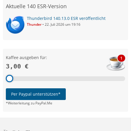
Aktuelle 140 ESR-Version
Thunderbird 140.13.0 ESR veröffentlicht
Thunder
22. Juli 2026 um 19:16
Kaffee ausgeben für:
1
3,00 €
Per Paypal unterstützen*
*Weiterleitung zu PayPal.Me