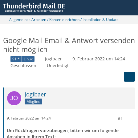
Allgemeines Arbeiten / Konten einrichten / Installation & Update
Google Mail Email & Antwort versenden
nicht möglich
jogibaer
9. Februar 2022 um 14:24
91.*
Linux
Geschlossen
Unerledigt
jogibaer
Mitglied
#1
9. Februar 2022 um 14:24
Um Rückfragen vorzubeugen, bitten wir um folgende
Angaben in Ihrem Text: