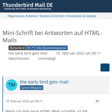
Allgemeines Arbeiten / Konten einrichten / Installation & Update
Mini-Schrift bei Antworten auf HTML-
Mails
Betterbird
91.*
Alle Betriebssysteme
the early bird gets mail
10. Februar 2022 um 00:11
Geschlossen
Unerledigt
the early bird gets mail
Junior-Mitglied
#1
10. Februar 2022 um 00:11
Wenn ich eine neue (HTML-)Mail schreibe, ist die