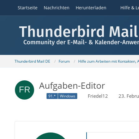
Startseite
Nachrichten
Herunterladen
Hilfe & L
Thunderbird Mail DE
Forum
Hilfe zum Arbeiten mit Kontakten,
Aufgaben-Editor
Friedel12
23. Febr
91.*
Windows