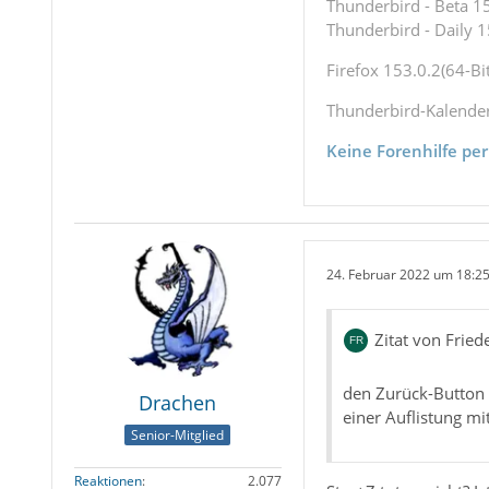
Thunderbird - Beta 15
Thunderbird - Daily 1
Firefox 153.0.2(64-Bit
Thunderbird-Kalende
Keine Forenhilfe per
24. Februar 2022 um 18:2
Zitat von Fried
den Zurück-Button b
Drachen
einer Auflistung mi
Senior-Mitglied
Reaktionen
2.077