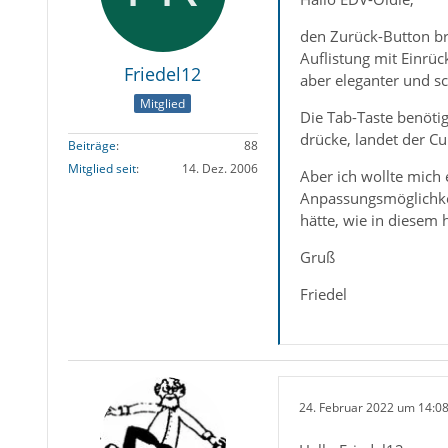
den Zurück-Button bra
Auflistung mit Einrü
Friedel12
aber eleganter und sc
Mitglied
Die Tab-Taste benötig
drücke, landet der Cu
Beiträge
88
Mitglied seit
14. Dez. 2006
Aber ich wollte mich 
Anpassungsmöglichkei
hätte, wie in diesem 
Gruß
Friedel
24. Februar 2022 um 14:0