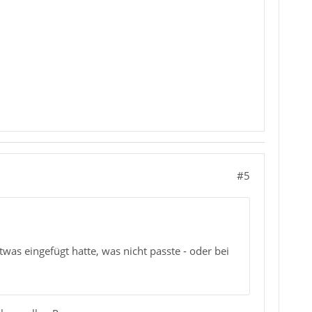
#5
as eingefügt hatte, was nicht passte - oder bei