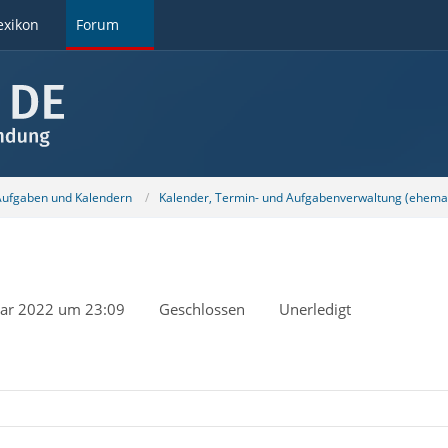
exikon
Forum
 Aufgaben und Kalendern
Kalender, Termin- und Aufgabenverwaltung (ehemal
uar 2022 um 23:09
Geschlossen
Unerledigt