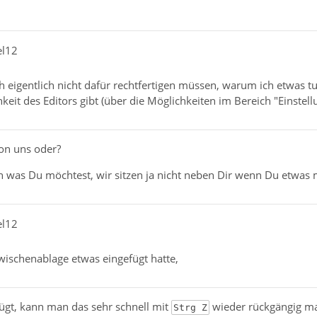
el12
h eigentlich nicht dafür rechtfertigen müssen, warum ich etwas t
it des Editors gibt (über die Möglichkeiten im Bereich "Einstell
von uns oder?
 was Du möchtest, wir sitzen ja nicht neben Dir wenn Du etwas 
el12
wischenablage etwas eingefügt hatte,
gt, kann man das sehr schnell mit
wieder rückgängig m
Strg Z