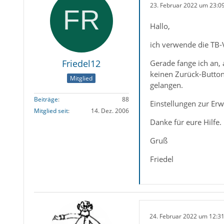
23. Februar 2022 um 23:0
Hallo,
ich verwende die TB-
Friedel12
Gerade fange ich an, 
keinen Zurück-Button,
Mitglied
gelangen.
Beiträge
88
Einstellungen zur Erw
Mitglied seit
14. Dez. 2006
Danke für eure Hilfe.
Gruß
Friedel
24. Februar 2022 um 12:3