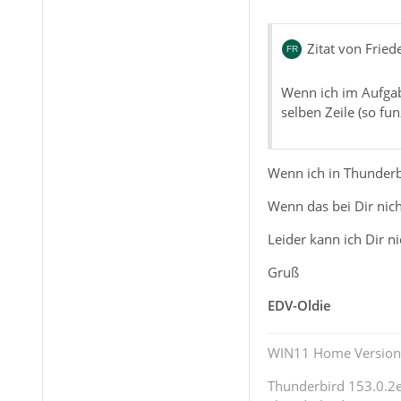
Zitat von Fried
Wenn ich im Aufgab
selben Zeile (so fun
Wenn ich in Thunderbi
Wenn das bei Dir nich
Leider kann ich Dir n
Gruß
EDV-Oldie
WIN11 Home Version 
Thunderbird 153.0.2es