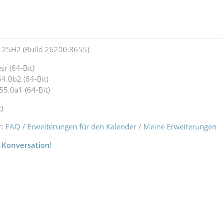
25H2 (Build 26200.8655)
r (64-Bit)
4.0b2 (64-Bit)
55.0a1 (64-Bit)
)
r:
FAQ
/
Erweiterungen für den Kalender
/
Meine Erweiterungen
 Konversation!
1