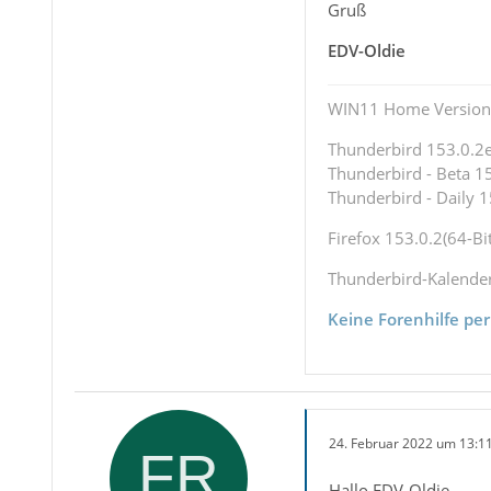
Gruß
EDV-Oldie
WIN11 Home Version 
Thunderbird 153.0.2es
Thunderbird - Beta 15
Thunderbird - Daily 1
Firefox 153.0.2(64-Bit
Thunderbird-Kalende
Keine Forenhilfe per
24. Februar 2022 um 13:1
Hallo EDV-Oldie,