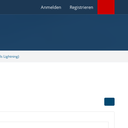
Anmelden
Registrieren
s Lightning)