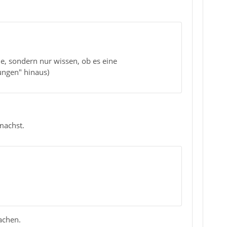
ue, sondern nur wissen, ob es eine
ungen" hinaus)
machst.
achen.