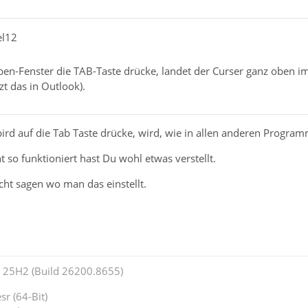
el12
en-Fenster die TAB-Taste drücke, landet der Curser ganz oben im
zt das in Outlook).
rd auf die Tab Taste drücke, wird, wie in allen anderen Program
t so funktioniert hast Du wohl etwas verstellt.
icht sagen wo man das einstellt.
25H2 (Build 26200.8655)
r (64-Bit)