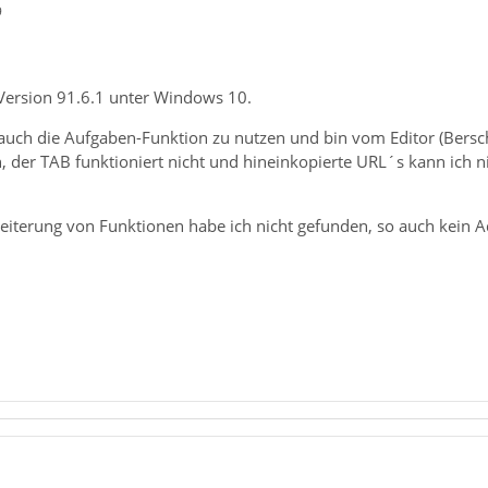
9
Version 91.6.1 unter Windows 10.
auch die Aufgaben-Funktion zu nutzen und bin vom Editor (Bersch
 der TAB funktioniert nicht und hineinkopierte URL´s kann ich ni
eiterung von Funktionen habe ich nicht gefunden, so auch kein A
1