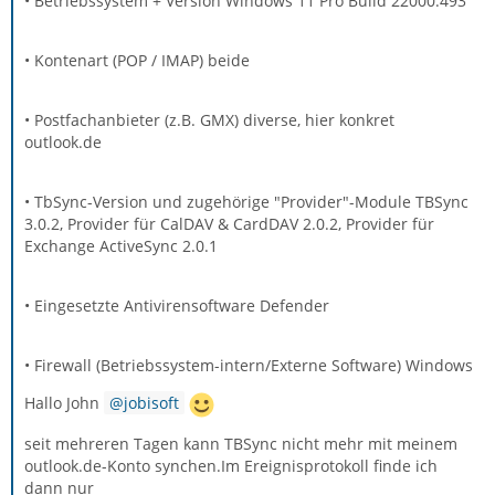
• Betriebssystem + Version Windows 11 Pro Build 22000.493
• Kontenart (POP / IMAP) beide
• Postfachanbieter (z.B. GMX) diverse, hier konkret
outlook.de
• TbSync-Version und zugehörige "Provider"-Module TBSync
3.0.2, Provider für CalDAV & CardDAV 2.0.2, Provider für
Exchange ActiveSync 2.0.1
• Eingesetzte Antivirensoftware Defender
• Firewall (Betriebssystem-intern/Externe Software) Windows
Hallo John
jobisoft
seit mehreren Tagen kann TBSync nicht mehr mit meinem
outlook.de-Konto synchen.Im Ereignisprotokoll finde ich
dann nur