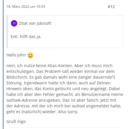
#12
18. März 2022 um 16:53
Zitat von jobisoft
Evtl. hilft das ja.
Hallo John
nein, ich nutze keine Alias-Konten. Aber ich muss mich
entschuldigen. Das Problem saß wieder einmal vor dem
Bildschirm. Es gab damals wohl eine (länger dauernde?)
Störung. Irgendwann hatte ich dann, auch auf Deinen
Hinweis oben, das Konto gelöscht und neu angelegt. Dabei
habe ich aber den Fehler gemacht, als Benutzername meine
outlook-Adresse anzugeben. Das ist aber falsch. Jetzt mit
der Adresse, mit der ich mich bei outlool angemeldet hatte,
geht es (natürlich) wieder. Also sorry.
Gruß Ingo