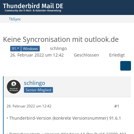
TbSync
Keine Syncronisation mit outlook.de
schlingo
91.*
Windows
26. Februar 2022 um 12:42
Geschlossen
Erledigt
schlingo
Senior-Mitglied
#1
26. Februar 2022 um 12:42
• Thunderbird-Version (konkrete Versionsnummer) 91.6.1