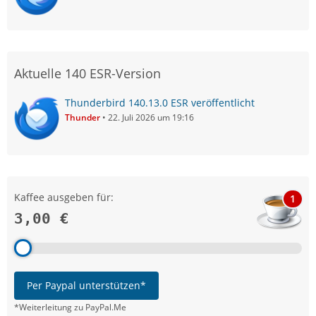
Aktuelle 140 ESR-Version
Thunderbird 140.13.0 ESR veröffentlicht
Thunder
22. Juli 2026 um 19:16
Kaffee ausgeben für:
1
3,00 €
Per Paypal unterstützen*
*Weiterleitung zu PayPal.Me