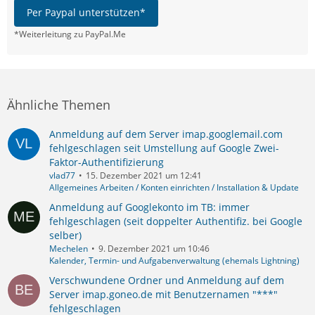
Per Paypal unterstützen*
*Weiterleitung zu PayPal.Me
Ähnliche Themen
Anmeldung auf dem Server imap.googlemail.com
fehlgeschlagen seit Umstellung auf Google Zwei-
Faktor-Authentifizierung
vlad77
15. Dezember 2021 um 12:41
Allgemeines Arbeiten / Konten einrichten / Installation & Update
Anmeldung auf Googlekonto im TB: immer
fehlgeschlagen (seit doppelter Authentifiz. bei Google
selber)
Mechelen
9. Dezember 2021 um 10:46
Kalender, Termin- und Aufgabenverwaltung (ehemals Lightning)
Verschwundene Ordner und Anmeldung auf dem
Server imap.goneo.de mit Benutzernamen "***"
fehlgeschlagen