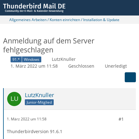
Allgemeines Arbeiten / Konten einrichten / Installation & Update
Anmeldung auf dem Server
fehlgeschlagen
LutzKnuller
91.*
Windows
1. März 2022 um 11:58
Geschlossen
Unerledigt
LutzKnuller
Junior-Mitglied
#1
1. März 2022 um 11:58
Thunderbirdversion 91.6.1