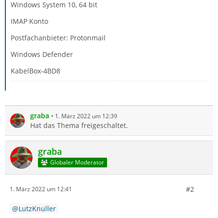
Windows System 10, 64 bit
IMAP Konto
Postfachanbieter: Protonmail
Windows Defender
KabelBox-4BD8
graba
1. März 2022 um 12:39
Hat das Thema freigeschaltet.
graba
Globaler Moderator
#2
1. März 2022 um 12:41
LutzKnuller