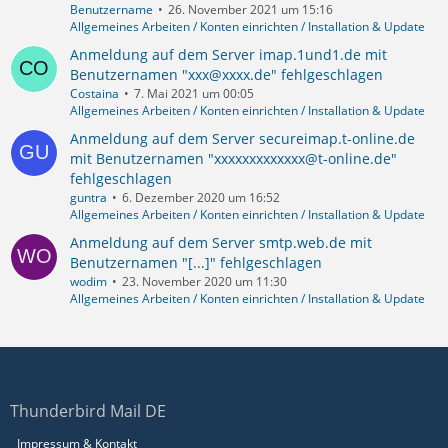
Benutzername
26. November 2021 um 15:16
Allgemeines Arbeiten / Konten einrichten / Installation & Update
Anmeldung auf dem Server imap.1und1.de mit
Benutzernamen "xxx@xxxx.de" fehlgeschlagen
Costaina
7. Mai 2021 um 00:05
Allgemeines Arbeiten / Konten einrichten / Installation & Update
Anmeldung auf dem Server secureimap.t-online.de
mit Benutzernamen "xxxxxxxxxxxxx@t-online.de"
fehlgeschlagen
guntra
6. Dezember 2020 um 16:52
Allgemeines Arbeiten / Konten einrichten / Installation & Update
Anmeldung auf dem Server smtp.web.de mit
Benutzernamen "[...]" fehlgeschlagen
wodim
23. November 2020 um 11:30
Allgemeines Arbeiten / Konten einrichten / Installation & Update
Thunderbird Mail DE
Impressum & Kontakt