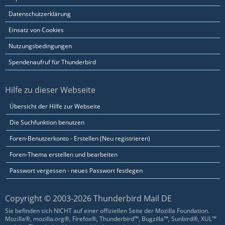
Datenschutzerklärung
Einsatz von Cookies
Nutzungsbedingungen
Spendenaufruf für Thunderbird
Hilfe zu dieser Webseite
Übersicht der Hilfe zur Webseite
Die Suchfunktion benutzen
Foren-Benutzerkonto - Erstellen (Neu registrieren)
Foren-Thema erstellen und bearbeiten
Passwort vergessen - neues Passwort festlegen
Copyright © 2003-2026 Thunderbird Mail DE
Sie befinden sich NICHT auf einer offiziellen Seite der Mozilla Foundation.
Mozilla®, mozilla.org®, Firefox®, Thunderbird™, Bugzilla™, Sunbird®, XUL™