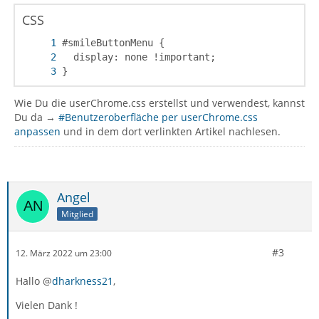
CSS
}
Wie Du die userChrome.css erstellst und verwendest, kannst
Du da →
#Benutzeroberfläche per userChrome.css
anpassen
und in dem dort verlinkten Artikel nachlesen.
Angel
Mitglied
#3
12. März 2022 um 23:00
Hallo @
dharkness21
,
Vielen Dank !