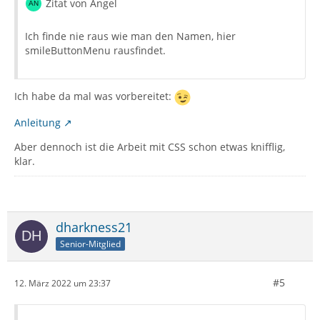
Zitat von Angel
Ich finde nie raus wie man den Namen, hier
smileButtonMenu rausfindet.
Ich habe da mal was vorbereitet:
Anleitung
Aber dennoch ist die Arbeit mit CSS schon etwas knifflig,
klar.
dharkness21
Senior-Mitglied
#5
12. März 2022 um 23:37