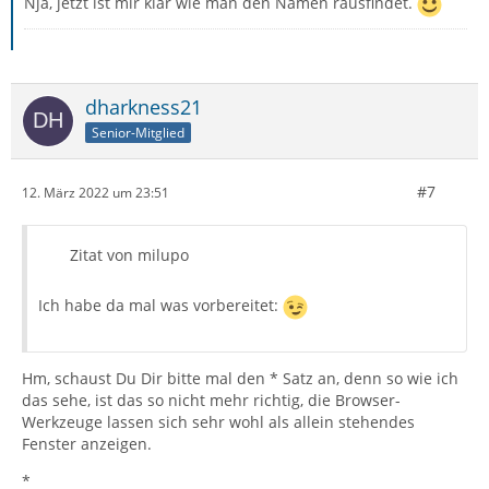
Nja, jetzt ist mir klar wie man den Namen rausfindet.
dharkness21
Senior-Mitglied
#7
12. März 2022 um 23:51
Zitat von milupo
Ich habe da mal was vorbereitet:
Hm, schaust Du Dir bitte mal den * Satz an, denn so wie ich
das sehe, ist das so nicht mehr richtig, die Browser-
Werkzeuge lassen sich sehr wohl als allein stehendes
Fenster anzeigen.
*