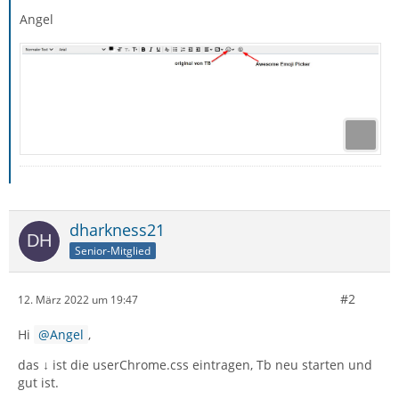
Angel
dharkness21
Senior-Mitglied
#2
12. März 2022 um 19:47
Hi
Angel
,
das ↓ ist die userChrome.css eintragen, Tb neu starten und
gut ist.