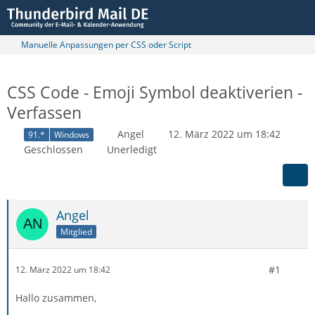
Manuelle Anpassungen per CSS oder Script
CSS Code - Emoji Symbol deaktiverien -
Verfassen
Angel
12. März 2022 um 18:42
91.*
Windows
Geschlossen
Unerledigt
Angel
Mitglied
#1
12. März 2022 um 18:42
Hallo zusammen,