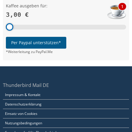
Kaffee ausgeben für:
1
3,00 €
Per Paypal unterstützen*
*Weiterleitung zu PayPal.Me
Thunderbird Mail DE
Impressum & Kontakt
Datenschutzerklärung
Einsatz von Cookies
Nutzungsbedingungen