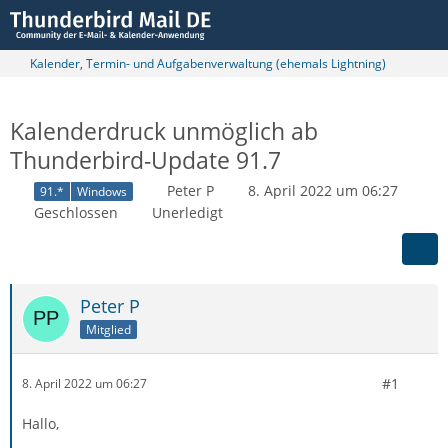
Kalender, Termin- und Aufgabenverwaltung (ehemals Lightning)
Kalenderdruck unmöglich ab
Thunderbird-Update 91.7
Peter P
8. April 2022 um 06:27
91.*
Windows
Geschlossen
Unerledigt
Peter P
Mitglied
#1
8. April 2022 um 06:27
Hallo,