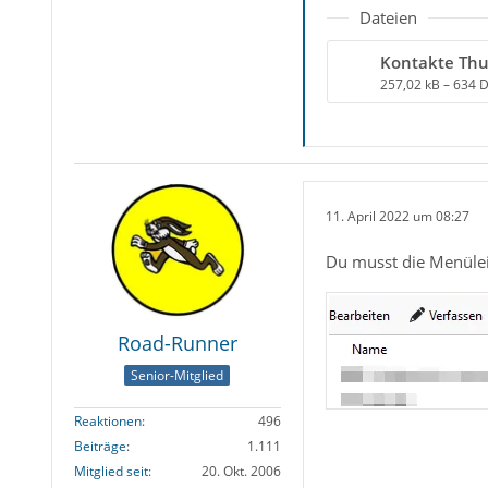
Dateien
Kontakte Thu
257,02 kB – 634 
11. April 2022 um 08:27
Du musst die Menüleis
Road-Runner
Senior-Mitglied
Reaktionen
496
Beiträge
1.111
Mitglied seit
20. Okt. 2006