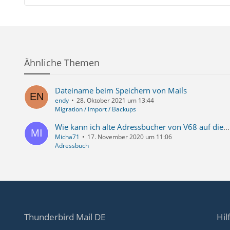
Ähnliche Themen
Dateiname beim Speichern von Mails
endy
28. Oktober 2021 um 13:44
Migration / Import / Backups
Wie kann ich alte Adressbücher von V68 auf die neue V78 einlesen?
Micha71
17. November 2020 um 11:06
Adressbuch
Thunderbird Mail DE
Hil