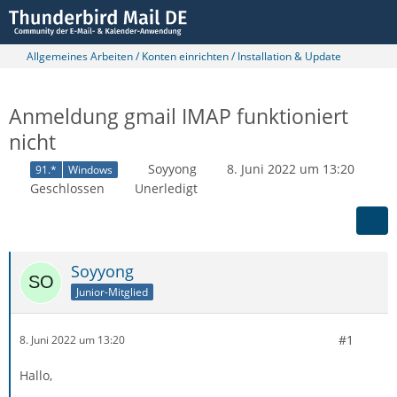
Allgemeines Arbeiten / Konten einrichten / Installation & Update
Anmeldung gmail IMAP funktioniert
nicht
Soyyong
8. Juni 2022 um 13:20
91.*
Windows
Geschlossen
Unerledigt
Soyyong
Junior-Mitglied
#1
8. Juni 2022 um 13:20
Hallo,