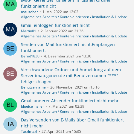
IMAP "Gesendet" umleiten in lokalen Ordner
funktioniert nicht
mausebär
1. Mai 2022 um 12:02
Allgemeines Arbeiten / Konten einrichten / Installation & Update
Gmail einloggen funktioniert nicht
Martin01
2. Februar 2022 um 21:36
Allgemeines Arbeiten / Konten einrichten / Installation & Update
Senden von Mail funktioniert nicht.Empfangen
funktioniert.
Bernd1830
4. Dezember 2021 um 13:36
Allgemeines Arbeiten / Konten einrichten / Installation & Update
Verschwundene Ordner und Anmeldung auf dem
Server imap.goneo.de mit Benutzernamen "***"
fehlgeschlagen
Benutzername
26. November 2021 um 15:16
Allgemeines Arbeiten / Konten einrichten / Installation & Update
Gmail anderer Absender funktioniert nicht mehr
blueice_haller
7. Mai 2021 um 02:39
Allgemeines Arbeiten / Konten einrichten / Installation & Update
Das Versenden von E-Mails über Gmail funktioniert
nicht mehr
Tatzlmaxl
27. April 2021 um 15:35