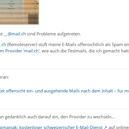
se
__@mail.ch
sind Probleme aufgetreten.
.ch
(Remoteserver) stuft meine E-Mails offensichtlich als Spam ein
am Provider 'mail.ch
', wie auch die Testmails, die ich gemacht hat
eran:
ertet offensicht ein- und ausgehende Mails nach dem Inhalt – für 
 nun gedanklich auch darauf ein, den Provider zu wechseln...
fomaniak: kostenloser schweizerischer E-Mail-Dienst
auf online