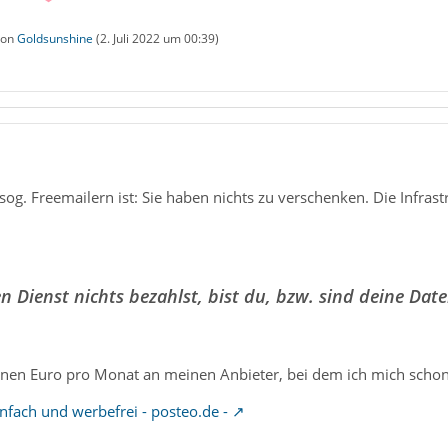
 von
Goldsunshine
(
2. Juli 2022 um 00:39
)
og. Freemailern ist: Sie haben nichts zu verschenken. Die Infras
 Dienst nichts bezahlst, bist du, bzw. sind deine Date
inen Euro pro Monat an meinen Anbieter, bei dem ich mich schon 
infach und werbefrei - posteo.de -