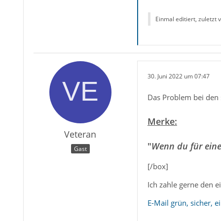
Einmal editiert, zuletzt
30. Juni 2022 um 07:47
Das Problem bei den s
Merke:
Veteran
"
Wenn du für einen
Gast
[/box]
Ich zahle gerne den e
E-Mail grün, sicher, e