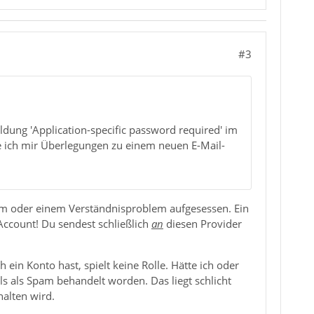
#3
dung 'Application-specific password required' im
he ich mir Überlegungen zu einem neuen E-Mail-
tum oder einem Verständnisproblem aufgesessen. Ein
Account! Du sendest schließlich
an
diesen Provider
 ein Konto hast, spielt keine Rolle. Hätte ich oder
s als Spam behandelt worden. Das liegt schlicht
halten wird.