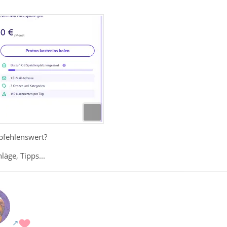
mpfehlenswert?
läge, Tipps...