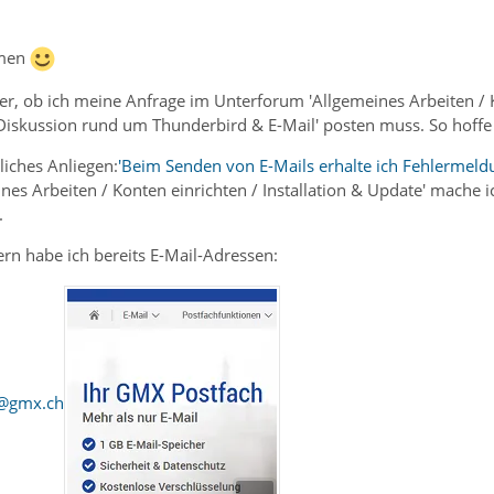
mmen
her, ob ich meine Anfrage im Unterforum 'Allgemeines Arbeiten / K
skussion rund um Thunderbird & E-Mail' posten muss. So hoffe ich,
iches Anliegen:
'Beim Senden von E-Mails erhalte ich Fehlermeldu
nes Arbeiten / Konten einrichten / Installation & Update' mache
.
rn habe ich bereits E-Mail-Adressen:
@gmx.ch