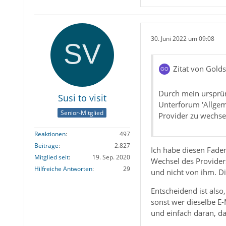
30. Juni 2022 um 09:08
Zitat von Gold
Durch mein ursprün
Susi to visit
Unterforum 'Allgem
Senior-Mitglied
Provider zu wechse
Reaktionen
497
Beiträge
2.827
Ich habe diesen Fade
Mitglied seit
19. Sep. 2020
Wechsel des Providers
Hilfreiche Antworten
29
und nicht von ihm. Di
Entscheidend ist also,
sonst wer dieselbe E-
und einfach daran, da