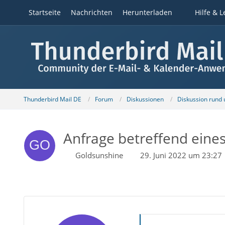
Startseite
Nachrichten
Herunterladen
Hilfe & L
Thunderbird Mail DE
Forum
Diskussionen
Diskussion rund
Anfrage betreffend eines
Goldsunshine
29. Juni 2022 um 23:27