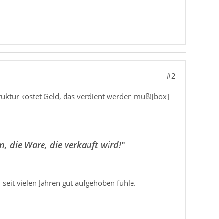
#2
truktur kostet Geld, das verdient werden muß![box]
n, die Ware, die verkauft wird!
"
seit vielen Jahren gut aufgehoben fühle.