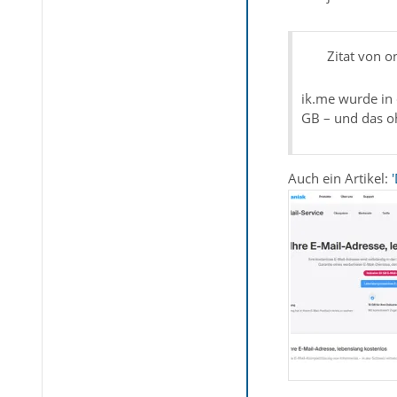
Zitat von o
ik.me wurde in 
GB – und das 
Auch ein Artikel: