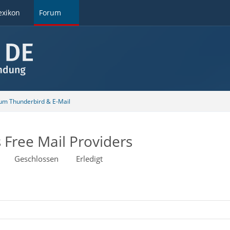
exikon
Forum
 um Thunderbird & E-Mail
 Free Mail Providers
Geschlossen
Erledigt