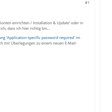
#1
onten einrichten / Installation & Update' oder in
 dass ich hier richtig bin...
ng 'Application-specific password required'
im
 ich mir Überlegungen zu einem neuen E-Mail-