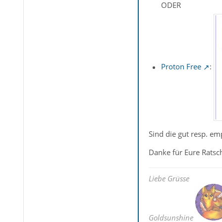
ODER
Proton Free
:
Sind die gut resp. e
Danke für Eure Ratsch
Liebe Grüsse
Goldsunshine