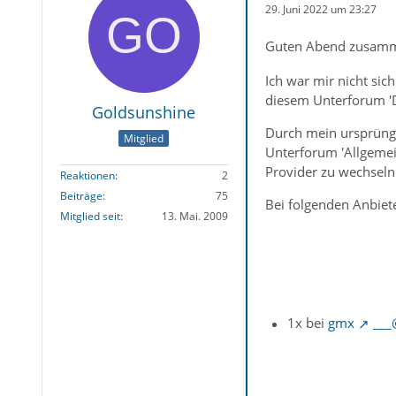
29. Juni 2022 um 23:27
Guten Abend zusa
Ich war mir nicht sic
diesem Unterforum 'Di
Goldsunshine
Durch mein ursprüngl
Mitglied
Unterforum 'Allgemei
Provider zu wechseln
Reaktionen
2
Beiträge
75
Bei folgenden Anbiete
Mitglied seit
13. Mai. 2009
1x bei
gmx
___