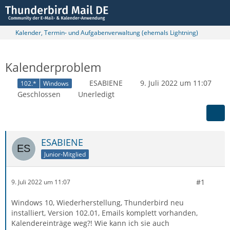
Kalender, Termin- und Aufgabenverwaltung (ehemals Lightning)
Kalenderproblem
ESABIENE
9. Juli 2022 um 11:07
102.*
Windows
Geschlossen
Unerledigt
ESABIENE
Junior-Mitglied
#1
9. Juli 2022 um 11:07
Windows 10, Wiederherstellung, Thunderbird neu
installiert, Version 102.01, Emails komplett vorhanden,
Kalendereinträge weg?! Wie kann ich sie auch