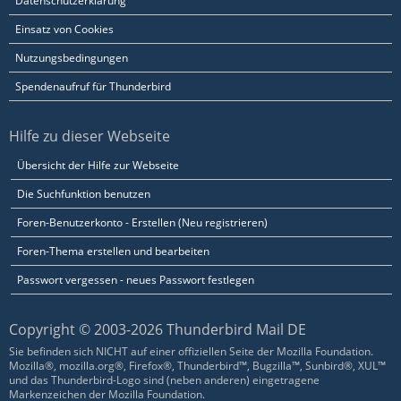
Datenschutzerklärung
Einsatz von Cookies
Nutzungsbedingungen
Spendenaufruf für Thunderbird
Hilfe zu dieser Webseite
Übersicht der Hilfe zur Webseite
Die Suchfunktion benutzen
Foren-Benutzerkonto - Erstellen (Neu registrieren)
Foren-Thema erstellen und bearbeiten
Passwort vergessen - neues Passwort festlegen
Copyright © 2003-2026 Thunderbird Mail DE
Sie befinden sich NICHT auf einer offiziellen Seite der Mozilla Foundation.
Mozilla®, mozilla.org®, Firefox®, Thunderbird™, Bugzilla™, Sunbird®, XUL™
und das Thunderbird-Logo sind (neben anderen) eingetragene
Markenzeichen der Mozilla Foundation.