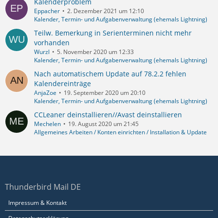
Kalenderproblem
Eppacher
2. Dezember 2021 um 12:10
Kalender, Termin- und Aufgabenverwaltung (ehemals Lightning)
Teilw. Bemerkung in Serienterminen nicht mehr
vorhanden
Wurzl
5. November 2020 um 12:33
Kalender, Termin- und Aufgabenverwaltung (ehemals Lightning)
Nach automatischem Update auf 78.2.2 fehlen
Kalendereinträge
AnjaZoe
19. September 2020 um 20:10
Kalender, Termin- und Aufgabenverwaltung (ehemals Lightning)
CCLeaner deinstallieren//Avast deinstallieren
Mechelen
19. August 2020 um 21:45
Allgemeines Arbeiten / Konten einrichten / Installation & Update
Thunderbird Mail DE
Impressum & Kontakt