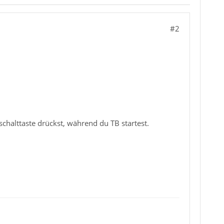
#2
halttaste drückst, während du TB startest.