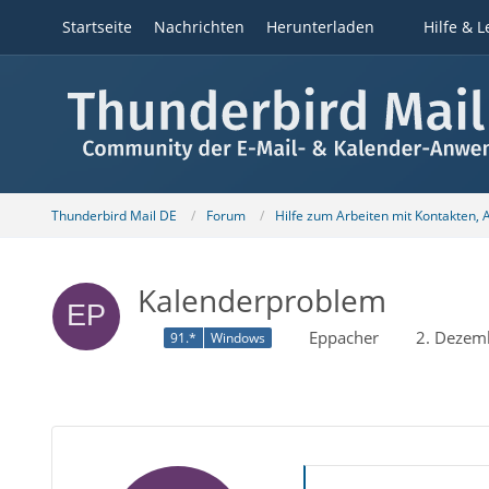
Startseite
Nachrichten
Herunterladen
Hilfe & L
Thunderbird Mail DE
Forum
Hilfe zum Arbeiten mit Kontakten,
Kalenderproblem
Eppacher
2. Dezem
91.*
Windows