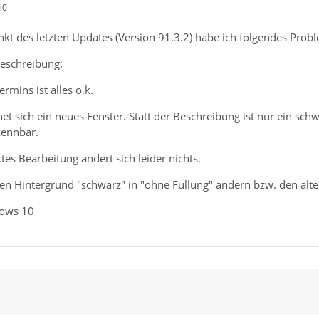
10
kt des letzten Updates (Version 91.3.2) habe ich folgendes Prob
Beschreibung:
rmins ist alles o.k.
et sich ein neues Fenster. Statt der Beschreibung ist nur ein sch
kennbar.
es Bearbeitung ändert sich leider nichts.
den Hintergrund "schwarz" in "ohne Füllung" ändern bzw. den alte
dows 10