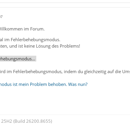
07
illkommen im Forum.
mal im Fehlerbehebungsmodus.
ten, und ist keine Lösung des Problems!
ehebungsmodus...
ird im Fehlerbehebungsmodus, indem du gleichzeitig auf die Umsc
odus ist mein Problem behoben. Was nun?
25H2 (Build 26200.8655)