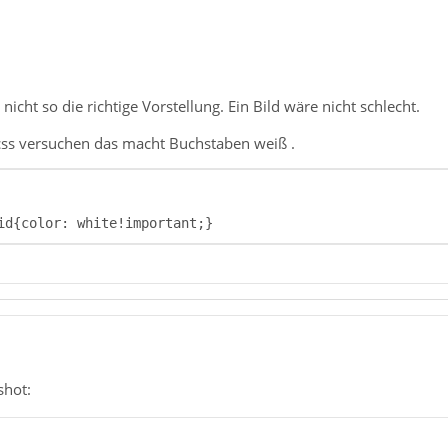
 nicht so die richtige Vorstellung. Ein Bild wäre nicht schlecht.
 css versuchen das macht Buchstaben weiß .
id{color: white!important;}
shot: