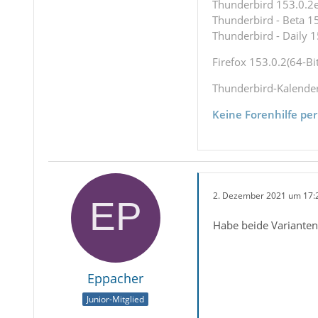
Thunderbird 153.0.2es
Thunderbird - Beta 15
Thunderbird - Daily 1
Firefox 153.0.2(64-Bit
Thunderbird-Kalende
Keine Forenhilfe per
2. Dezember 2021 um 17:
Habe beide Varianten p
Eppacher
Junior-Mitglied