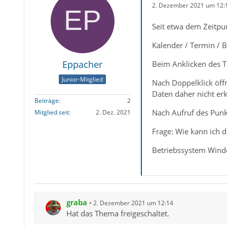
2. Dezember 2021 um 12:
Seit etwa dem Zeitpun
Kalender / Termin / 
Eppacher
Beim Anklicken des Te
Junior-Mitglied
Nach Doppelklick öffn
Daten daher nicht er
Beiträge
2
Nach Aufruf des Punkt
Mitglied seit
2. Dez. 2021
Frage: Wie kann ich 
Betriebssystem Win
graba
2. Dezember 2021 um 12:14
Hat das Thema freigeschaltet.