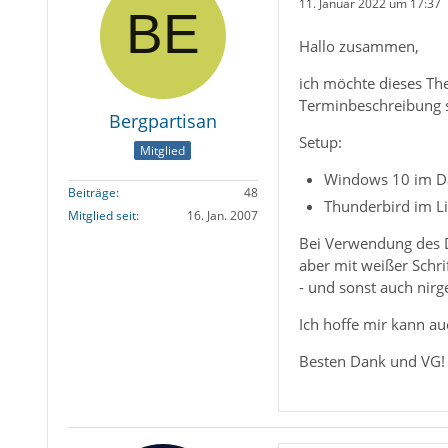
11. Januar 2022 um 17:37
Hallo zusammen,
ich möchte dieses Th
Terminbeschreibung sc
Bergpartisan
Setup:
Mitglied
Windows 10 im D
Beiträge
48
Thunderbird im L
Mitglied seit
16. Jan. 2007
Bei Verwendung des 
aber mit weißer Schri
- und sonst auch nirg
Ich hoffe mir kann au
Besten Dank und VG!