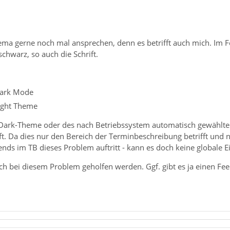
ema gerne noch mal ansprechen, denn es betrifft auch mich. Im F
hwarz, so auch die Schrift.
ark Mode
ight Theme
Dark-Theme oder des nach Betriebssystem automatisch gewählt
ft. Da dies nur den Bereich der Terminbeschreibung betrifft und
ends im TB dieses Problem auftritt - kann es doch keine globale Ei
ch bei diesem Problem geholfen werden. Ggf. gibt es ja einen Fee