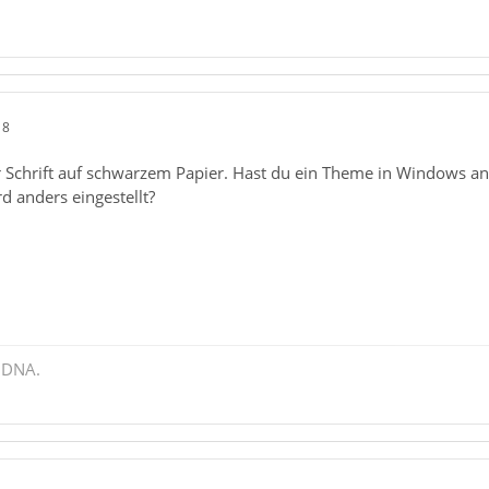
18
r Schrift auf schwarzem Papier. Hast du ein Theme in Windows an
 anders eingestellt?
 DNA.