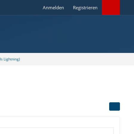
Anmelden
Registrieren
s Lightning)