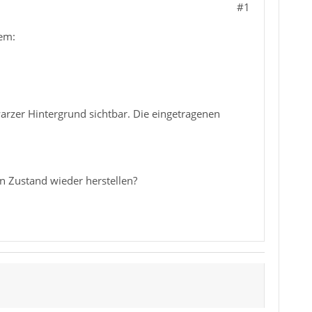
#1
lem:
warzer Hintergrund sichtbar. Die eingetragenen
n Zustand wieder herstellen?