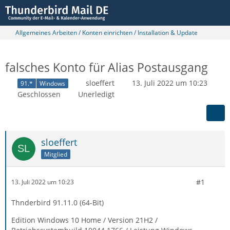
Allgemeines Arbeiten / Konten einrichten / Installation & Update
falsches Konto für Alias Postausgang
sloeffert
13. Juli 2022 um 10:23
91.*
Windows
Geschlossen
Unerledigt
sloeffert
Mitglied
#1
13. Juli 2022 um 10:23
Thnderbird 91.11.0 (64-Bit)
Edition Windows 10 Home / Version 21H2 /