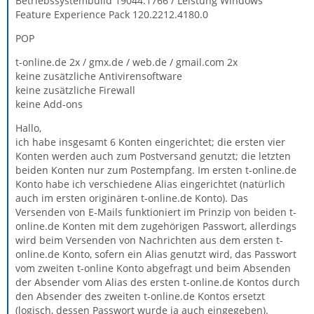
Betriebssystembuild 19044.1766 / Leistung Windows
Feature Experience Pack 120.2212.4180.0
POP
t-online.de 2x / gmx.de / web.de / gmail.com 2x
keine zusätzliche Antivirensoftware
keine zusätzliche Firewall
keine Add-ons
Hallo,
ich habe insgesamt 6 Konten eingerichtet; die ersten vier
Konten werden auch zum Postversand genutzt; die letzten
beiden Konten nur zum Postempfang. Im ersten t-online.de
Konto habe ich verschiedene Alias eingerichtet (natürlich
auch im ersten originären t-online.de Konto). Das
Versenden von E-Mails funktioniert im Prinzip von beiden t-
online.de Konten mit dem zugehörigen Passwort, allerdings
wird beim Versenden von Nachrichten aus dem ersten t-
online.de Konto, sofern ein Alias genutzt wird, das Passwort
vom zweiten t-online Konto abgefragt und beim Absenden
der Absender vom Alias des ersten t-online.de Kontos durch
den Absender des zweiten t-online.de Kontos ersetzt
(logisch, dessen Passwort wurde ja auch eingegeben).