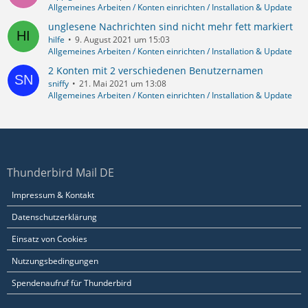
Allgemeines Arbeiten / Konten einrichten / Installation & Update
unglesene Nachrichten sind nicht mehr fett markiert
hilfe
9. August 2021 um 15:03
Allgemeines Arbeiten / Konten einrichten / Installation & Update
2 Konten mit 2 verschiedenen Benutzernamen
sniffy
21. Mai 2021 um 13:08
Allgemeines Arbeiten / Konten einrichten / Installation & Update
Thunderbird Mail DE
Impressum & Kontakt
Datenschutzerklärung
Einsatz von Cookies
Nutzungsbedingungen
Spendenaufruf für Thunderbird