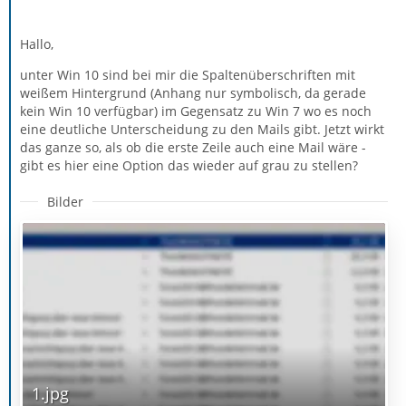
Hallo,
unter Win 10 sind bei mir die Spaltenüberschriften mit
weißem Hintergrund (Anhang nur symbolisch, da gerade
kein Win 10 verfügbar) im Gegensatz zu Win 7 wo es noch
eine deutliche Unterscheidung zu den Mails gibt. Jetzt wirkt
das ganze so, als ob die erste Zeile auch eine Mail wäre -
gibt es hier eine Option das wieder auf grau zu stellen?
Bilder
1.jpg