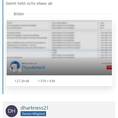
Damit hebt sichs etwas ab
Bilder
1.png
127,39 kB
1.576 × 639
dharkness21
Senior-Mitglied