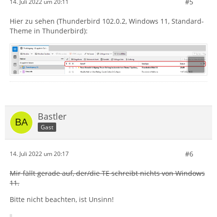
#5
14. Juli 2022 um 20:11
Hier zu sehen (Thunderbird 102.0.2, Windows 11, Standard-
Theme in Thunderbird):
Bastler
Gast
#6
14. Juli 2022 um 20:17
Mir fällt gerade auf, der/die TE schreibt nichts von Windows
11.
Bitte nicht beachten, ist Unsinn!