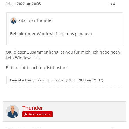
#4
14. Juli 2022 um 20:08
Zitat von Thunder
Bei mir unter Windows 11 ist das genauso.
OK. dieser Zusammenhang ist neu für mich. Ich habe noch
kein Windows 11.
Bitte nicht beachten, ist Unsinn!
Einmal editiert, zuletzt von Bastler (
14. Juli 2022 um 21:07
)
Thunder
Administrator