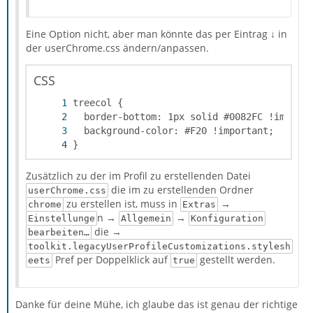
Eine Option nicht, aber man könnte das per Eintrag ↓ in
der userChrome.css ändern/anpassen.
CSS
}
Zusätzlich zu der im Profil zu erstellenden Datei
die im zu erstellenden Ordner
userChrome.css
zu erstellen ist, muss in
→
chrome
Extras
n →
→
Einstellunge
Allgemein
Konfiguration
die →
bearbeiten…
toolkit.legacyUserProfileCustomizations.stylesh
Pref per Doppelklick auf
gestellt werden.
eets
true
Danke für deine Mühe, ich glaube das ist genau der richtige