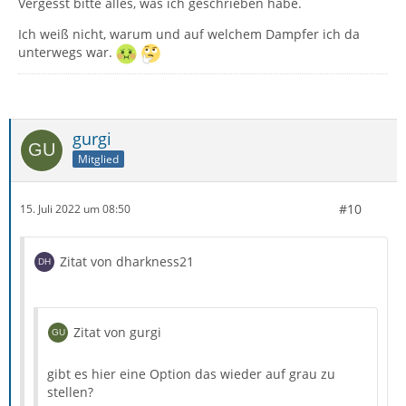
Vergesst bitte alles, was ich geschrieben habe.
Ich weiß nicht, warum und auf welchem Dampfer ich da
unterwegs war.
gurgi
Mitglied
#10
15. Juli 2022 um 08:50
Zitat von dharkness21
Zitat von gurgi
gibt es hier eine Option das wieder auf grau zu
stellen?