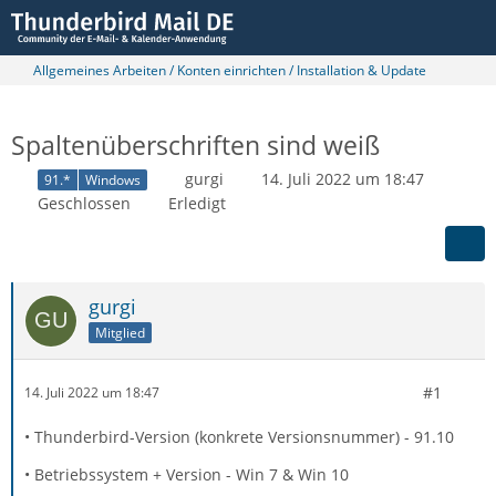
Allgemeines Arbeiten / Konten einrichten / Installation & Update
Spaltenüberschriften sind weiß
gurgi
14. Juli 2022 um 18:47
91.*
Windows
Geschlossen
Erledigt
gurgi
Mitglied
#1
14. Juli 2022 um 18:47
• Thunderbird-Version (konkrete Versionsnummer) - 91.10
• Betriebssystem + Version - Win 7 & Win 10