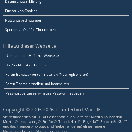
Datenschutzerklärung
Einsatz von Cookies
Nutzungsbedingungen
Spendenaufruf für Thunderbird
Hilfe zu dieser Webseite
Übersicht der Hilfe zur Webseite
Die Suchfunktion benutzen
Foren-Benutzerkonto - Erstellen (Neu registrieren)
Foren-Thema erstellen und bearbeiten
Passwort vergessen - neues Passwort festlegen
Copyright © 2003-2026 Thunderbird Mail DE
Sie befinden sich NICHT auf einer offiziellen Seite der Mozilla Foundation.
Mozilla®, mozilla.org®, Firefox®, Thunderbird™, Bugzilla™, Sunbird®, XUL™
und das Thunderbird-Logo sind (neben anderen) eingetragene
Markenzeichen der Mozilla Foundation.