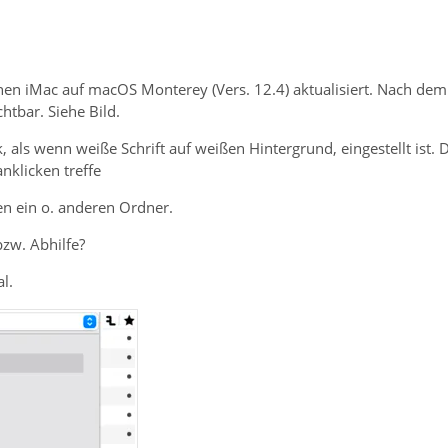
nen iMac auf macOS Monterey (Vers. 12.4) aktualisiert. Nach dem
htbar. Siehe Bild.
 als wenn weiße Schrift auf weißen Hintergrund, eingestellt ist.
nklicken treffe
den ein o. anderen Ordner.
bzw. Abhilfe?
l.