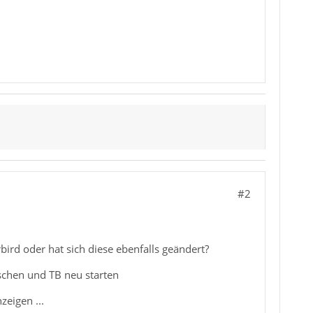
#2
ird oder hat sich diese ebenfalls geändert?
schen und TB neu starten
eigen ...