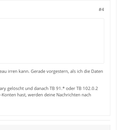
#4
eau irren kann. Gerade vorgestern, als ich die Daten
rary gelöscht und danach TB 91.* oder TB 102.0.2
MAP-Konten hast, werden deine Nachrichten nach