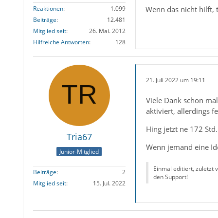
Wenn das nicht hilft,
Reaktionen
1.099
Beiträge
12.481
Mitglied seit
26. Mai. 2012
Hilfreiche Antworten
128
21. Juli 2022 um 19:11
Viele Dank schon mal 
aktiviert, allerdings 
Hing jetzt ne 172 Std
Tria67
Wenn jemand eine Ide
Junior-Mitglied
Einmal editiert, zuletzt
Beiträge
2
den Support!
Mitglied seit
15. Jul. 2022