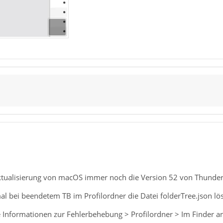
Aktualisierung von macOS immer noch die Version 52 von Thunderb
al bei beendetem TB im Profilordner die Datei folderTree.json lö
 Informationen zur Fehlerbehebung > Profilordner > Im Finder anz