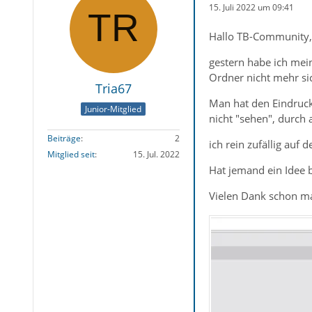
15. Juli 2022 um 09:41
Hallo TB-Community,
gestern habe ich mei
Ordner nicht mehr sic
Tria67
Man hat den Eindruck,
Junior-Mitglied
nicht "sehen", durch a
Beiträge
2
ich rein zufällig auf 
Mitglied seit
15. Jul. 2022
Hat jemand ein Idee 
Vielen Dank schon ma