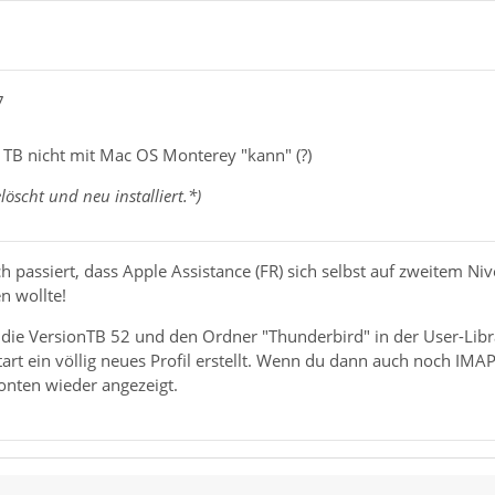
7
 TB nicht mit Mac OS Monterey "kann" (?)
öscht und neu installiert.*)
h passiert, dass Apple Assistance (FR) sich selbst auf zweitem Niv
n wollte!
u die VersionTB 52 und den Ordner "Thunderbird" in der User-Lib
Start ein völlig neues Profil erstellt. Wenn du dann auch noch I
onten wieder angezeigt.