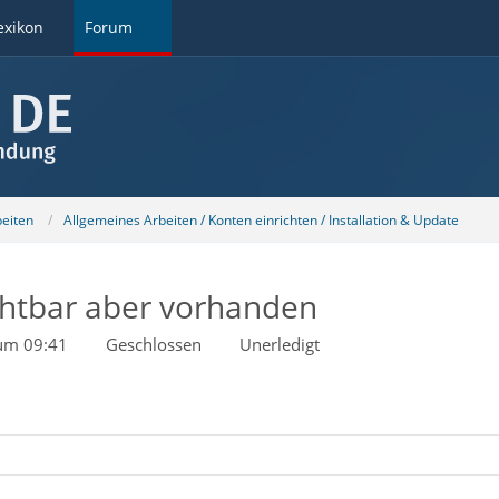
exikon
Forum
beiten
Allgemeines Arbeiten / Konten einrichten / Installation & Update
ichtbar aber vorhanden
 um 09:41
Geschlossen
Unerledigt