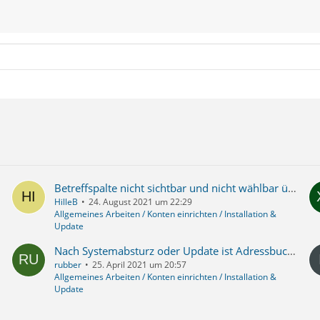
Betreffspalte nicht sichtbar und nicht wählbar über Menü
HilleB
24. August 2021 um 22:29
Allgemeines Arbeiten / Konten einrichten / Installation &
Update
Nach Systemabsturz oder Update ist Adressbuch, Kalender weg, Sendeknopf vorhanden aber reagiert nicht
rubber
25. April 2021 um 20:57
Allgemeines Arbeiten / Konten einrichten / Installation &
Update