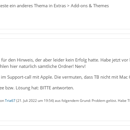
 teste ein anderes Thema in Extras > Add-ons & Themes
für den Hinweis, der aber leider kein Erfolg hatte. Habe jetzt vo
fehlen hier natürlich sämtliche Ordner! Nerv!
. im Support-call mit Apple. Die vermuten, dass TB nicht mit Mac 
e bzw. Lösung hat: BITTE antworten.
 von
Tria67
(
21. Juli 2022 um 19:54
) aus folgendem Grund: Problem gelöst. Habe TB