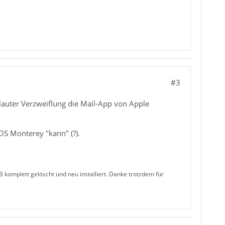
#3
r lauter Verzweiflung die Mail-App von Apple
OS Monterey "kann" (?).
 komplett gelöscht und neu installiert. Danke trotzdem für