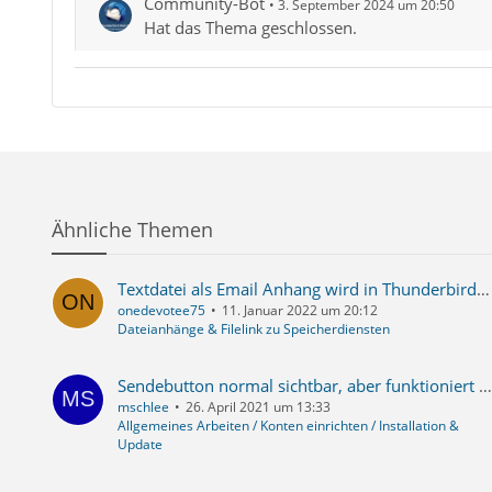
Community-Bot
3. September 2024 um 20:50
Hat das Thema geschlossen.
Ähnliche Themen
Textdatei als Email Anhang wird in Thunderbird als Text angezeigt. Eine angehängte Datei ist aber nicht vorhanden.
onedevotee75
11. Januar 2022 um 20:12
Dateianhänge & Filelink zu Speicherdiensten
Sendebutton normal sichtbar, aber funktioniert nicht - Adressbuch leer
mschlee
26. April 2021 um 13:33
Allgemeines Arbeiten / Konten einrichten / Installation &
Update