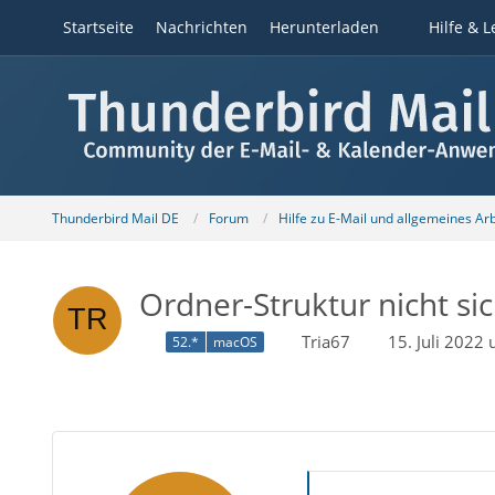
Startseite
Nachrichten
Herunterladen
Hilfe & L
Thunderbird Mail DE
Forum
Hilfe zu E-Mail und allgemeines Ar
Ordner-Struktur nicht s
Tria67
15. Juli 2022
52.*
macOS