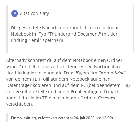
Zitat von slaty
Die gesendete Nachrichten konnte ich von meinem
Notebook im Typ "Thunderbird Document" mit der
Endung ".eml" speichern.
Alternativ könntest du auf dem Notebook einen Ordner
'
Export
' erstellen, die zu transferierenden Nachrichten
dorthin kopieren, dann die Datei '
Export
' im Ordner '
Mail
'
von deinem TB Profil auf dem Notebook auf einen
Datenträger kopieren und auf dem PC (bei beendetem TB!)
an derselben Stelle in deinem Profil einfügen. Danach
kannst du sie im TB einfach in den Ordner '
Gesendet
'
verschieben.
Einmal editiert, zuletzt von Veteran (
26. Juli 2022 um 13:02
)