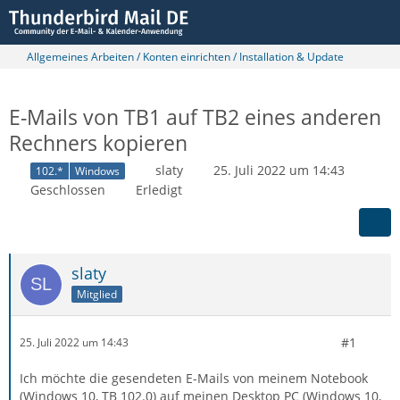
Allgemeines Arbeiten / Konten einrichten / Installation & Update
E-Mails von TB1 auf TB2 eines anderen
Rechners kopieren
slaty
25. Juli 2022 um 14:43
102.*
Windows
Geschlossen
Erledigt
slaty
Mitglied
#1
25. Juli 2022 um 14:43
Ich möchte die gesendeten E-Mails von meinem Notebook
(Windows 10, TB 102.0) auf meinen Desktop PC (Windows 10,