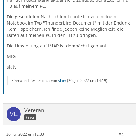
TB auf meinem PC.
Die gesendeten Nachrichten konnte ich von meinem
Notebook im Typ "Thunderbird Document" mit der Endung
".eml" speichern. Ich finde jedoch keine Möglichkeit, die
Daten auf meinen PC in den TB zu bringen.
Die Umstellung auf IMAP ist demnächst geplant.
MfG
slaty
Einmal editiert, zuletzt von
slaty
(
26. Juli 2022 um 14:19
)
Veteran
Gast
#4
26. Juli 2022 um 12:33