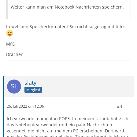
Weiter kann man am Notebook Nachrichten speichern.
In welchen Speicherformaten? Sei nicht so geizig mit Infos
MfG
Drachen
slaty
Mitglied
#3
26. Juli 2022 um 12:06
Ich verwende momentan POP3. In meinem Urlaub habe ich
das Notebook verwendet und ein paar Nachrichten
gesendet, die nicht auf meinem PC erscheinen. Dort wird
nur der Posteingang aktualisiert. Zuhause benutzte ich nur