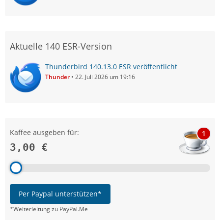
Aktuelle 140 ESR-Version
Thunderbird 140.13.0 ESR veröffentlicht
Thunder
22. Juli 2026 um 19:16
Kaffee ausgeben für:
1
3,00 €
Per Paypal unterstützen*
*Weiterleitung zu PayPal.Me