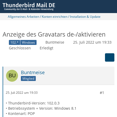
Allgemeines Arbeiten / Konten einrichten / Installation & Update
Anzeige des Gravatars de-/aktivieren
Buntmeise
25. Juli 2022 um 19:33
102.*
Windows
Geschlossen
Erledigt
Buntmeise
Mitglied
#1
25. Juli 2022 um 19:33
• Thunderbird-Version: 102.0.3
• Betriebssystem + Version: Windows 8.1
• Kontenart: POP