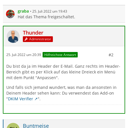
graba
25. Juli 2022 um 19:43
Hat das Thema freigeschaltet.
Thunder
Administrator
#2
25. Juli 2022 um 20:39
Hilfreichste Antwort
Du bist da ja im Header der E-Mail. Ganz rechts im Header-
Bereich gibt es per Klick auf das kleine Dreieck ein Menü
mit dem Punkt "Anpassen".
Und falls sich jemand wundert, was man da ansonsten in
Deinem Header sehen kann: Du verwendest das Add-on
"
DKIM Verifier
".
Buntmeise