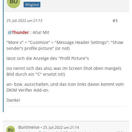
Mitglied
#3
25. Juli 2022 um 21:13
Thunder
: Aha! Mit
"More v" > "Custmize" > "Message Header Settings": "Show
sender's profile picture" (or not)
lässt sich die Anzeige des "Profil Picture"s
(so nennt sich das also, was im Screen Shot oben mangels
Bild durch ein "C" ersetzt ist!)
an- bzw. ausschalten, und das Icon links davon kommt vom
DKIM Verifier Add-on.
Danke!
Buntmeise
25. Juli 2022 um 21:14