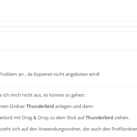
 Problem an , da Kopieren nicht angeboten wird!
e ich mich nicht aus, es könnte so gehen:
 einen Ordner
Thunderbird
anlegen und dann
derbird mit Drag & Drop zu dem Stick auf
Thunderbird
ziehen.
ezieht sich auf den Anwendungsordner, der auch den Profilordner