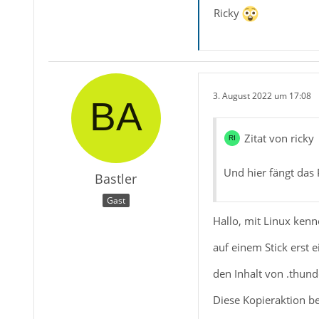
Ricky
3. August 2022 um 17:08
Zitat von ricky
Und hier fängt das
Bastler
Gast
Hallo, mit Linux kenn
auf einem Stick erst
den Inhalt von .thun
Diese Kopieraktion b