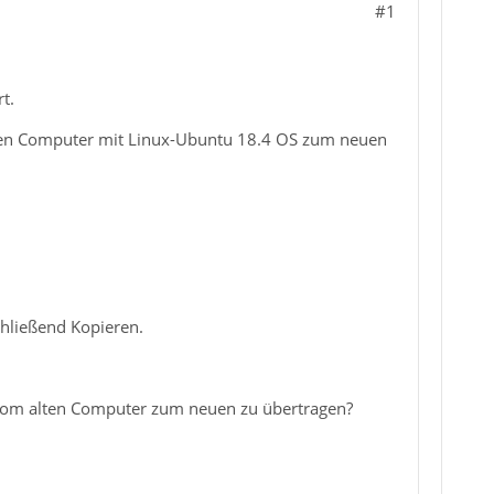
#1
t.
ten Computer mit Linux-Ubuntu 18.4 OS zum neuen
chließend
Kopieren
.
) vom alten Computer zum neuen zu übertragen?