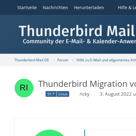
Startseite
Nachrichten
Herunterladen
Hilfe & L
Thunderbird Mail DE
Forum
Hilfe zu E-Mail und allgemeines Ar
Thunderbird Migration
ricky
3. August 2022 
91.*
Linux