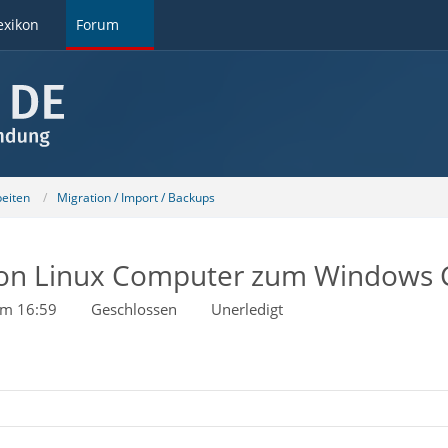
exikon
Forum
beiten
Migration / Import / Backups
 von Linux Computer zum Windows
um 16:59
Geschlossen
Unerledigt