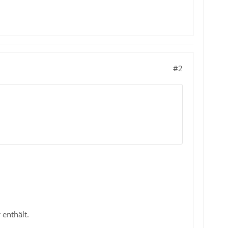
#2
 enthält.