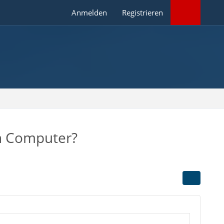
Anmelden
Registrieren
en Computer?