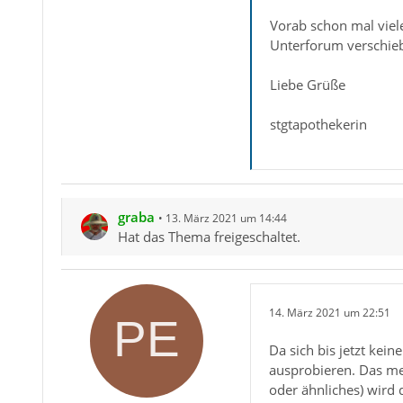
Vorab schon mal vielen
Unterforum verschieb
Liebe Grüße
stgtapothekerin
graba
13. März 2021 um 14:44
Hat das Thema freigeschaltet.
14. März 2021 um 22:51
Da sich bis jetzt kei
ausprobieren. Das me
oder ähnliches) wird 