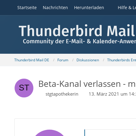
Startseite
Nachrichten
Herunterladen
Hilfe & L
Thunderbird Mail DE
Forum
Diskussionen
Thunderbirds Ent
Beta-Kanal verlassen -
stgtapothekerin
13. März 2021 um 14