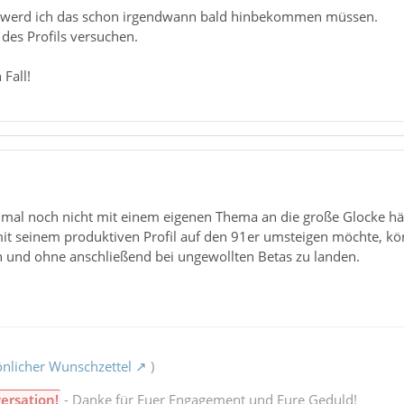
 werd ich das schon irgendwann bald hinbekommen müssen.
des Profils versuchen.
 Fall!
mal noch nicht mit einem eigenen Thema an die große Glocke häng
mit seinem produktiven Profil auf den 91er umsteigen möchte, kö
n und ohne anschließend bei ungewollten Betas zu landen.
nlicher Wunschzettel
)
ersation!
- Danke für Euer Engagement und Eure Geduld!