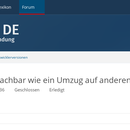
exikon
Forum
wicklerversionen
 machbar wie ein Umzug auf ander
:36
Geschlossen
Erledigt