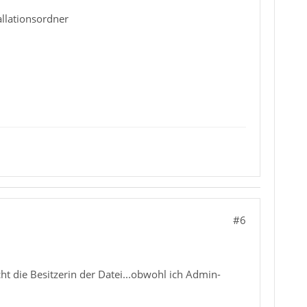
allationsordner
#6
icht die Besitzerin der Datei...obwohl ich Admin-