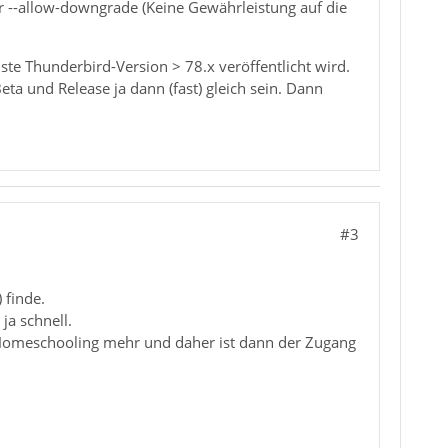
 --allow-downgrade (Keine Gewährleistung auf die
hste Thunderbird-Version > 78.x veröffentlicht wird.
eta und Release ja dann (fast) gleich sein. Dann
#3
 finde.
ja schnell.
ein Homeschooling mehr und daher ist dann der Zugang