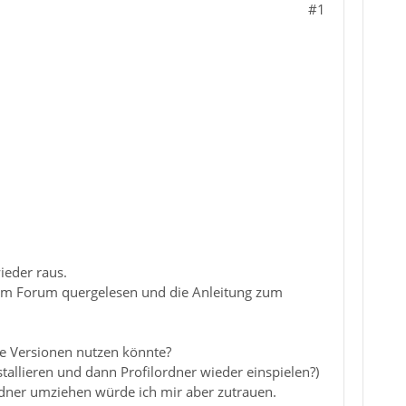
#1
ieder raus.
im Forum quergelesen und die Anleitung zum
le Versionen nutzen könnte?
tallieren und dann Profilordner wieder einspielen?)
ordner umziehen würde ich mir aber zutrauen.