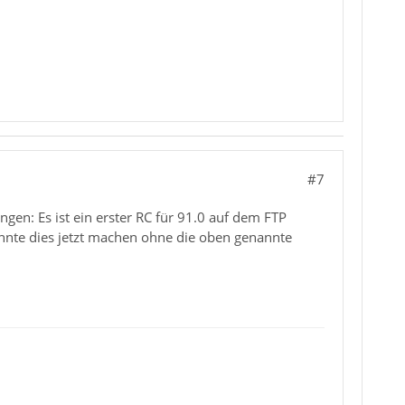
#7
en: Es ist ein erster RC für 91.0 auf dem FTP
nnte dies jetzt machen ohne die oben genannte