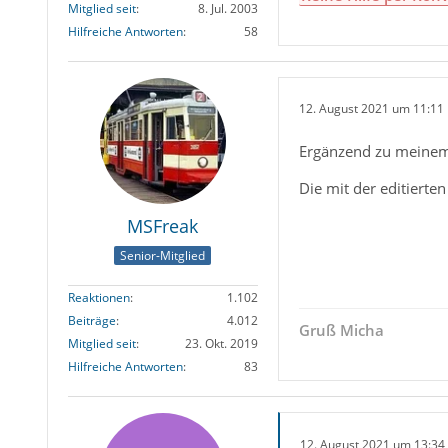
Mitglied seit
8. Jul. 2003
Hilfreiche Antworten
58
12. August 2021 um 11:11
Ergänzend zu meinem
Die mit der editierte
MSFreak
Senior-Mitglied
Reaktionen
1.102
Beiträge
4.012
Gruß Micha
Mitglied seit
23. Okt. 2019
Hilfreiche Antworten
83
12. August 2021 um 13:34