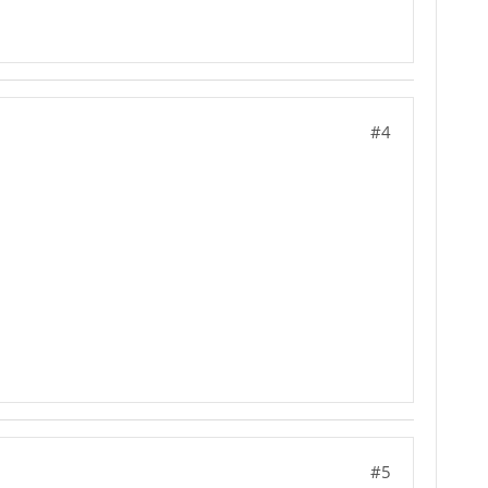
#4
#5