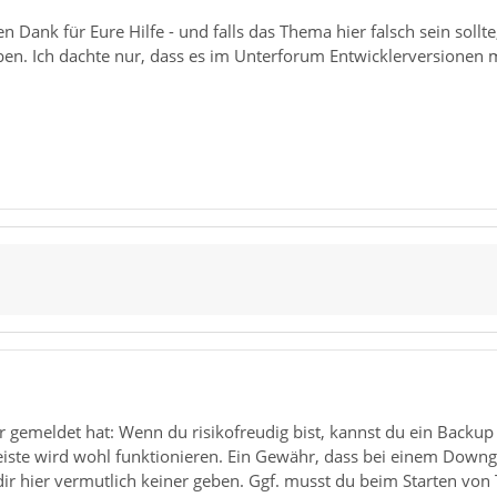
 Dank für Eure Hilfe - und falls das Thema hier falsch sein sollte,
en. Ich dachte nur, dass es im Unterforum Entwicklerversionen 
ner gemeldet hat: Wenn du risikofreudig bist, kannst du ein Back
iste wird wohl funktionieren. Ein Gewähr, dass bei einem Downg
dir hier vermutlich keiner geben. Ggf. musst du beim Starten von