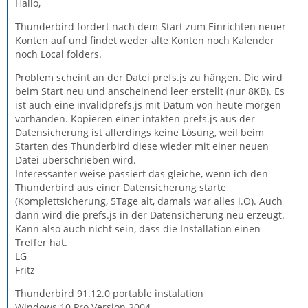
Hallo,
Thunderbird fordert nach dem Start zum Einrichten neuer
Konten auf und findet weder alte Konten noch Kalender
noch Local folders.
Problem scheint an der Datei prefs.js zu hängen. Die wird
beim Start neu und anscheinend leer erstellt (nur 8KB). Es
ist auch eine invalidprefs.js mit Datum von heute morgen
vorhanden. Kopieren einer intakten prefs.js aus der
Datensicherung ist allerdings keine Lösung, weil beim
Starten des Thunderbird diese wieder mit einer neuen
Datei überschrieben wird.
Interessanter weise passiert das gleiche, wenn ich den
Thunderbird aus einer Datensicherung starte
(Komplettsicherung, 5Tage alt, damals war alles i.O). Auch
dann wird die prefs.js in der Datensicherung neu erzeugt.
Kann also auch nicht sein, dass die Installation einen
Treffer hat.
LG
Fritz
Thunderbird 91.12.0 portable instalation
Windows 10 Pro Version 2004