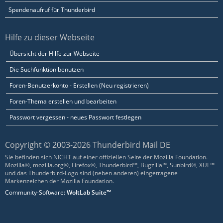
Spendenaufruf für Thunderbird
Hilfe zu dieser Webseite
Übersicht der Hilfe zur Webseite
Die Suchfunktion benutzen
Foren-Benutzerkonto - Erstellen (Neu registrieren)
Foren-Thema erstellen und bearbeiten
Passwort vergessen - neues Passwort festlegen
Copyright © 2003-2026 Thunderbird Mail DE
Sie befinden sich NICHT auf einer offiziellen Seite der Mozilla Foundation.
Mozilla®, mozilla.org®, Firefox®, Thunderbird™, Bugzilla™, Sunbird®, XUL™
und das Thunderbird-Logo sind (neben anderen) eingetragene
Markenzeichen der Mozilla Foundation.
Community-Software:
WoltLab Suite™