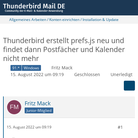
Allgemeines Arbeiten / Konten einrichten / Installation & Update
Thunderbird erstellt prefs.js neu und
findet dann Postfächer und Kalender
nicht mehr
Fritz Mack
91.*
Windows
15. August 2022 um 09:19
Geschlossen
Unerledigt
Fritz Mack
Junior-Mitglied
#1
15. August 2022 um 09:19