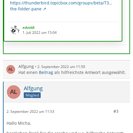
https://thunderbird.topicbox.com/groups/beta/T3…
the-folder-pane
könnte es das gleiche Problem sein?
edvoldi
Gruß
1. Juli 2022 um 15:04
EDV-Oldie
Alfgung
2. September 2022 um 11:50
Hat einen
Beitrag
als hilfreichste Antwort ausgewählt.
Alfgung
Mitglied
#3
2. September 2022 um 11:53
Hallo Micha,