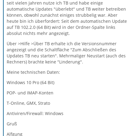
seit vielen Jahren nutze ich TB und habe einige
automatische Updates "überlebt" und TB weiter betreiben
können, obwohl zunächst einiges strubbelig war. Aber
heute bin ich überfordert: Seit dem automatischen Update
auf TB 102.2.0 (64 Bit) wird in der Ordner-Spalte links
absolut nichts mehr angezeigt.
Über >Hilfe >Über TB erhalte ich die Versionsnummer
angezeigt und die Schaltfläche "Zum Abschließen des
Updates TB neu starten". Mehrmaliger Neustart (auch des
Rechners) brachte keine "Linderung".
Meine technischen Daten:
Windows 10 Pro (64 Bit)
POP- und IMAP-Konten
T-Online, GMX, Strato
Antiviren/Firewall: Windows
Gruß
Alfgung