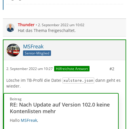
Thunder
2. September 2022 um 10:02
Hat das Thema freigeschaltet.
MSFreak
Senior-Mitglied
#2
2. September 2022 um 10:27
Hilfreichste Antwort
Lösche im TB-Profil die Datei
dann geht es
xulstore.json
wieder.
Beitrag
RE: Nach Update auf Version 102.0 keine
Kontenlisten mehr
Hallo
MSFreak
,