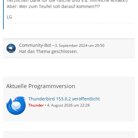
herzlichen Dank für die rasche und v.a. hilfreiche Antwort!
Aber: Wer zum Teufel soll darauf kommen???
LG
Community-Bot
3. September 2024 um 20:50
Hat das Thema geschlossen.
Aktuelle Programmversion
Thunderbird 153.0.2 veröffentlicht
Thunder
4. August 2026 um 22:28