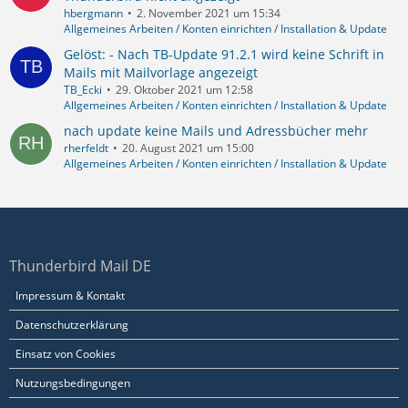
hbergmann
2. November 2021 um 15:34
Allgemeines Arbeiten / Konten einrichten / Installation & Update
Gelöst: - Nach TB-Update 91.2.1 wird keine Schrift in
Mails mit Mailvorlage angezeigt
TB_Ecki
29. Oktober 2021 um 12:58
Allgemeines Arbeiten / Konten einrichten / Installation & Update
nach update keine Mails und Adressbücher mehr
rherfeldt
20. August 2021 um 15:00
Allgemeines Arbeiten / Konten einrichten / Installation & Update
Thunderbird Mail DE
Impressum & Kontakt
Datenschutzerklärung
Einsatz von Cookies
Nutzungsbedingungen