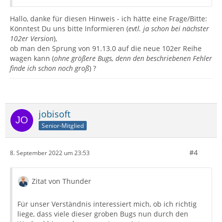
Hallo, danke für diesen Hinweis - ich hätte eine Frage/Bitte:
Könntest Du uns bitte Informieren (
evtl. ja schon bei nächster
102er Version
),
ob man den Sprung von 91.13.0 auf die neue 102er Reihe
wagen kann (
ohne größere Bugs, denn den beschriebenen Fehler
finde ich schon noch groß
) ?
jobisoft
Senior-Mitglied
#4
8. September 2022 um 23:53
Zitat von Thunder
Für unser Verständnis interessiert mich, ob ich richtig
liege, dass viele dieser groben Bugs nun durch den