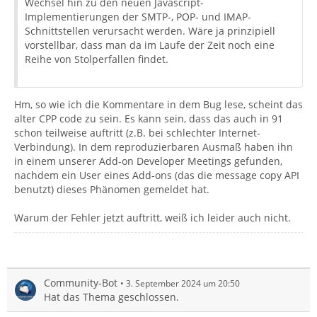
Wechsel hin zu den neuen Javascript-
Implementierungen der SMTP-, POP- und IMAP-
Schnittstellen verursacht werden. Wäre ja prinzipiell
vorstellbar, dass man da im Laufe der Zeit noch eine
Reihe von Stolperfallen findet.
Hm, so wie ich die Kommentare in dem Bug lese, scheint das
alter CPP code zu sein. Es kann sein, dass das auch in 91
schon teilweise auftritt (z.B. bei schlechter Internet-
Verbindung). In dem reproduzierbaren Ausmaß haben ihn
in einem unserer Add-on Developer Meetings gefunden,
nachdem ein User eines Add-ons (das die message copy API
benutzt) dieses Phänomen gemeldet hat.
Warum der Fehler jetzt auftritt, weiß ich leider auch nicht.
Community-Bot
3. September 2024 um 20:50
Hat das Thema geschlossen.