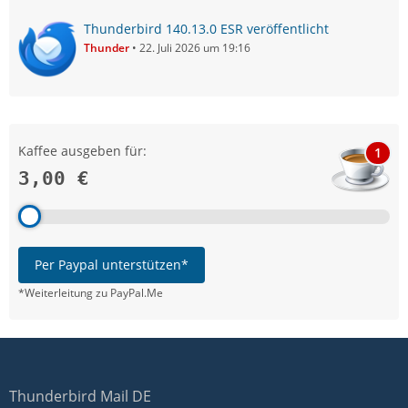
Thunderbird 140.13.0 ESR veröffentlicht
Thunder
22. Juli 2026 um 19:16
Kaffee ausgeben für:
1
3,00 €
Per Paypal unterstützen*
*Weiterleitung zu PayPal.Me
Thunderbird Mail DE