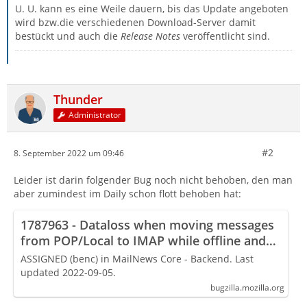
U. U. kann es eine Weile dauern, bis das Update angeboten
wird bzw.die verschiedenen Download-Server damit
bestückt und auch die
Release Notes
veröffentlicht sind.
Thunder
Administrator
#2
8. September 2022 um 09:46
Leider ist darin folgender Bug noch nicht behoben, den man
aber zumindest im Daily schon flott behoben hat:
1787963 - Dataloss when moving messages
from POP/Local to IMAP while offline and
then going online
ASSIGNED (benc) in MailNews Core - Backend. Last
updated 2022-09-05.
bugzilla.mozilla.org