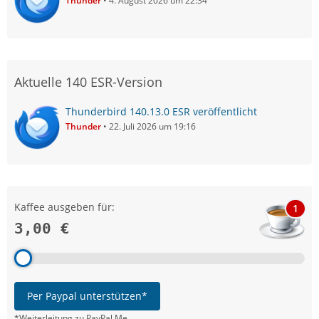
Thunder
4. August 2026 um 22:34
Aktuelle 140 ESR-Version
Thunderbird 140.13.0 ESR veröffentlicht
Thunder
22. Juli 2026 um 19:16
Kaffee ausgeben für:
1
3,00 €
Per Paypal unterstützen*
*Weiterleitung zu PayPal.Me