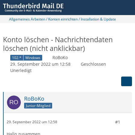
Allgemeines Arbeiten / Konten einrichten / Installation & Update
Konto löschen - Nachrichtendaten
löschen (nicht anklickbar)
RoBoKo
102.*
Windows
29. September 2022 um 12:58
Geschlossen
Unerledigt
RoBoKo
Junior-Mitglied
#1
29. September 2022 um 12:58
Hallo zusammen,