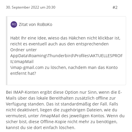
#2
30. September 2022 um 20:30
Zitat von RoBoKo
Habt Ihr eine Idee, wieso das Häkchen nicht klickbar ist,
reicht es eventuell auch aus den entsprechenden
Ordner unter
AppData\Roaming\Thunderbird\Profiles\AKTUELLESPROF
IL\ImapMail
\imap-gmail.com zu löschen, nachdem man das Konto
entfernt hat?
Bei IMAP-Konten ergibt diese Option nur Sinn, wenn die E-
Mails über das lokale Bereithalten zusätzlich offline zur
Verfügung standen. Das ist standardmäßig der Fall. Falls
nicht deaktiviert, liegen die zugehörigen Dateien, wie du
vermutest, unter /ImapMail des jeweiligen Kontos. Wenn du
sicher bist, diese Offline-Kopie nicht mehr zu benötigen,
kannst du sie dort einfach löschen.