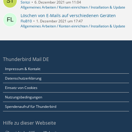
Stritzi
6. Dezember 2021 um 11:04
Allgemeines Arbeiten / Konten einrichten / Installation & Update
Löschen von E-Mails auf verschiedenen Geräten
FloB10
1. Dezember 2021 um 17:47
Allgemeines Arbeiten / Konten einrichten / Installation & Update
Thunderbird Mail DE
Impressum & Kontakt
Datenschutzerklärung
Einsatz von Cookies
Nutzungsbedingungen
Spendenaufruf für Thunderbird
Hilfe zu dieser Webseite