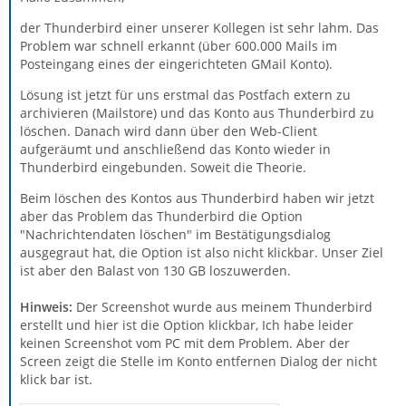
der Thunderbird einer unserer Kollegen ist sehr lahm. Das
Problem war schnell erkannt (über 600.000 Mails im
Posteingang eines der eingerichteten GMail Konto).
Lösung ist jetzt für uns erstmal das Postfach extern zu
archivieren (Mailstore) und das Konto aus Thunderbird zu
löschen. Danach wird dann über den Web-Client
aufgeräumt und anschließend das Konto wieder in
Thunderbird eingebunden. Soweit die Theorie.
Beim löschen des Kontos aus Thunderbird haben wir jetzt
aber das Problem das Thunderbird die Option
"Nachrichtendaten löschen" im Bestätigungsdialog
ausgegraut hat, die Option ist also nicht klickbar. Unser Ziel
ist aber den Balast von 130 GB loszuwerden.
Hinweis:
Der Screenshot wurde aus meinem Thunderbird
erstellt und hier ist die Option klickbar, Ich habe leider
keinen Screenshot vom PC mit dem Problem. Aber der
Screen zeigt die Stelle im Konto entfernen Dialog der nicht
klick bar ist.