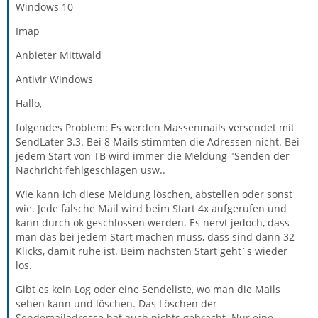
Windows 10
Imap
Anbieter Mittwald
Antivir Windows
Hallo,
folgendes Problem: Es werden Massenmails versendet mit
SendLater 3.3. Bei 8 Mails stimmten die Adressen nicht. Bei
jedem Start von TB wird immer die Meldung "Senden der
Nachricht fehlgeschlagen usw..
Wie kann ich diese Meldung löschen, abstellen oder sonst
wie. Jede falsche Mail wird beim Start 4x aufgerufen und
kann durch ok geschlossen werden. Es nervt jedoch, dass
man das bei jedem Start machen muss, dass sind dann 32
Klicks, damit ruhe ist. Beim nächsten Start geht´s wieder
los.
Gibt es kein Log oder eine Sendeliste, wo man die Mails
sehen kann und löschen. Das Löschen der
Sendemailadresse hat auch nichts gebracht. Nur eine