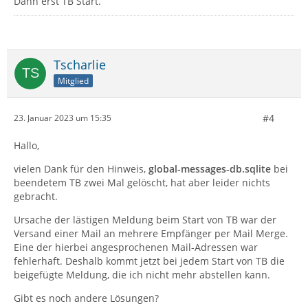
Dann erst TB Start.
Tscharlie
Mitglied
#4
23. Januar 2023 um 15:35
Hallo,
vielen Dank für den Hinweis,
global-messages-db.sqlite
bei
beendetem TB zwei Mal gelöscht, hat aber leider nichts
gebracht.
Ursache der lästigen Meldung beim Start von TB war der
Versand einer Mail an mehrere Empfänger per Mail Merge.
Eine der hierbei angesprochenen Mail-Adressen war
fehlerhaft. Deshalb kommt jetzt bei jedem Start von TB die
beigefügte Meldung, die ich nicht mehr abstellen kann.
Gibt es noch andere Lösungen?