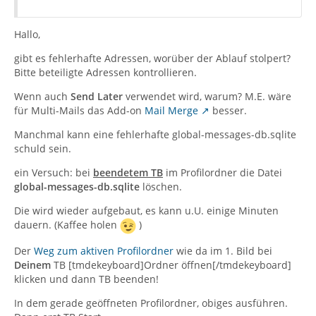
Hallo,
gibt es fehlerhafte Adressen, worüber der Ablauf stolpert?
Bitte beteiligte Adressen kontrollieren.
Wenn auch
Send Later
verwendet wird, warum? M.E. wäre
für Multi-Mails das Add-on
Mail Merge
besser.
Manchmal kann eine fehlerhafte global-messages-db.sqlite
schuld sein.
ein Versuch: bei
beendetem TB
im Profilordner die Datei
global-messages-db.sqlite
löschen.
Die wird wieder aufgebaut, es kann u.U. einige Minuten
dauern. (Kaffee holen
)
Der
Weg zum aktiven Profilordner
wie da im 1. Bild bei
Deinem
TB [tmdekeyboard]Ordner öffnen[/tmdekeyboard]
klicken und dann TB beenden!
In dem gerade geöffneten Profilordner, obiges ausführen.