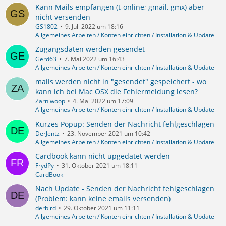
Kann Mails empfangen (t-online; gmail, gmx) aber
nicht versenden
GS1802
9. Juli 2022 um 18:16
Allgemeines Arbeiten / Konten einrichten / Installation & Update
Zugangsdaten werden gesendet
Gerd63
7. Mai 2022 um 16:43
Allgemeines Arbeiten / Konten einrichten / Installation & Update
mails werden nicht in "gesendet" gespeichert - wo
kann ich bei Mac OSX die Fehlermeldung lesen?
Zarniwoop
4. Mai 2022 um 17:09
Allgemeines Arbeiten / Konten einrichten / Installation & Update
Kurzes Popup: Senden der Nachricht fehlgeschlagen
DerJentz
23. November 2021 um 10:42
Allgemeines Arbeiten / Konten einrichten / Installation & Update
Cardbook kann nicht upgedatet werden
FrydPy
31. Oktober 2021 um 18:11
CardBook
Nach Update - Senden der Nachricht fehlgeschlagen
(Problem: kann keine emails versenden)
derbird
29. Oktober 2021 um 11:11
Allgemeines Arbeiten / Konten einrichten / Installation & Update