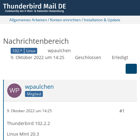
Allgemeines Arbeiten / Konten einrichten / Installation & Update
Nachrichtenbereich
wpaulchen
102.*
Linux
9. Oktober 2022 um 14:25
Geschlossen
Erledigt
wpaulchen
Mitglied
#1
9. Oktober 2022 um 14:25
Thunderbird 102.2.2
Linux MInt 20.3