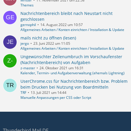
Mritter
11. November 2021 um 22:58
Themes
Nachrichtenbereich bleibt nach Neustart nicht
geschlossen
gernophil
14. August 2022 um 10:57
Allgemeines Arbeiten / Konten einrichten / Installation & Update
mails nicht zu öffnen (lesen)
jergo
23. Juni 2022 um 11:05
Allgemeines Arbeiten / Konten einrichten / Installation & Update
Ungewünschter Zeilenumbruch im Vorschaufenster
(Nachrichtenbereich) von Aufgaben
z-master
24. Oktober 2021 um 16:31
Kalender, Termin- und Aufgabenverwaltung (ehemals Lightning)
UserChrome.css für Nachrichtenbereich bzw. Problem
beim Drucken bei Nutzung von Boardmitteln
TRF
13. Juli 2021 um 14:44
Manuelle Anpassungen per CSS oder Script
Thunderbird Mail DE